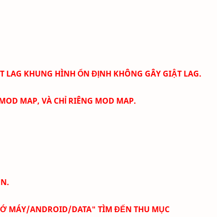
ẬT LAG KHUNG HÌNH ỔN ĐỊNH KHÔNG GÂY GIẬT LAG.
 MOD MAP, VÀ CHỈ RIÊNG MOD MAP.
ÉN.
HỚ MÁY/ANDROID/DATA" TÌM ĐẾN THU MỤC