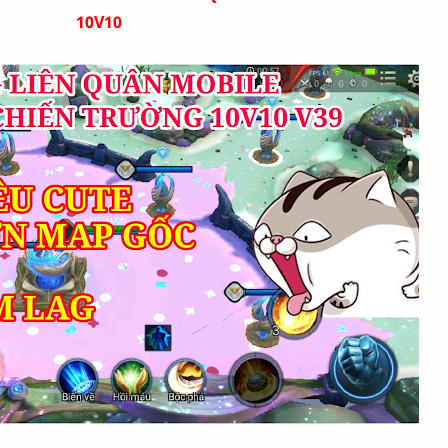
10V10