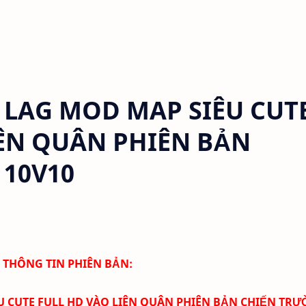
LAG MOD MAP SIÊU CUT
IÊN QUÂN PHIÊN BẢN
10V10
THÔNG TIN PHIÊN BẢN:
 CUTE FULL HD VÀO
LIÊN QUÂN
PHIÊN BẢN CHIẾN TR