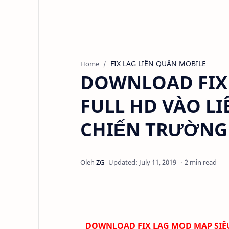
FIX LAG LIÊN QUÂN MOBILE
Home
DOWNLOAD FIX 
FULL HD VÀO L
CHIẾN TRƯỜNG 
2 min read
DOWNLOAD FIX LAG MOD MAP SIÊU