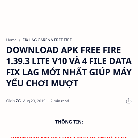
FIX LAG GARENA FREE FIRE
Home
DOWNLOAD APK FREE FIRE
1.39.3 LITE V10 VÀ 4 FILE DATA
FIX LAG MỚI NHẤT GIÚP MÁY
YẾU CHƠI MƯỢT
2 min read
THÔNG TIN: