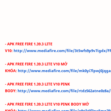
- APK FREE FIRE 1.39.3 LITE
V10:
http://www.mediafire.com/file/3t5wfs9p9v7igdx/FRE
- APK FREE FIRE 1.39.3 LITE V10 MỞ
KHÓA:
http://www.mediafire.com/file/mk0yi7lpwj0jqga/
- APK FREE FIRE 1.39.3 LITE V10 PINK
BODY:
http://www.mediafire.com/file/rtdz562atne0z8a/F
- APK FREE FIRE 1.39.3 LITE V10 PINK BODY MỞ
KHÓA:
http://www.mediafire.com/file/o9zik6f3ne5mg79/