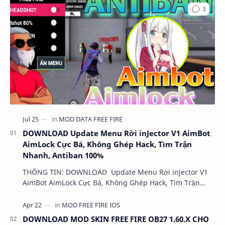
DOWNLOAD Update Menu Rời inJector V1 AimBot
AimLock Cực Bá, Không Ghép Hack, Tìm Trận
Nhanh, Antiban 100%
THÔNG TIN: DOWNLOAD Update Menu Rời inJector V1
AimBot AimLock Cực Bá, Không Ghép Hack, Tìm Trận
Nhanh, Antiban 100% DUNG LƯỢNG: 1 MB LINK:…
DOWNLOAD MOD SKIN FREE FIRE OB27 1.60.X CHO