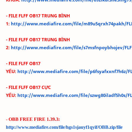
- FILE FLFF OB17 TRUN
G BÌNH
1
:
http://www.mediafire.com/file/m89u5qrxh74pakh/FLFF_
- FILE FLFF OB17 TRUN
G BÌNH
2:
http://www.mediafire.com/file/s7msfnpoybhojev/FLFF_
- FILE FLFF OB17
YẾU:
http://www.mediafire.com/file/p6fsyafxxnf7h6z/FL
- FILE FLFF OB17 CỰC
YẾU:
http://www.mediafire.com/file/szwg80iladf5h0s/F
- OBB FREE FIRE 1.39.3:
http://www.mediafire.com/file/hgs1sjauyf1qyif/OBB.zip/file