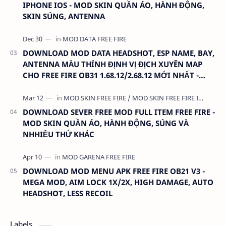
IPHONE IOS - MOD SKIN QUẦN ÁO, HÀNH ĐỘNG,
SKIN SÚNG, ANTENNA
DOWNLOAD MOD DATA HEADSHOT, ESP NAME, BAY,
ANTENNA MÀU THÍNH ĐỊNH VỊ ĐỊCH XUYÊN MAP
CHO FREE FIRE OB31 1.68.12/2.68.12 MỚI NHẤT -
KHÔNG KHÓA NICK
DOWNLOAD SEVER FREE MOD FULL ITEM FREE FIRE -
MOD SKIN QUẦN ÁO, HÀNH ĐỘNG, SÚNG VÀ
NHHIỀU THỨ KHÁC
DOWNLOAD MOD MENU APK FREE FIRE OB21 V3 -
MEGA MOD, AIM LOCK 1X/2X, HIGH DAMAGE, AUTO
HEADSHOT, LESS RECOIL
Labels