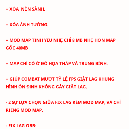
+ XÓA NỀN SẢNH.
+ XÓA ẢNH TƯỚNG.
+ MOD MAP TÌNH YÊU
NHẸ CHỈ 8 MB NHẸ HƠN MAP
GỐC 40MB
+ MAP CHỈ CÓ Ở ĐỒ HỌA THẤP VÀ TRUNG BÌNH.
+ GIÚP COMBAT MƯỢT TỶ LỆ FPS GIẬT LAG KHUNG
HÌNH ỔN ĐỊNH KHÔNG GÂY GIẬT LAG.
- 2 SỰ LỰA CHỌN GIỮA FIX LAG KÈM MOD MAP, VÀ CHỈ
RIÊNG MOD MAP.
- FIX LAG OBB: