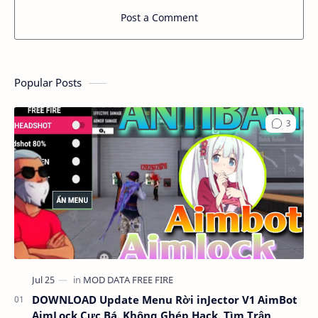
Post a Comment
Popular Posts
DOWNLOAD Update Menu Rời inJector V1 AimBot
AimLock Cực Bá, Không Ghép Hack, Tìm Trận