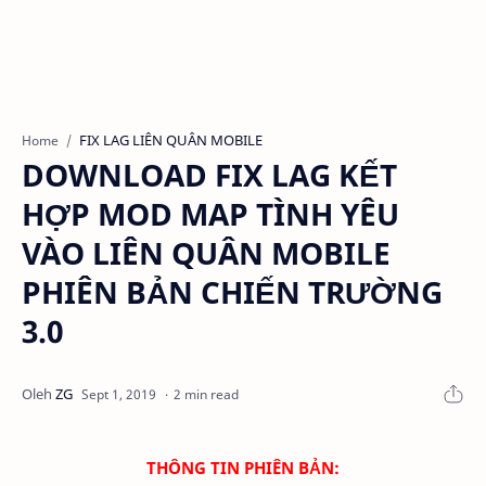
FIX LAG LIÊN QUÂN MOBILE
Home
DOWNLOAD FIX LAG KẾT
HỢP MOD MAP TÌNH YÊU
VÀO LIÊN QUÂN MOBILE
PHIÊN BẢN CHIẾN TRƯỜNG
3.0
2 min read
THÔNG TIN PHIÊN BẢN: