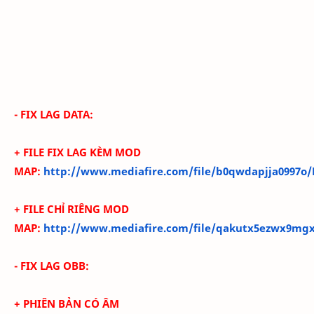
- FIX LAG DATA:
+ FILE FIX LAG KÈM MOD
MAP:
http://www.mediafire.com/file/b0qwdapjja0997o/F
+ FILE CHỈ RIÊNG MOD
MAP:
http://www.mediafire.com/file/qakutx5ezwx9mgx
- FIX LAG OBB:
+ PHIÊN BẢN CÓ ÂM