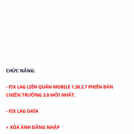
CHỨC NĂNG:
- FIX LAG LIÊN QUÂN MOBILE 1.30.2.7
PHIÊN BẢN
CHIẾN TRƯỜNG 3.0 MỚI NHẤT.
- FIX LAG DATA
+ XÓA ẢNH ĐĂNG NHẬP