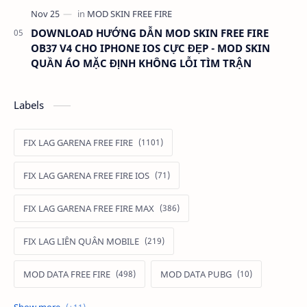
DOWNLOAD HƯỚNG DẪN MOD SKIN FREE FIRE
OB37 V4 CHO IPHONE IOS CỰC ĐẸP - MOD SKIN
QUẦN ÁO MẶC ĐỊNH KHÔNG LỖI TÌM TRẬN
Labels
FIX LAG GARENA FREE FIRE
FIX LAG GARENA FREE FIRE IOS
FIX LAG GARENA FREE FIRE MAX
FIX LAG LIÊN QUÂN MOBILE
MOD DATA FREE FIRE
MOD DATA PUBG
MOD FREE FIRE
MOD FREE FIRE IOS