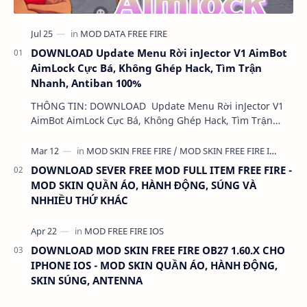
DOWNLOAD Update Menu Rời inJector V1 AimBot
AimLock Cực Bá, Không Ghép Hack, Tìm Trận
Nhanh, Antiban 100%
THÔNG TIN: DOWNLOAD Update Menu Rời inJector V1
AimBot AimLock Cực Bá, Không Ghép Hack, Tìm Trận
Nhanh, Antiban 100% DUNG LƯỢNG: 1 MB LINK:…
DOWNLOAD SEVER FREE MOD FULL ITEM FREE FIRE -
MOD SKIN QUẦN ÁO, HÀNH ĐỘNG, SÚNG VÀ
NHHIỀU THỨ KHÁC
DOWNLOAD MOD SKIN FREE FIRE OB27 1.60.X CHO
IPHONE IOS - MOD SKIN QUẦN ÁO, HÀNH ĐỘNG,
SKIN SÚNG, ANTENNA