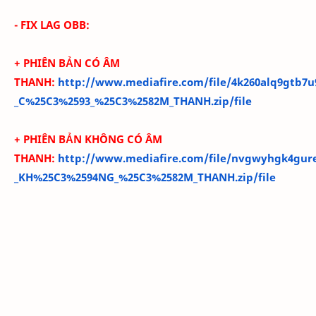
- FIX LAG OBB:
+ PHIÊN BẢN CÓ ÂM
THANH:
http://www.mediafire.com/file/4k260alq9gtb7
_C%25C3%2593_%25C3%2582M_THANH.zip/file
+ PHIÊN BẢN KHÔNG CÓ ÂM
THANH:
http://www.mediafire.com/file/nvgwyhgk4gur
_KH%25C3%2594NG_%25C3%2582M_THANH.zip/file