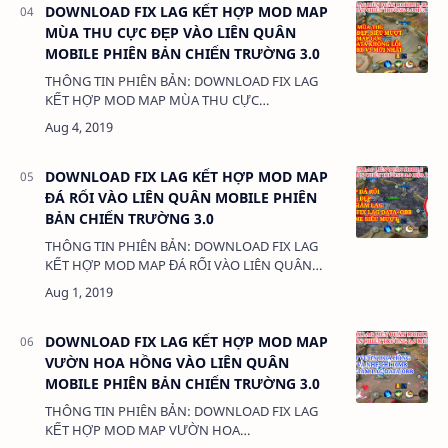
DOWNLOAD FIX LAG KẾT HỢP MOD MAP
MÙA THU CỰC ĐẸP VÀO LIÊN QUÂN
MOBILE PHIÊN BẢN CHIẾN TRƯỜNG 3.0
THÔNG TIN PHIÊN BẢN: DOWNLOAD FIX LAG
KẾT HỢP MOD MAP MÙA THU CỰC
ĐẸP VÀO LIÊN QUÂN MOBILE PHIÊN BẢN CHIẾN
TRƯỜNG 3.0 DUNG LƯỢNG: 39MB LINK:…
DOWNLOAD FIX LAG KẾT HỢP MOD MAP
ĐÁ RỐI VÀO LIÊN QUÂN MOBILE PHIÊN
BẢN CHIẾN TRƯỜNG 3.0
THÔNG TIN PHIÊN BẢN: DOWNLOAD FIX LAG
KẾT HỢP MOD MAP ĐÁ RỐI VÀO LIÊN QUÂN
MOBILE PHIÊN BẢN CHIẾN TRƯỜNG 3.0 DUNG
LƯỢNG: 28MB LINK: (adsbyg…
DOWNLOAD FIX LAG KẾT HỢP MOD MAP
VƯỜN HOA HỒNG VÀO LIÊN QUÂN
MOBILE PHIÊN BẢN CHIẾN TRƯỜNG 3.0
THÔNG TIN PHIÊN BẢN: DOWNLOAD FIX LAG
KẾT HỢP MOD MAP VƯỜN HOA