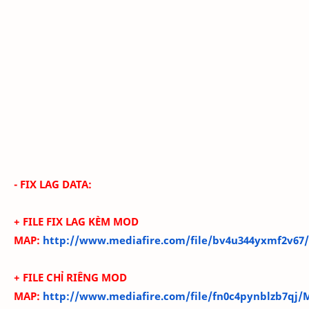
- FIX LAG DATA:
+ FILE FIX LAG KÈM MOD
MAP:
http://www.mediafire.com/file/bv4u344yxmf2v67/F
+ FILE CHỈ RIÊNG MOD
MAP:
http://www.mediafire.com/file/fn0c4pynblzb7qj/