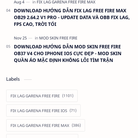
DOWNLOAD HƯỚNG DẪN FIX LAG FREE FIRE MAX
OB29 2.64.2 V1 PRO - UPDATE DATA VÀ OBB FIX LAG,
FPS CAO, TRỜI TỐI
DOWNLOAD HƯỚNG DẪN MOD SKIN FREE FIRE
OB37 V4 CHO IPHONE IOS CỰC ĐẸP - MOD SKIN
QUẦN ÁO MẶC ĐỊNH KHÔNG LỖI TÌM TRẬN
Labels
FIX LAG GARENA FREE FIRE
FIX LAG GARENA FREE FIRE IOS
FIX LAG GARENA FREE FIRE MAX