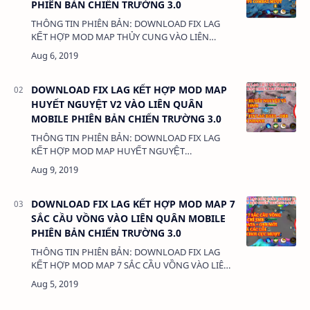
PHIÊN BẢN CHIẾN TRƯỜNG 3.0
THÔNG TIN PHIÊN BẢN: DOWNLOAD FIX LAG
KẾT HỢP MOD MAP THỦY CUNG VÀO LIÊN
QUÂN MOBILE PHIÊN BẢN CHIẾN TRƯỜNG 3.0
DUNG LƯỢNG: 40MB LINK: (ads…
DOWNLOAD FIX LAG KẾT HỢP MOD MAP
HUYẾT NGUYỆT V2 VÀO LIÊN QUÂN
MOBILE PHIÊN BẢN CHIẾN TRƯỜNG 3.0
THÔNG TIN PHIÊN BẢN: DOWNLOAD FIX LAG
KẾT HỢP MOD MAP HUYẾT NGUYỆT
V2 VÀO LIÊN QUÂN MOBILE PHIÊN BẢN CHIẾN
TRƯỜNG 3.0 DUNG LƯỢNG: 27MB LINK: …
DOWNLOAD FIX LAG KẾT HỢP MOD MAP 7
SẮC CẦU VỒNG VÀO LIÊN QUÂN MOBILE
PHIÊN BẢN CHIẾN TRƯỜNG 3.0
THÔNG TIN PHIÊN BẢN: DOWNLOAD FIX LAG
KẾT HỢP MOD MAP 7 SẮC CẦU VỒNG VÀO LIÊN
QUÂN MOBILE PHIÊN BẢN CHIẾN TRƯỜNG 3.0
DUNG LƯỢNG: 34MB LINK…