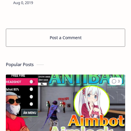
HỒNG VÀO LIÊN QUÂN MOBILE PHIÊN BẢN
CHIẾN TRƯỜNG 3.0 DUNG LƯỢNG: 28MB LINK:
…
Post a Comment
Popular Posts