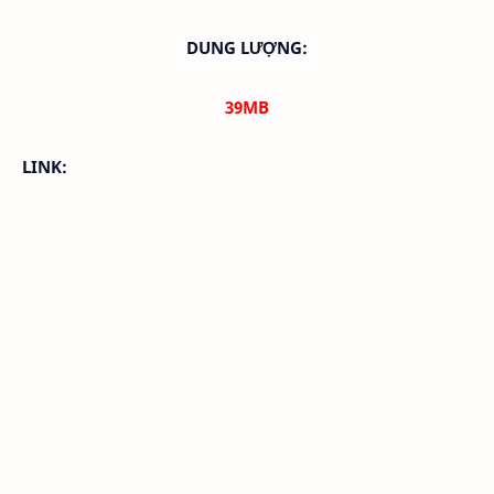
DUNG LƯỢNG:
39MB
LINK: