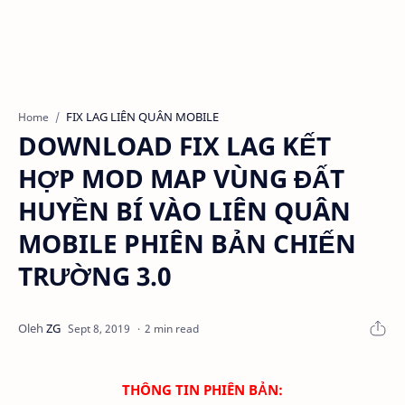
FIX LAG LIÊN QUÂN MOBILE
Home
DOWNLOAD FIX LAG KẾT
HỢP MOD MAP VÙNG ĐẤT
HUYỀN BÍ VÀO LIÊN QUÂN
MOBILE PHIÊN BẢN CHIẾN
TRƯỜNG 3.0
2 min read
THÔNG TIN PHIÊN BẢN: