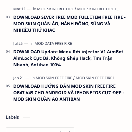
DOWNLOAD SEVER FREE MOD FULL ITEM FREE FIRE -
MOD SKIN QUẦN ÁO, HÀNH ĐỘNG, SÚNG VÀ
NHHIỀU THỨ KHÁC
DOWNLOAD Update Menu Rời inJector V1 AimBot
AimLock Cực Bá, Không Ghép Hack, Tìm Trận
Nhanh, Antiban 100%
DOWNLOAD HƯỚNG DẪN MOD SKIN FREE FIRE
OB47 V49 CHO ANDROID VÀ IPHONE IOS CỰC ĐẸP -
MOD SKIN QUẦN ÁO ANTIBAN
Labels