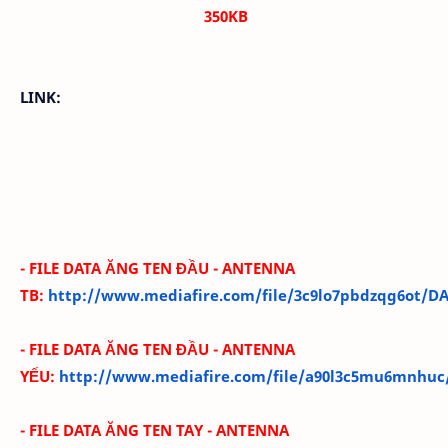
350K
B
LINK:
-
FILE DATA ĂNG TEN ĐẦU - ANTENNA
TB:
http://www.mediafire.com/file/3c9lo7pbdzqg6ot/
-
FILE DATA ĂNG TEN ĐẦU - ANTENNA
YẾU:
http://www.mediafire.com/file/a90l3c5mu6mnhu
-
FILE DATA ĂNG TEN TAY - ANTENNA