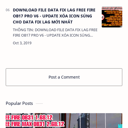
DOWNLOAD FILE DATA FIX LAG FREE FIRE
OB17 PRO V6 - UPDATE XÓA ICON SÚNG
CHO DATA FIX LAG MỚI NHẤT
THÔNG TIN: DOWNLOAD FILE DATA FIX LAG FREE
FIRE OB17 PRO V6 - UPDATE XÓA ICON SÚNG
CHO DATA FIX LAG MỚI NHẤT DUNG LƯỢNG:
300KB LINK: -FILE APK GAM…
Post a Comment
Popular Posts