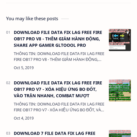
You may like these posts
DOWNLOAD FILE DATA FIX LAG FREE FIRE
OB17 PRO V8 - THÊM GIẢM HÀNH ĐỘNG,
SHARE APP GAMER GLTOOOL PRO
THÔNG TIN: DOWNLOAD FILE DATA FIX LAG FREE
FIRE OB17 PRO V8 - THÊM GIẢM HÀNH ĐỘNG,
SHARE APP GAMER GLTOOOL PRO DUNG
LƯỢNG: 300KB LINK: - FILE A…
DOWNLOAD FILE DATA FIX LAG FREE FIRE
OB17 PRO V7 - XÓA HIỆU ỨNG BO ĐỐT,
VÀO TRẬN NHANH, COMBAT MƯỢT
THÔNG TIN: DOWNLOAD FILE DATA FIX LAG FREE
FIRE OB17 PRO V7 - XÓA HIỆU ỨNG BO ĐỐT, VÀO
TRẬN NHANH, COMBAT MƯỢT DUNG LƯỢNG:
300KB LINK: -FILE APK GAM…
DOWNLOAD 7 FILE DATA FIX LAG FREE