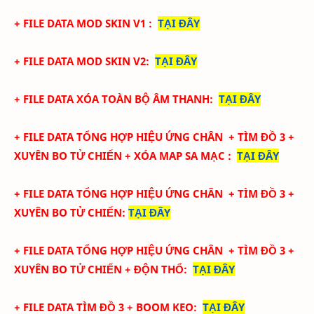
+ FILE DATA MOD SKIN V1
:
TẠI ĐÂY
+ FILE DATA MOD SKIN V2
:
TẠI ĐÂY
+ FILE DATA XÓA TOÀN BỘ ÂM THANH
:
TẠI ĐÂY
+ FILE DATA TỔNG HỢP HIỆU ỨNG CHÂN + TÌM ĐỒ 3 +
XUYÊN BO TỬ CHIẾN + XÓA MAP SA MẠC
:
TẠI ĐÂY
+ FILE DATA TỔNG HỢP HIỆU ỨNG CHÂN + TÌM ĐỒ 3 +
XUYÊN BO TỬ CHIẾN
:
TẠI ĐÂY
+ FILE DATA TỔNG HỢP HIỆU ỨNG CHÂN + TÌM ĐỒ 3 +
XUYÊN BO TỬ CHIẾN + ĐỘN THỔ
:
TẠI ĐÂY
+ FILE DATA TÌM ĐỒ 3 + BOOM KEO
:
TẠI ĐÂY