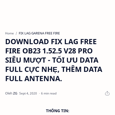
FIX LAG GARENA FREE FIRE
Home
DOWNLOAD FIX LAG FREE
FIRE OB23 1.52.5 V28 PRO
SIÊU MƯỢT - TỐI ƯU DATA
FULL CỰC NHẸ, THÊM DATA
FULL ANTENNA.
6 min read
THÔNG TIN: