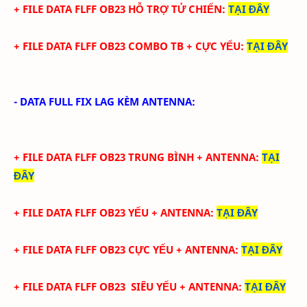
+ FILE
DATA
FLFF
OB23 HỖ TRỢ TỬ CHIẾN
:
TẠI ĐÂY
+ FILE
DATA
FLFF
OB23
COMBO TB + CỰC YẾU
:
TẠI ĐÂY
- DATA FULL FIX LAG KÈM ANTENNA:
+ FILE
DATA
FLFF OB23
TRUN
G BÌNH + ANTENNA
:
TẠI
ĐÂY
+ FILE
DATA
FLFF
OB23
YẾU
+ ANTENNA
:
TẠI ĐÂY
+ FILE
DATA
FLFF
OB23
CỰC YẾU
+ ANTENNA
:
TẠI ĐÂY
+ FILE
DATA
FLFF
OB23
SIÊU YẾU
+ ANTENNA
:
TẠI ĐÂY