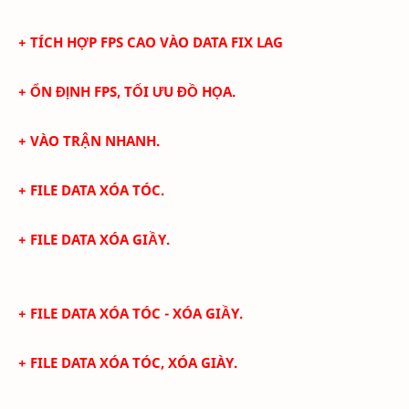
+ TÍCH HỢP FPS CAO VÀO DATA FIX LAG
+ ỔN ĐỊNH FPS, TỐI ƯU ĐỒ HỌA.
+ VÀO TRẬN NHANH.
+ FILE DATA XÓA TÓC.
+ FILE DATA XÓA GIẦY.
+ FILE DATA XÓA TÓC - XÓA GIẦY.
+ FILE DATA XÓA TÓC, XÓA GIÀY.