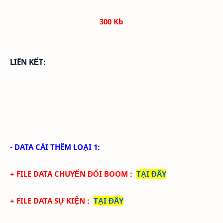
300 Kb
LIÊN KẾT:
- DATA CÀI THÊM LOẠI 1:
+ FILE DATA CHUYỂN ĐỔI BOOM
:
TẠI ĐÂY
+ FILE DATA SỰ KIỆN
:
TẠI ĐÂY