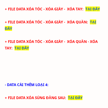
+ FILE DATA XÓA TÓC - XÓA GIÀY - XÓA TAY
:
TẠI ĐÂY
+ FILE DATA XÓA TÓC - XÓA GIÀY - XÓA QUẦN
:
TẠI
ĐÂY
+ FILE DATA XÓA TÓC - XÓA GIÀY - XÓA QUẦN - XÓA
TAY
:
TẠI ĐÂY
- DATA CÀI THÊM LOẠI 4:
+ FILE DATA XÓA SÚNG ĐẰNG SAU:
TẠI ĐÂY