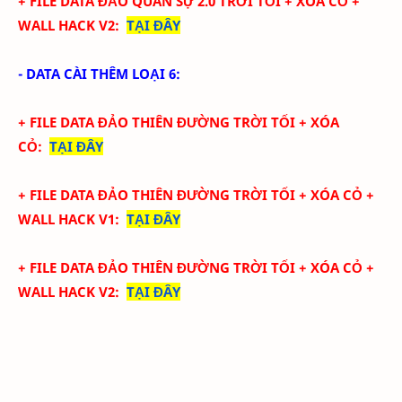
+ FILE DATA
ĐẢO QUÂN SỰ 2.0 TRỜI TỐI + XÓA CỎ
+
WALL HACK V2
:
TẠI ĐÂY
- DATA CÀI THÊM LOẠI 6:
+ FILE DATA
ĐẢO THIÊN ĐƯỜNG TRỜI TỐI + XÓA
CỎ
:
TẠI ĐÂY
+ FILE DATA
ĐẢO
THIÊN ĐƯỜNG
TRỜI TỐI + XÓA CỎ +
WALL HACK V1
:
TẠI ĐÂY
+ FILE DATA
ĐẢO
THIÊN ĐƯỜNG
TRỜI TỐI + XÓA CỎ
+
WALL HACK V2
:
TẠI ĐÂY