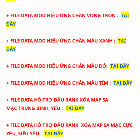
+ FILE DATA MOD HIỆU ỨNG CHÂN VÒNG TRÒN
:
TẠI
ĐÂY
+ FILE DATA MOD HIỆU ỨNG CHÂN MÀU XANH
:
TẠI
ĐÂY
+ FILE DATA
MOD HIỆU ỨNG CHÂN MÀU ĐỎ
:
TẠI ĐÂY
+ FILE DATA
MOD HIỆU ỨNG CHÂN MÀU TÍM
:
TẠI ĐÂY
+ FILE DATA HỖ TRỢ ĐẤU RANK
XÓA MAP SA
MẠC
TRUNG BÌNH, YẾU
:
TẠI ĐÂY
+ FILE DATA
HỖ TRỢ ĐẤU RANK
XÓA MAP SA MẠC
CỰC
YẾU, SIÊU YẾU
:
TẠI ĐÂY