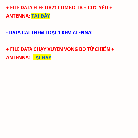
+ FILE
DATA
FLFF
OB23
COMBO TB + CỰC YẾU
+
ANTENNA
:
TẠI ĐÂY
- DATA CÀI THÊM LOẠI 1 KÈM ATENNA:
+ FILE DATA CHẠY XUYÊN VÒNG BO TỬ CHIẾN +
ANTENNA
:
TẠI ĐÂY