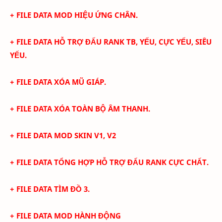
+ FILE DATA MOD HIỆU ỨNG CHÂN.
+ FILE DATA HỖ TRỢ ĐẤU RANK TB, YẾU, CỰC YẾU, SIÊU
YẾU.
+ FILE DATA XÓA MŨ GIÁP.
+ FILE DATA XÓA TOÀN BỘ ÂM THANH.
+ FILE DATA MOD SKIN V1, V2
+ FILE DATA
TỔNG HỢP HỖ TRỢ ĐẤU RANK CỰC CHẤT.
+ FILE DATA TÌM ĐỒ 3.
+ FILE DATA MOD HÀNH ĐỘNG