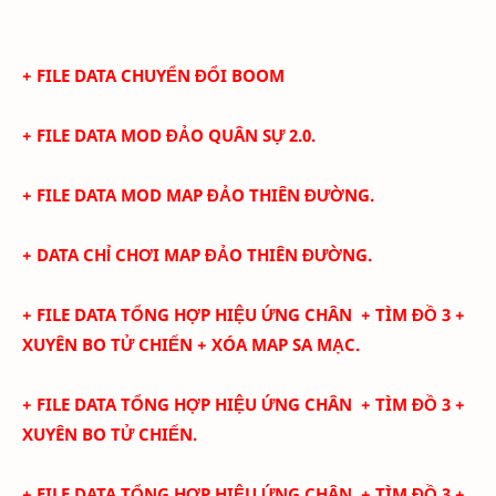
+ FILE DATA CHUYỂN ĐỔI BOOM
+ FILE DATA MOD ĐẢO QUÂN SỰ 2.0.
+ FILE DATA MOD MAP ĐẢO THIÊN ĐƯỜNG.
+ DATA CHỈ CHƠI MAP ĐẢO THIÊN ĐƯỜNG.
+ FILE DATA TỔNG HỢP HIỆU ỨNG CHÂN + TÌM ĐỒ 3 +
XUYÊN BO TỬ CHIẾN + XÓA MAP SA MẠC.
+ FILE DATA TỔNG HỢP HIỆU ỨNG CHÂN + TÌM ĐỒ 3 +
XUYÊN BO TỬ CHIẾN.
+ FILE DATA TỔNG HỢP HIỆU ỨNG CHÂN + TÌM ĐỒ 3 +