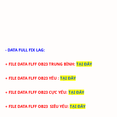
- DATA FULL FIX LAG:
+ FILE
DATA
FLFF OB23
TRUN
G BÌNH
:
TẠI ĐÂY
+ FILE
DATA
FLFF
OB23
YẾU
:
TẠI ĐÂY
+ FILE
DATA
FLFF
OB23
CỰC YẾU:
TẠI ĐÂY
+ FILE
DATA
FLFF
OB23
SIÊU YẾU:
TẠI ĐÂY