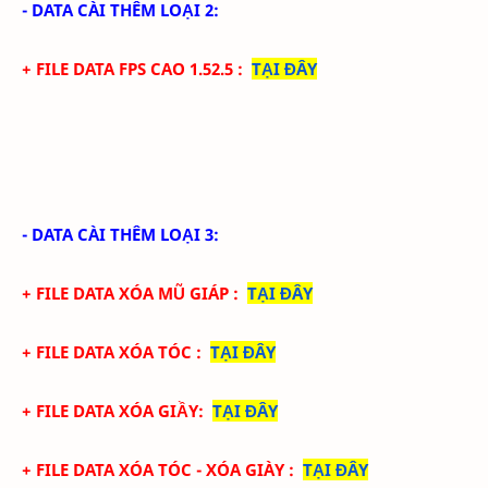
- DATA CÀI THÊM LOẠI 2:
+ FILE DATA FPS CAO 1.52.5
:
TẠI ĐÂY
- DATA CÀI THÊM LOẠI 3:
+ FILE DATA XÓA MŨ GIÁP
:
TẠI ĐÂY
+ FILE DATA XÓA TÓC
:
TẠI ĐÂY
+ FILE DATA XÓA GIẦY
:
TẠI ĐÂY
+ FILE DATA XÓA TÓC - XÓA GIÀY
:
TẠI ĐÂY