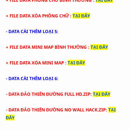
+ FILE DATA XÓA PHÔNG CHỮ
:
TẠI ĐÂY
- DATA CÀI THÊM LOẠI 5:
+ FILE DATA MINI MAP BÌNH THƯỜNG
:
TẠI ĐÂY
+ FILE DATA XÓA MINI MAP
:
TẠI ĐÂY
- DATA CÀI THÊM LOẠI 6:
- DATA ĐẢO THIÊN ĐƯỜNG FULL HD.ZIP
:
TẠI ĐÂY
- DATA
ĐẢO THIÊN ĐƯỜNG
NO WALL HACK.ZIP
:
TẠI
ĐÂY