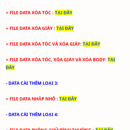
+ FILE DATA XÓA TÓC
:
TẠI ĐÂY
+ FILE DATA
XÓA GIÀY
:
TẠI ĐÂY
+ FILE DATA
XÓA TÓC
VÀ XÓA GIÀY
:
TẠI ĐÂY
+ FILE DATA
XÓA TÓC,
XÓA GIÀY VÀ XÓA BODY
:
TẠI
ĐÂY
- DATA CÀI THÊM LOẠI 3:
+ FILE DATA NHẤP NHÔ
:
TẠI ĐÂY
- DATA CÀI THÊM LOẠI 4:
+ FILE DATA PHÔNG CHỮ BÌNH THƯỜNG
:
TẠI ĐÂY