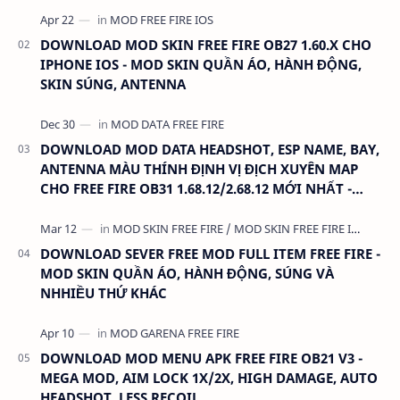
DOWNLOAD MOD SKIN FREE FIRE OB27 1.60.X CHO
IPHONE IOS - MOD SKIN QUẦN ÁO, HÀNH ĐỘNG,
SKIN SÚNG, ANTENNA
DOWNLOAD MOD DATA HEADSHOT, ESP NAME, BAY,
ANTENNA MÀU THÍNH ĐỊNH VỊ ĐỊCH XUYÊN MAP
CHO FREE FIRE OB31 1.68.12/2.68.12 MỚI NHẤT -
KHÔNG KHÓA NICK
DOWNLOAD SEVER FREE MOD FULL ITEM FREE FIRE -
MOD SKIN QUẦN ÁO, HÀNH ĐỘNG, SÚNG VÀ
NHHIỀU THỨ KHÁC
DOWNLOAD MOD MENU APK FREE FIRE OB21 V3 -
MEGA MOD, AIM LOCK 1X/2X, HIGH DAMAGE, AUTO
HEADSHOT, LESS RECOIL