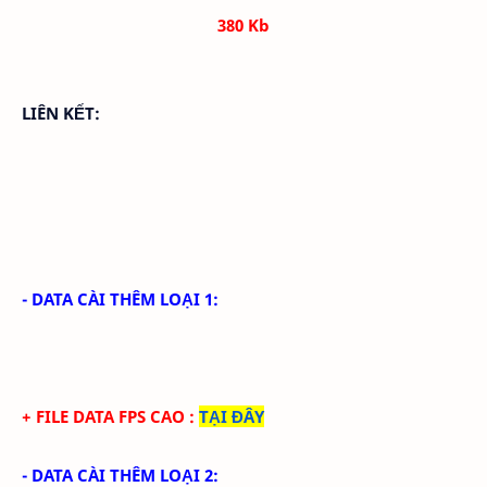
380 Kb
LIÊN KẾT:
- DATA CÀI THÊM LOẠI 1:
+ FILE DATA FPS CAO
:
TẠI ĐÂY
- DATA CÀI THÊM LOẠI 2: