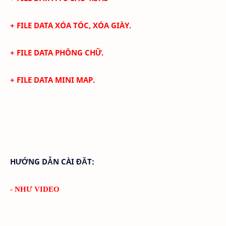
+
FILE DATA XÓA TÓC, XÓA GIÀY.
+
FILE DATA PHÔNG CHỮ.
+
FILE DATA MINI MAP.
HƯỚNG DẪN CÀI ĐĂT:
- NHƯ VIDEO