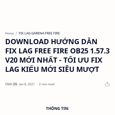
FIX LAG GARENA FREE FIRE
Home
DOWNLOAD HƯỚNG DẪN
FIX LAG FREE FIRE OB25 1.57.3
V20 MỚI NHẤT - TỐI ƯU FIX
LAG KIỂU MỚI SIÊU MƯỢT
2 min read
THÔNG TIN: