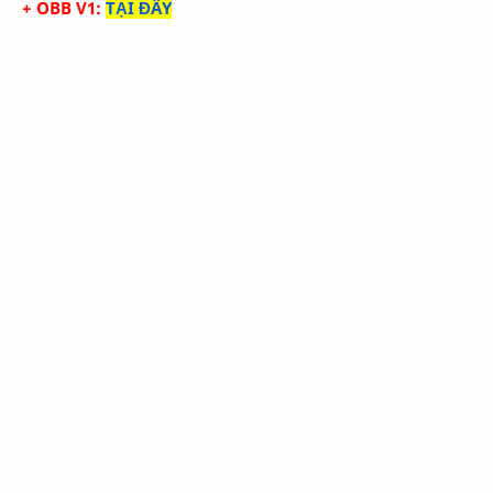
+ OBB V1
:
TẠI ĐÂY