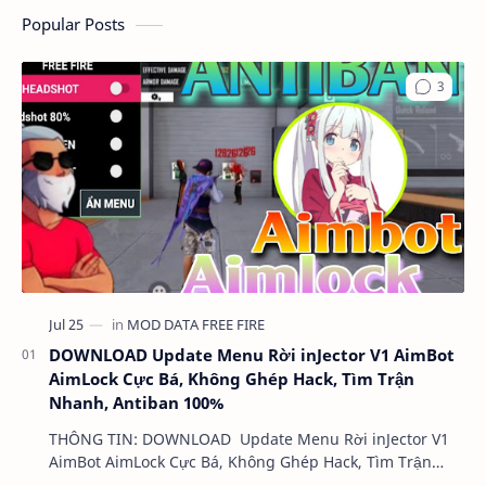
Popular Posts
DOWNLOAD Update Menu Rời inJector V1 AimBot
AimLock Cực Bá, Không Ghép Hack, Tìm Trận
Nhanh, Antiban 100%
THÔNG TIN: DOWNLOAD Update Menu Rời inJector V1
AimBot AimLock Cực Bá, Không Ghép Hack, Tìm Trận
Nhanh, Antiban 100% DUNG LƯỢNG: 1 MB LINK:…