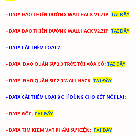
-
DATA
ĐẢO THIÊN ĐƯỜNG
WALLHACK V1.ZIP
:
TẠI ĐÂY
-
DATA
ĐẢO THIÊN ĐƯỜNG
WALLHACK V2.ZIP
:
TẠI ĐÂY
- DATA CÀI THÊM LOẠI 7:
- DATA ĐẢO QUÂN SỰ 2.0 TRỜI TỐI XÓA CỎ
:
TẠI ĐÂY
- DATA
ĐẢO QUÂN SỰ 2.0 WALL HACK
:
TẠI ĐÂY
- DATA CÀI THÊM LOẠI 8 CHỈ DÙNG CHO KẾT NỐI LẠI:
- DATA GỐC:
TẠI ĐÂY
- DATA TÌM KIẾM VẬT PHẨM SỰ KIỆN:
TẠI ĐÂY