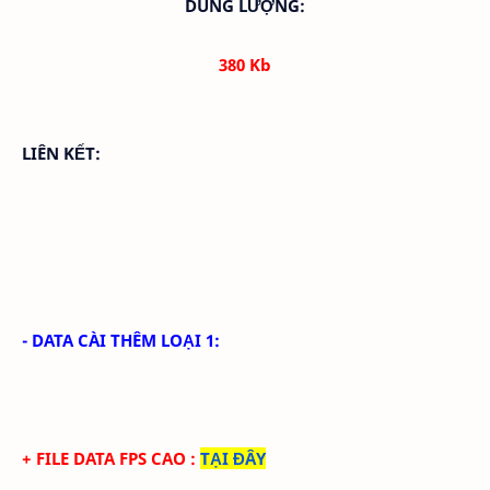
DUNG LƯỢNG:
380 Kb
LIÊN KẾT:
- DATA CÀI THÊM LOẠI 1:
+ FILE DATA FPS CAO
:
TẠI ĐÂY