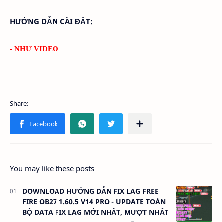
HƯỚNG DẪN CÀI ĐĂT:
- NHƯ VIDEO
You may like these posts
DOWNLOAD HƯỚNG DẪN FIX LAG FREE
FIRE OB27 1.60.5 V14 PRO - UPDATE TOÀN
BỘ DATA FIX LAG MỚI NHẤT, MƯỢT NHẤT