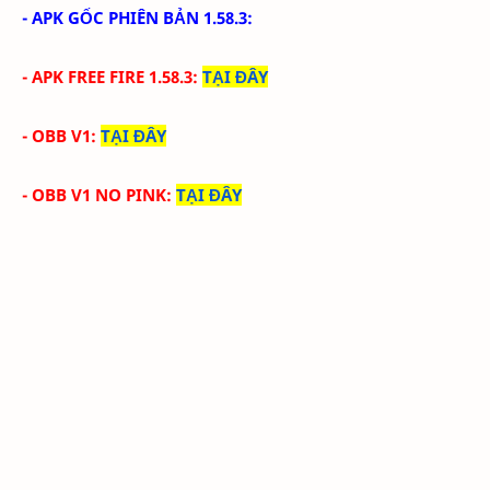
- APK GỐC PHIÊN BẢN 1.58.3:
- APK FREE FIRE 1.58.3
:
TẠI ĐÂY
- OBB V1
:
TẠI ĐÂY
- OBB V1 NO PINK
:
TẠI ĐÂY