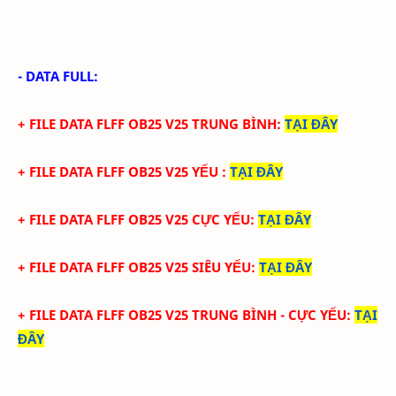
- DATA FULL:
+ FILE
DATA
FLFF
OB25
V
25
TRUN
G BÌNH
:
TẠI ĐÂY
+ FILE
DATA
FLFF
OB25
V
25
YẾU
:
TẠI ĐÂY
+ FILE
DATA
FLFF
OB25
V
25
CỰC YẾU:
TẠI ĐÂY
+ FILE
DATA
FLFF
OB25
V
25
SIÊU YẾU:
TẠI ĐÂY
+ FILE
DATA
FLFF
OB25
V
25
TRUNG BÌNH - CỰC YẾU:
TẠI
ĐÂY