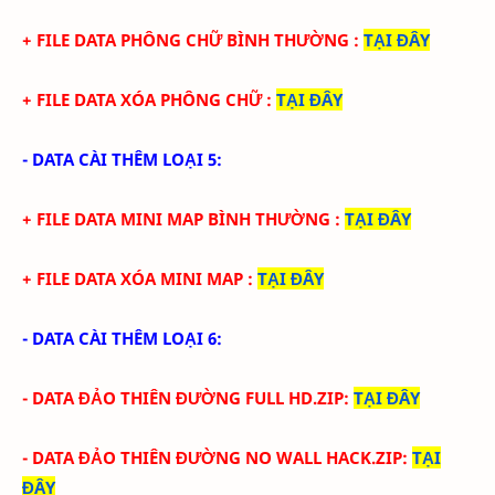
+ FILE DATA PHÔNG CHỮ BÌNH THƯỜNG
:
TẠI ĐÂY
+ FILE DATA XÓA PHÔNG CHỮ
:
TẠI ĐÂY
- DATA CÀI THÊM LOẠI 5:
+ FILE DATA MINI MAP BÌNH THƯỜNG
:
TẠI ĐÂY
+ FILE DATA XÓA MINI MAP
:
TẠI ĐÂY
- DATA CÀI THÊM LOẠI 6:
- DATA ĐẢO THIÊN ĐƯỜNG FULL HD.ZIP
:
TẠI ĐÂY
- DATA
ĐẢO THIÊN ĐƯỜNG
NO WALL HACK.ZIP
:
TẠI
ĐÂY