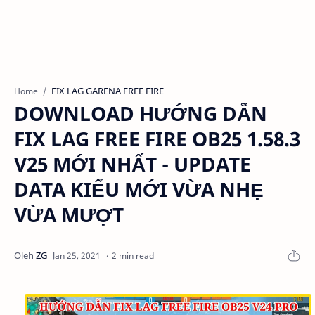
FIX LAG GARENA FREE FIRE
Home
DOWNLOAD HƯỚNG DẪN
FIX LAG FREE FIRE OB25 1.58.3
V25 MỚI NHẤT - UPDATE
DATA KIỂU MỚI VỪA NHẸ
VỪA MƯỢT
2 min read