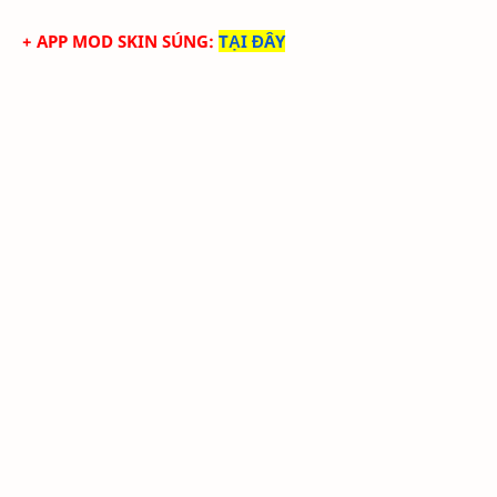
+ APP MOD SKIN SÚNG
:
TẠI ĐÂY