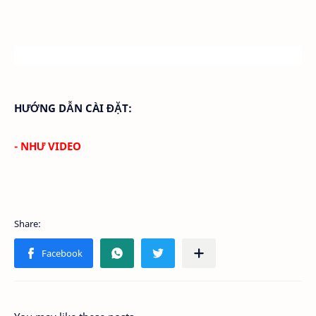
HƯỚNG DẪN CÀI ĐẶT:
- NHƯ VIDEO