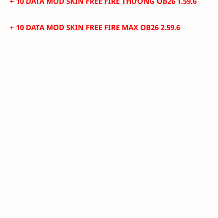
+ 10 DATA MOD SKIN FREE FIRE THƯỜNG
OB26 1.59.6
+ 10 DATA MOD SKIN FREE FIRE MAX OB26 2.59.6