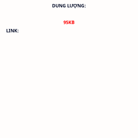
DUNG LƯỢNG:
95KB
LINK: