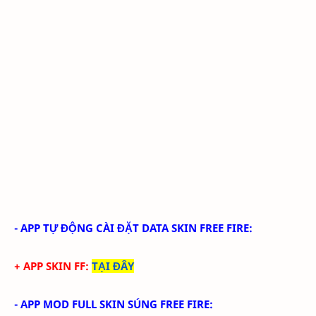
-
APP TỰ ĐỘNG CÀI ĐẶT DATA SKIN FREE FIRE
:
+ APP SKIN FF
:
TẠI ĐÂY
-
APP MOD FULL SKIN SÚNG FREE FIRE
: