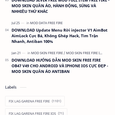
MOD SKIN QUẦN ÁO, HÀNH ĐỘNG, SÚNG VÀ
NHHIỀU THỨ KHÁC
DOWNLOAD Update Menu Rời inJector V1 AimBot
AimLock Cực Bá, Không Ghép Hack, Tìm Trận
Nhanh, Antiban 100%
DOWNLOAD HƯỚNG DẪN MOD SKIN FREE FIRE
OB47 V49 CHO ANDROID VÀ IPHONE IOS CỰC ĐẸP -
MOD SKIN QUẦN ÁO ANTIBAN
Labels
FIX LAG GARENA FREE FIRE
FIX LAG GARENA FREE FIRE IOS