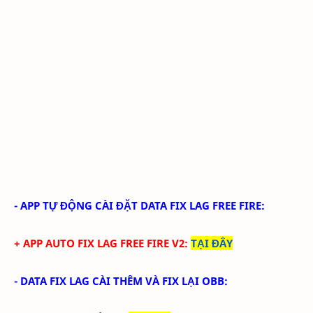
-
APP TỰ ĐỘNG CÀI ĐẶT DATA FIX LAG FREE FIRE
:
+ APP AUTO FIX LAG FREE FIRE V2
:
TẠI ĐÂY
- DATA FIX LAG CÀI THÊM VÀ FIX LẠI OBB
: