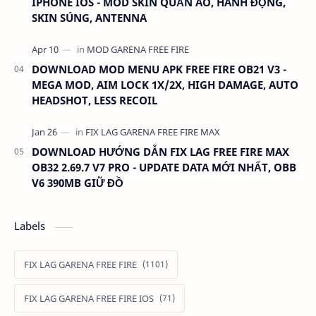
IPHONE IOS - MOD SKIN QUẦN ÁO, HÀNH ĐỘNG,
SKIN SÚNG, ANTENNA
DOWNLOAD MOD MENU APK FREE FIRE OB21 V3 -
MEGA MOD, AIM LOCK 1X/2X, HIGH DAMAGE, AUTO
HEADSHOT, LESS RECOIL
DOWNLOAD HƯỚNG DẪN FIX LAG FREE FIRE MAX
OB32 2.69.7 V7 PRO - UPDATE DATA MỚI NHẤT, OBB
V6 390MB GIỮ ĐỒ
Labels
FIX LAG GARENA FREE FIRE
FIX LAG GARENA FREE FIRE IOS