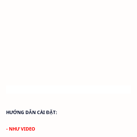
HƯỚNG DẪN CÀI ĐẶT:
- NHƯ VIDEO