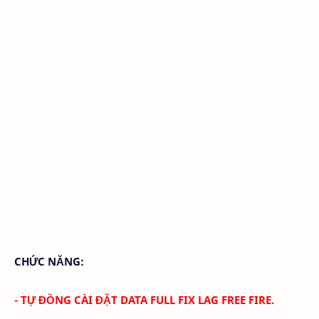
CHỨC NĂNG:
- TỰ ĐỒNG CÀI ĐẶT DATA FULL FIX LAG FREE FIRE.