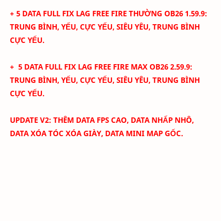
+ 5 DATA FULL FIX LAG FREE FIRE THƯỜNG
OB26 1.59.9:
TRUNG BÌNH, YẾU, CỰC YẾU, SIÊU YÊU, TRUNG BÌNH
CỰC YẾU.
+
5 DATA FULL FIX LAG
FREE FIRE MAX OB26 2.59.9
:
TRUNG BÌNH, YẾU, CỰC YẾU, SIÊU YÊU, TRUNG BÌNH
CỰC YẾU.
UPDATE V2: THÊM DATA FPS CAO, DATA NHẤP NHÔ,
DATA XÓA TÓC XÓA GIÀY, DATA MINI MAP GỐC.