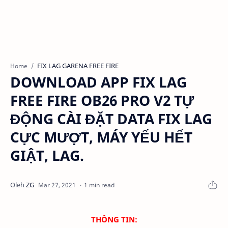
FIX LAG GARENA FREE FIRE
Home
DOWNLOAD APP FIX LAG
FREE FIRE OB26 PRO V2 TỰ
ĐỘNG CÀI ĐẶT DATA FIX LAG
CỰC MƯỢT, MÁY YẾU HẾT
GIẬT, LAG.
1 min read
THÔNG TIN: