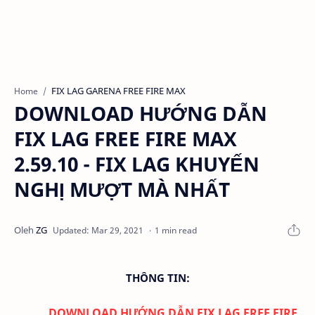
FIX LAG GARENA FREE FIRE MAX
Home
DOWNLOAD HƯỚNG DẪN
FIX LAG FREE FIRE MAX
2.59.10 - FIX LAG KHUYẾN
NGHỊ MƯỢT MÀ NHẤT
1 min read
THÔNG TIN:
DOWNLOAD
HƯỚNG DẪN FIX LAG FREE FIRE