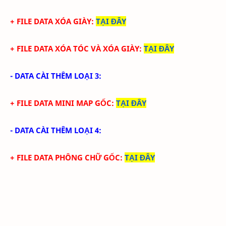
+ FILE DATA
XÓA GIÀY
:
TẠI ĐÂY
+ FILE DATA
XÓA TÓC VÀ XÓA GIÀY
:
TẠI ĐÂY
- DATA CÀI THÊM LOẠI 3:
+ FILE DATA MINI MAP GỐC:
TẠI ĐÂY
- DATA CÀI THÊM LOẠI 4:
+ FILE DATA PHÔNG CHỮ GỐC:
TẠI ĐÂY