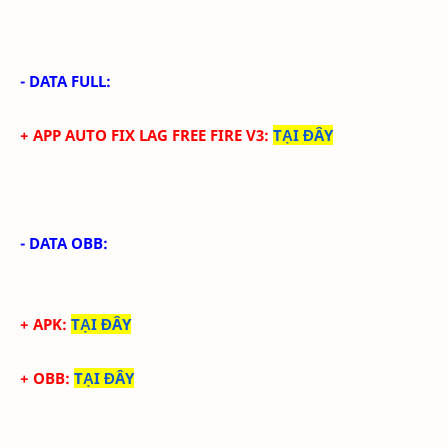
- DATA FULL:
+ APP AUTO FIX LAG FREE FIRE V3
:
TẠI ĐÂY
- DATA OBB:
+ APK:
TẠI ĐÂY
+ OBB:
TẠI ĐÂY