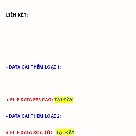
LIÊN KẾT:
- DATA CÀI THÊM LOẠI 1:
+ FILE DATA FPS CAO:
TẠI ĐÂY
- DATA CÀI THÊM LOẠI 2:
+ FILE DATA XÓA TÓC:
TẠI ĐÂY