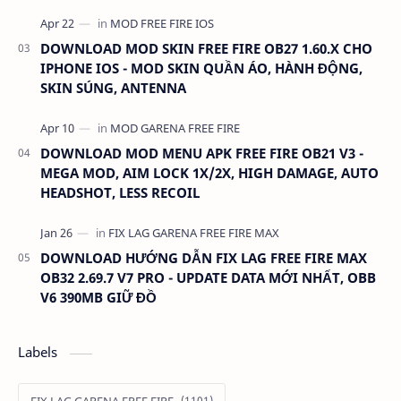
DOWNLOAD MOD SKIN FREE FIRE OB27 1.60.X CHO
IPHONE IOS - MOD SKIN QUẦN ÁO, HÀNH ĐỘNG,
SKIN SÚNG, ANTENNA
DOWNLOAD MOD MENU APK FREE FIRE OB21 V3 -
MEGA MOD, AIM LOCK 1X/2X, HIGH DAMAGE, AUTO
HEADSHOT, LESS RECOIL
DOWNLOAD HƯỚNG DẪN FIX LAG FREE FIRE MAX
OB32 2.69.7 V7 PRO - UPDATE DATA MỚI NHẤT, OBB
V6 390MB GIỮ ĐỒ
Labels