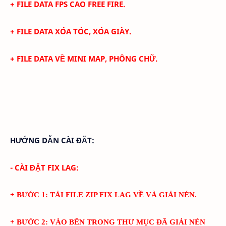
+ FILE DATA FPS CAO FREE FIRE.
+
FILE DATA XÓA TÓC, XÓA GIÀY.
+
FILE DATA VỀ MINI MAP, PHÔNG CHỮ.
HƯỚNG DẪN CÀI ĐĂT:
- CÀI ĐẶT FIX LAG:
+ BƯỚC 1: TẢI FILE ZIP FIX LAG VỀ VÀ GIẢI NÉN.
+ BƯỚC 2: VÀO BÊN TRONG THƯ MỤC ĐÃ GIẢI NÉN