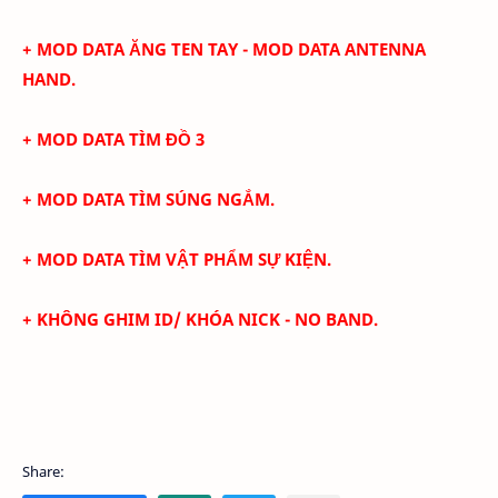
+
MOD DATA ĂNG TEN TAY - MOD DATA ANTENNA
HAND.
+ MOD DATA TÌM ĐỒ 3
+ MOD DATA TÌM SÚNG NGẮM.
+ MOD DATA TÌM VẬT PHẨM SỰ KIỆN.
+
KHÔNG GHIM ID/ KHÓA NICK - NO BAND.