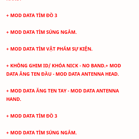
+ MOD DATA TÌM ĐỒ 3
+ MOD DATA TÌM SÚNG NGẮM.
+ MOD DATA TÌM VẬT PHẨM SỰ KIỆN.
+
KHÔNG GHIM ID/ KHÓA NICK - NO BAND.
+ MOD
DATA ĂNG TEN ĐẦU - MOD DATA ANTENNA HEAD.
+
MOD DATA ĂNG TEN TAY - MOD DATA ANTENNA
HAND.
+ MOD DATA TÌM ĐỒ 3
+ MOD DATA TÌM SÚNG NGẮM.