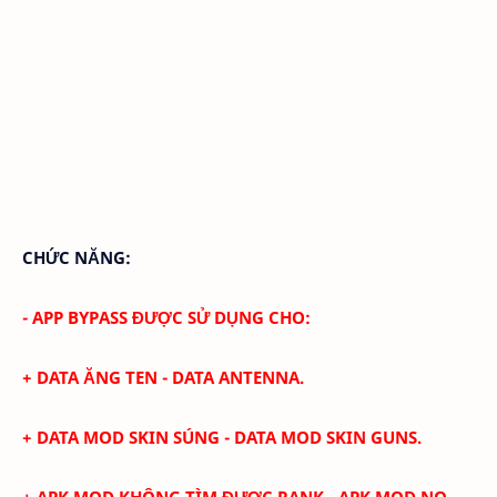
CHỨC NĂNG:
- APP BYPASS ĐƯỢC SỬ DỤNG CHO:
+
DATA ĂNG TEN - DATA ANTENNA.
+ DATA MOD SKIN SÚNG - DATA MOD SKIN GUNS.
+ APK MOD KHÔNG TÌM ĐƯỢC RANK - APK MOD NO