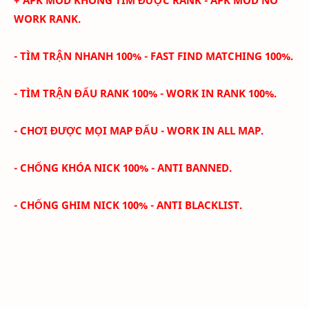
WORK RANK.
- TÌM TRẬN NHANH
100%
- FAST FIND MATCHING
100%
.
- TÌM TRẬN ĐẤU RANK
100%
- WORK IN RANK 100%.
- CHƠI ĐƯỢC MỌI MAP ĐẤU - WORK IN ALL MAP.
- CHỐNG KHÓA NICK
100% - ANTI BANNED
.
- CHỐNG GHIM NICK
100% - ANTI BLACKLIST
.