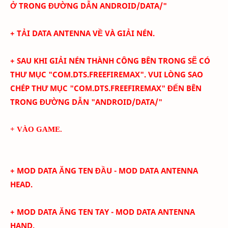
Ở TRONG ĐƯỜNG DẪN ANDROID/DATA/"
+ TẢI DATA ANTENNA VỀ VÀ GIẢI NÉN.
+ SAU KHI GIẢI NÉN THÀNH CÔNG BÊN TRONG SẼ CÓ
THƯ MỤC
"COM.DTS.FREEFIREMAX". VUI LÒNG SAO
CHÉP THƯ MỤC
"COM.DTS.FREEFIRE
MAX
" ĐẾN BÊN
TRONG ĐƯỜNG DẪN
"ANDROID/DATA/"
+ VÀO GAME.
+ MOD DATA ĂNG TEN ĐẦU - MOD DATA ANTENNA
HEAD.
+
MOD DATA ĂNG TEN TAY - MOD DATA ANTENNA
HAND.