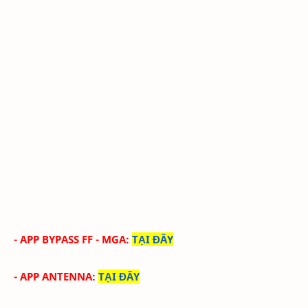
- APP BYPASS FF - MGA
:
TẠI ĐÂY
- APP ANTENNA
:
TẠI ĐÂY