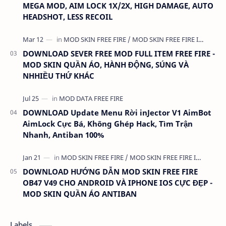
MEGA MOD, AIM LOCK 1X/2X, HIGH DAMAGE, AUTO
HEADSHOT, LESS RECOIL
DOWNLOAD SEVER FREE MOD FULL ITEM FREE FIRE -
MOD SKIN QUẦN ÁO, HÀNH ĐỘNG, SÚNG VÀ
NHHIỀU THỨ KHÁC
DOWNLOAD Update Menu Rời inJector V1 AimBot
AimLock Cực Bá, Không Ghép Hack, Tìm Trận
Nhanh, Antiban 100%
DOWNLOAD HƯỚNG DẪN MOD SKIN FREE FIRE
OB47 V49 CHO ANDROID VÀ IPHONE IOS CỰC ĐẸP -
MOD SKIN QUẦN ÁO ANTIBAN
Labels