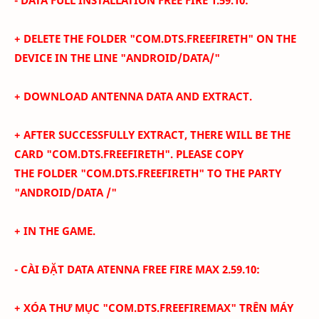
+ DELETE THE FOLDER "COM.DTS.FREEFIRETH" ON THE
DEVICE IN THE LINE
"
ANDROID
/DATA/"
+ DOWNLOAD ANTENNA DATA AND EXTRACT.
+ AFTER SUCCESSFULLY
EXTRACT
, THERE WILL BE THE
CARD "COM.DTS.FREEFIRE
TH
". PLEASE COPY
THE
FOLDER
"COM.DTS.FREEFIRETH" TO THE PARTY
"ANDROID/DATA /"
+ IN THE GAME.
- CÀI ĐẶT DATA ATENNA FREE FIRE MAX 2.59.10:
+ XÓA THƯ MỤC "COM.DTS.FREEFIRE
MAX
" TRÊN MÁY