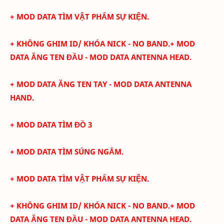
+ MOD DATA TÌM VẬT PHẨM SỰ KIỆN.
+
KHÔNG GHIM ID/ KHÓA NICK - NO BAND.
+ MOD
DATA ĂNG TEN ĐẦU - MOD DATA ANTENNA HEAD.
+
MOD DATA ĂNG TEN TAY - MOD DATA ANTENNA
HAND.
+ MOD DATA TÌM ĐỒ 3
+ MOD DATA TÌM SÚNG NGẮM.
+ MOD DATA TÌM VẬT PHẨM SỰ KIỆN.
+
KHÔNG GHIM ID/ KHÓA NICK - NO BAND.
+ MOD
DATA ĂNG TEN ĐẦU - MOD DATA ANTENNA HEAD.