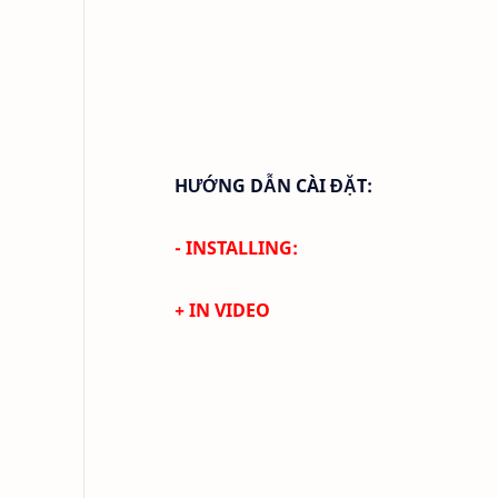
HƯỚNG DẪN CÀI ĐẶT:
- INSTALLING:
+ IN VIDEO