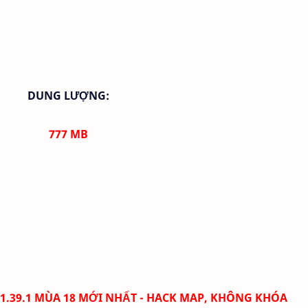
DUNG LƯỢNG:
777
MB
 1.39.1 MÙA 18 MỚI NHẤT - HACK MAP, KHÔNG KHÓA