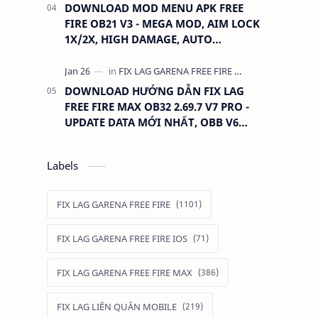
DOWNLOAD MOD MENU APK FREE
FIRE OB21 V3 - MEGA MOD, AIM LOCK
1X/2X, HIGH DAMAGE, AUTO
HEADSHOT, LESS RECOIL
DOWNLOAD HƯỚNG DẪN FIX LAG
FREE FIRE MAX OB32 2.69.7 V7 PRO -
UPDATE DATA MỚI NHẤT, OBB V6
390MB GIỮ ĐỒ
Labels
FIX LAG GARENA FREE FIRE
FIX LAG GARENA FREE FIRE IOS
FIX LAG GARENA FREE FIRE MAX
FIX LAG LIÊN QUÂN MOBILE