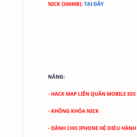
NICK (500MB
)
:
TẠI ĐÂY
NĂNG:
-
HACK MAP LIÊN QUÂN MOBILE IOS 
- KHÔNG KHÓA NICK
- DÀNH CHO IPHONE HỆ ĐIỀU HÀNH