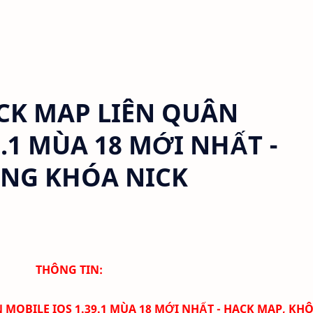
K MAP LIÊN QUÂN
9.1 MÙA 18 MỚI NHẤT -
ÔNG KHÓA NICK
THÔNG TIN:
OBILE IOS 1.39.1 MÙA 18 MỚI NHẤT - HACK MAP, KH