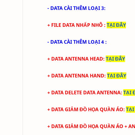
- DATA CÀI THÊM LOẠI 3:
+ FILE DATA NHẤP NHÔ
:
TẠI ĐÂY
- DATA CÀI THÊM LOẠI 4 :
+ DATA ANTENNA HEAD
:
TẠI ĐÂY
+ DATA ANTENNA HAND
:
TẠI ĐÂY
+ DATA DELETE DATA ANTENNA
:
TẠI 
+ DATA GIẢM ĐỒ HỌA QUẦN ÁO
:
TẠI
+ DATA
GIẢM ĐỒ HỌA QUẦN ÁO + A