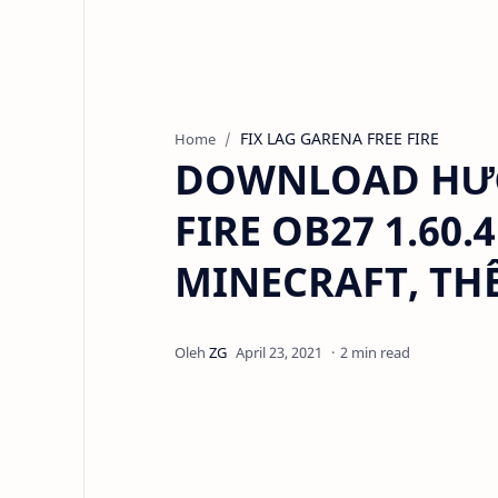
FIX LAG GARENA FREE FIRE
Home
DOWNLOAD HƯỚ
FIRE OB27 1.60.
MINECRAFT, TH
2 min read