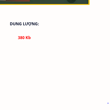
DUNG LƯỢNG:
380 Kb
-