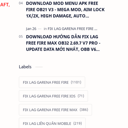
DOWNLOAD MOD MENU APK FREE
AFT,
FIRE OB21 V3 - MEGA MOD, AIM LOCK
1X/2X, HIGH DAMAGE, AUTO
HEADSHOT, LESS RECOIL
DOWNLOAD HƯỚNG DẪN FIX LAG
FREE FIRE MAX OB32 2.69.7 V7 PRO -
UPDATE DATA MỚI NHẤT, OBB V6
390MB GIỮ ĐỒ
Labels
FIX LAG GARENA FREE FIRE
FIX LAG GARENA FREE FIRE IOS
FIX LAG GARENA FREE FIRE MAX
FIX LAG LIÊN QUÂN MOBILE