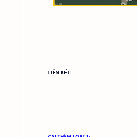
LIÊN KẾT:
CÀI THÊM LOẠI 1: