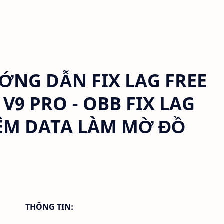
NG DẪN FIX LAG FREE
4 V9 PRO - OBB FIX LAG
ÊM DATA LÀM MỜ ĐỒ
THÔNG TIN: