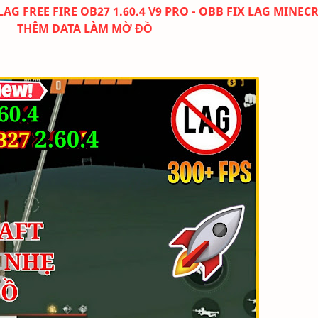
AG FREE FIRE OB27
1.60.4
V9 PRO - OBB FIX LAG MINECR
THÊM DATA LÀM MỜ ĐỒ