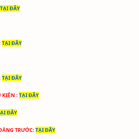
TẠI ĐÂY
:
TẠI ĐÂY
:
TẠI ĐÂY
Ụ KIỆN
:
TẠI ĐÂY
TẠI ĐÂY
+ ĐẰNG TRƯỚC
:
TẠI ĐÂY