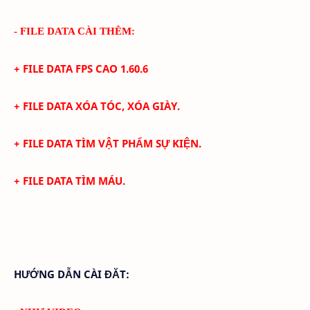
- FILE DATA CÀI THÊM:
+ FILE DATA FPS CAO
1.60.6
+
FILE DATA XÓA TÓC, XÓA GIÀY.
+
FILE DATA TÌM VẬT PHẨM SỰ KIỆN.
+
FILE DATA TÌM MÁU.
HƯỚNG DẪN CÀI ĐĂT: