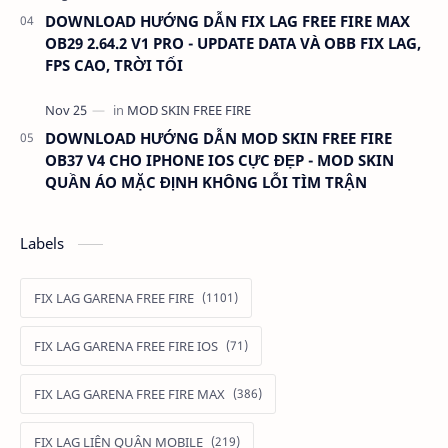
DOWNLOAD HƯỚNG DẪN FIX LAG FREE FIRE MAX
OB29 2.64.2 V1 PRO - UPDATE DATA VÀ OBB FIX LAG,
FPS CAO, TRỜI TỐI
DOWNLOAD HƯỚNG DẪN MOD SKIN FREE FIRE
OB37 V4 CHO IPHONE IOS CỰC ĐẸP - MOD SKIN
QUẦN ÁO MẶC ĐỊNH KHÔNG LỖI TÌM TRẬN
Labels
FIX LAG GARENA FREE FIRE
FIX LAG GARENA FREE FIRE IOS
FIX LAG GARENA FREE FIRE MAX
FIX LAG LIÊN QUÂN MOBILE