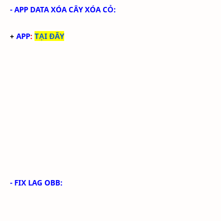
- APP DATA XÓA CÂY XÓA CỎ:
+
APP
:
TẠI ĐÂY
- FIX LAG OBB: