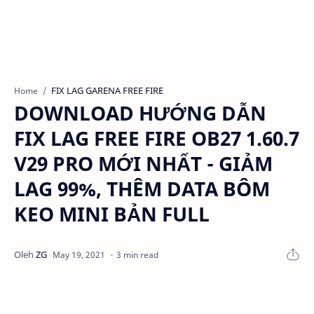
FIX LAG GARENA FREE FIRE
Home
DOWNLOAD HƯỚNG DẪN
FIX LAG FREE FIRE OB27 1.60.7
V29 PRO MỚI NHẤT - GIẢM
LAG 99%, THÊM DATA BÔM
KEO MINI BẢN FULL
3 min read