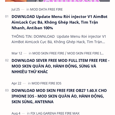
DOWNLOAD Update Menu Rời inJector V1 AimBot
AimLock Cực Bá, Không Ghép Hack, Tìm Trận
Nhanh, Antiban 100%
THÔNG TIN: DOWNLOAD Update Menu Rời inJector V1
AimBot AimLock Cực Bá, Không Ghép Hack, Tìm Trận
Nhanh, Antiban 100% DUNG LƯỢNG: 1 MB LINK:…
DOWNLOAD SEVER FREE MOD FULL ITEM FREE FIRE -
MOD SKIN QUẦN ÁO, HÀNH ĐỘNG, SÚNG VÀ
NHHIỀU THỨ KHÁC
DOWNLOAD MOD SKIN FREE FIRE OB27 1.60.X CHO
IPHONE IOS - MOD SKIN QUẦN ÁO, HÀNH ĐỘNG,
SKIN SÚNG, ANTENNA