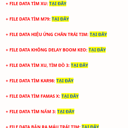
+
FILE DATA TÌM XU
:
TẠI ĐÂY
+
FILE DATA TÌM M79
:
TẠI ĐÂY
+
FILE DATA HIỆU ỨNG CHÂN TRÁI TIM
:
TẠI ĐÂY
+
FILE DATA KHÔNG DELAY BOOM KEO
:
TẠI ĐÂY
+
FILE DATA TÌM XU, TÌM ĐỒ 3
:
TẠI ĐÂY
+
FILE DATA TÌM KAR98
:
TẠI ĐÂY
+
FILE DATA TÌM FAMAS X
:
TẠI ĐÂY
+
FILE DATA TÌM NẤM 3
:
TẠI ĐÂY
+
FILE DATA BẮN RA MÁU TRÁI TIM
:
TẠI ĐÂY