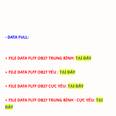
- DATA FULL:
+ FILE
DATA
FLFF
OB27
TRUN
G BÌNH
:
TẠI ĐÂY
+ FILE
DATA
FLFF
OB27
YẾU
:
TẠI ĐÂY
+ FILE
DATA
FLFF
OB27
CỰC YẾU:
TẠI ĐÂY
+ FILE
DATA
FLFF
OB27
TRUN
G BÌNH - CỰC YẾU
:
TẠI
ĐÂY