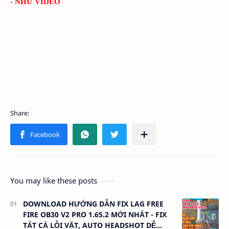
- NHƯ VIDEO
You may like these posts
DOWNLOAD HƯỚNG DẪN FIX LAG FREE
FIRE OB30 V2 PRO 1.65.2 MỚI NHẤT - FIX
TẤT CẢ LỖI VẶT, AUTO HEADSHOT DỄ