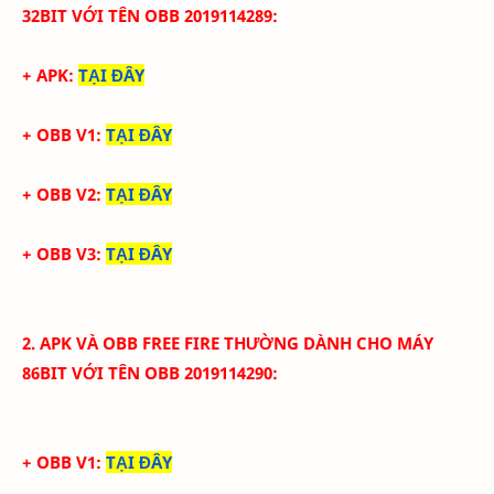
32BIT VỚI TÊN OBB
2019114289:
+ APK:
TẠI ĐÂY
+ OBB V1:
TẠI ĐÂY
+ OBB V2:
TẠI ĐÂY
+ OBB V3:
TẠI ĐÂY
2.
APK VÀ
OBB FREE FIRE THƯỜNG
DÀNH CHO MÁY
86BIT VỚI TÊN OBB
2019114290:
+ OBB V1:
TẠI ĐÂY