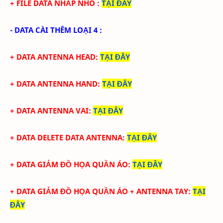
+ FILE DATA NHẤP NHÔ
:
TẠI ĐÂY
- DATA CÀI THÊM LOẠI 4 :
+ DATA ANTENNA HEAD
:
TẠI ĐÂY
+ DATA ANTENNA HAND
:
TẠI ĐÂY
+ DATA ANTENNA VAI
:
TẠI ĐÂY
+ DATA DELETE DATA ANTENNA
:
TẠI ĐÂY
+ DATA GIẢM ĐỒ HỌA QUẦN ÁO
:
TẠI ĐÂY
+ DATA
GIẢM ĐỒ HỌA QUẦN ÁO + ANTENNA TAY
:
TẠI
ĐÂY