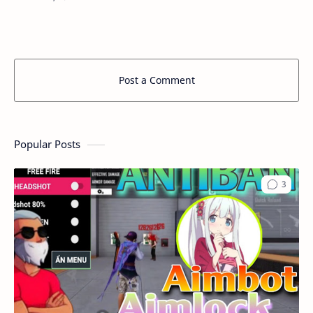
CỦA TOÀN BỘ DATA 380 Kb LIÊN KẾT: - DATA
CÀI…
Post a Comment
Popular Posts