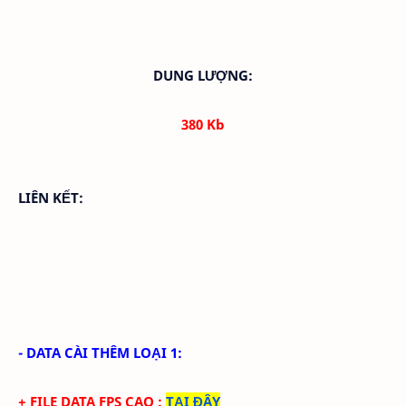
DUNG LƯỢNG:
380 Kb
LIÊN KẾT:
- DATA CÀI THÊM LOẠI 1:
+ FILE DATA FPS CAO
:
TẠI ĐÂY