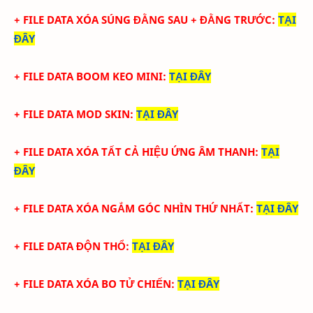
+ FILE DATA XÓA SÚNG ĐẰNG SAU + ĐẰNG TRƯỚC
:
TẠI
ĐÂY
+
FILE DATA BOOM KEO MINI
:
TẠI ĐÂY
+
FILE DATA MOD SKIN
:
TẠI ĐÂY
+
FILE DATA XÓA TẤT CẢ HIỆU ỨNG ÂM THANH
:
TẠI
ĐÂY
+
FILE DATA XÓA NGẮM GÓC NHÌN THỨ NHẤT
:
TẠI ĐÂY
+
FILE DATA ĐỘN THỔ
:
TẠI ĐÂY
+
FILE DATA XÓA BO TỬ CHIẾN
:
TẠI ĐÂY