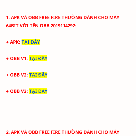
1. APK VÀ
OBB
FREE FIRE THƯỜNG
DÀNH CHO MÁY
64BIT VỚI
TÊN OBB
2019114292
:
+ APK:
TẠI ĐÂY
+ OBB V1:
TẠI ĐÂY
+ OBB V2:
TẠI ĐÂY
+ OBB V3:
TẠI ĐÂY
2.
APK VÀ
OBB FREE FIRE THƯỜNG
DÀNH CHO MÁY