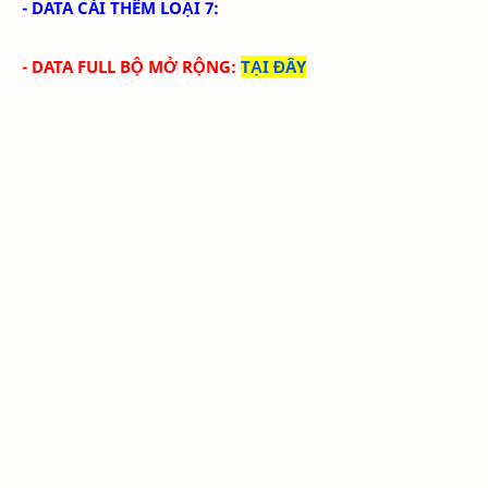
- DATA CÀI THÊM LOẠI 7:
- DATA FULL BỘ MỞ RỘNG
:
TẠI ĐÂY