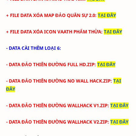
+
FILE DATA XÓA MAP ĐẢO QUÂN SỰ 2.0
:
TẠI ĐÂY
+
FILE DATA XÓA ICON VAATH PHẨM THỪA
:
TẠI ĐÂY
- DATA CÀI THÊM LOẠI 6:
- DATA ĐẢO THIÊN ĐƯỜNG FULL HD.ZIP
:
TẠI ĐÂY
- DATA
ĐẢO THIÊN ĐƯỜNG
NO WALL HACK.ZIP
:
TẠI
ĐÂY
-
DATA
ĐẢO THIÊN ĐƯỜNG
WALLHACK V1.ZIP
:
TẠI ĐÂY
-
DATA
ĐẢO THIÊN ĐƯỜNG
WALLHACK V2.ZIP
:
TẠI ĐÂY