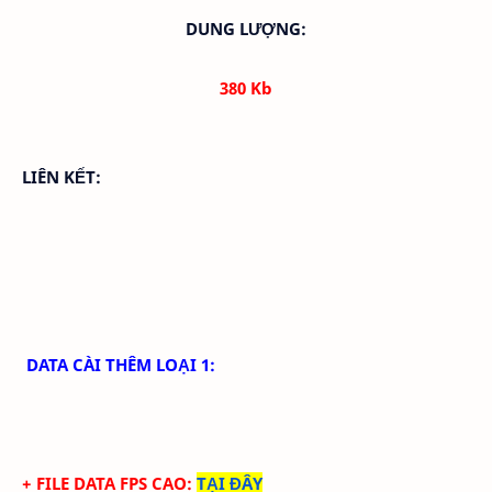
DUNG LƯỢNG:
380 Kb
LIÊN KẾT:
DATA CÀI THÊM LOẠI 1:
+ FILE DATA FPS CAO:
TẠI ĐÂY