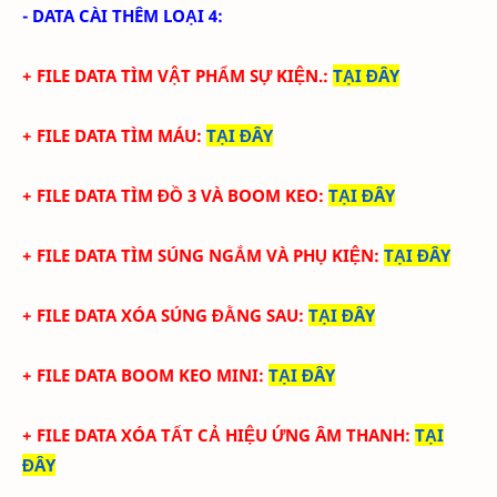
- DATA CÀI THÊM LOẠI 4:
+
FILE DATA TÌM VẬT PHẨM SỰ KIỆN.
:
TẠI ĐÂY
+
FILE DATA TÌM MÁU
:
TẠI ĐÂY
+
FILE DATA TÌM ĐỒ 3 VÀ BOOM KEO
:
TẠI ĐÂY
+
FILE DATA TÌM SÚNG NGẮM VÀ PHỤ KIỆN
:
TẠI ĐÂY
+
FILE DATA XÓA SÚNG ĐẰNG SAU
:
TẠI ĐÂY
+
FILE DATA BOOM KEO MINI
:
TẠI ĐÂY
+
FILE DATA XÓA TẤT CẢ HIỆU ỨNG ÂM THANH
:
TẠI
ĐÂY