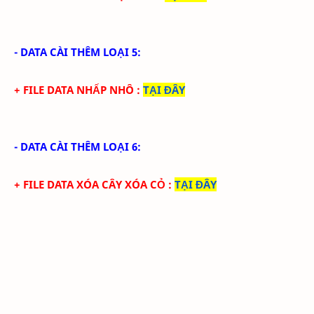
- DATA CÀI THÊM LOẠI 5:
+ FILE DATA NHẤP NHÔ
:
TẠI ĐÂY
- DATA CÀI THÊM LOẠI 6:
+ FILE DATA XÓA CÂY XÓA CỎ
:
TẠI ĐÂY