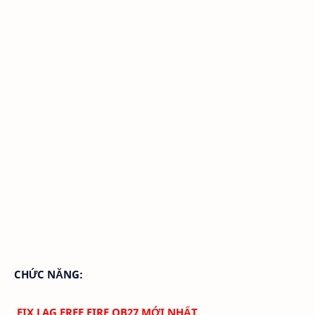
CHỨC NĂNG:
FIX LAG FREE FIRE OB27 MỚI NHẤT.