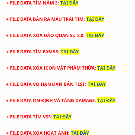
+
FILE DATA TÌM NẤM 3
:
TẠI ĐÂY
+
FILE DATA BẮN RA MÁU TRÁI TIM
:
TẠI ĐÂY
+
FILE DATA XÓA ĐẢO QUÂN SỰ 2.0
:
TẠI ĐÂY
+
FILE DATA TÌM FAMAS
:
TẠI ĐÂY
+
FILE DATA XÓA ICON VẬT PHẨM THỪA
:
TẠI ĐÂY
+
FILE DATA VÔ HẠN ĐẠN BẢN TEST
:
TẠI ĐÂY
+
FILE DATA ỔN ĐỊNH VÀ TĂNG DAMAGE
:
TẠI ĐÂY
+
FILE DATA TÌM VSS
:
TẠI ĐÂY
+
FILE DATA XÓA HOẠT ẢNH
:
TẠI ĐÂY