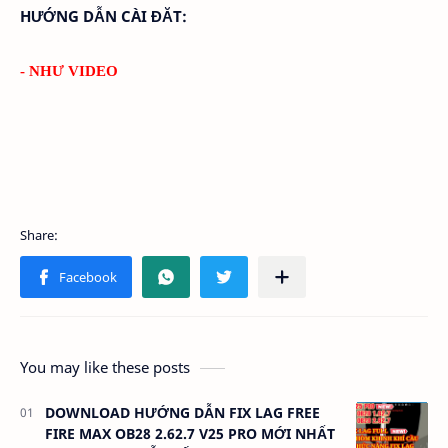
HƯỚNG DẪN CÀI ĐĂT:
- NHƯ VIDEO
You may like these posts
DOWNLOAD HƯỚNG DẪN FIX LAG FREE
FIRE MAX OB28 2.62.7 V25 PRO MỚI NHẤT