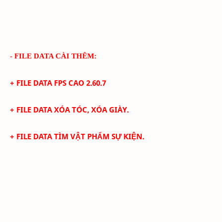
- FILE DATA CÀI THÊM:
+ FILE DATA FPS CAO
2.60.7
+
FILE DATA XÓA TÓC, XÓA GIÀY.
+ FILE DATA TÌM VẬT PHẨM SỰ KIỆN.