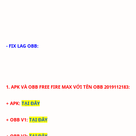
- FIX LAG OBB:
1. APK VÀ
OBB
FREE FIRE
MAX
VỚI
TÊN OBB
2019112183
:
+ APK:
TẠI ĐÂY
+ OBB V1:
TẠI ĐÂY