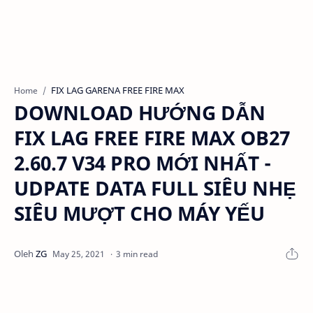
FIX LAG GARENA FREE FIRE MAX
Home
DOWNLOAD HƯỚNG DẪN
FIX LAG FREE FIRE MAX OB27
2.60.7 V34 PRO MỚI NHẤT -
UDPATE DATA FULL SIÊU NHẸ
SIÊU MƯỢT CHO MÁY YẾU
3 min read