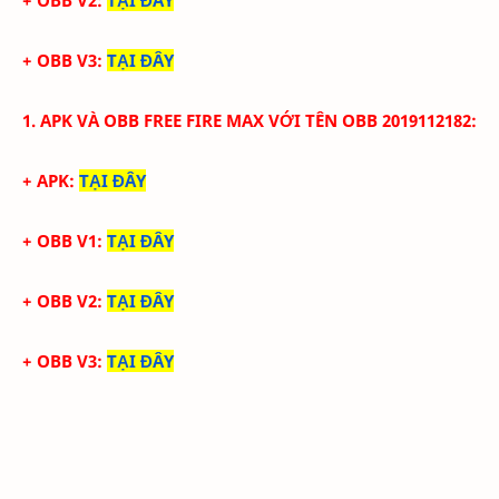
+ OBB V2:
TẠI ĐÂY
+ OBB V3:
TẠI ĐÂY
1. APK VÀ
OBB
FREE FIRE
MAX
VỚI
TÊN OBB
2019112182
:
+ APK:
TẠI ĐÂY
+ OBB V1:
TẠI ĐÂY
+ OBB V2:
TẠI ĐÂY
+ OBB V3:
TẠI ĐÂY