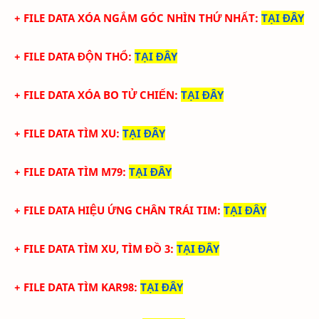
+
FILE DATA XÓA NGẮM GÓC NHÌN THỨ NHẤT
:
TẠI ĐÂY
+
FILE DATA ĐỘN THỔ
:
TẠI ĐÂY
+
FILE DATA XÓA BO TỬ CHIẾN
:
TẠI ĐÂY
+
FILE DATA TÌM XU
:
TẠI ĐÂY
+
FILE DATA TÌM M79
:
TẠI ĐÂY
+
FILE DATA HIỆU ỨNG CHÂN TRÁI TIM
:
TẠI ĐÂY
+
FILE DATA TÌM XU, TÌM ĐỒ 3
:
TẠI ĐÂY
+
FILE DATA TÌM KAR98
:
TẠI ĐÂY