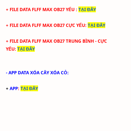
+ FILE
DATA
FLFF
MAX
OB27
YẾU
:
TẠI ĐÂY
+ FILE
DATA
FLFF
MAX
OB27
CỰC YẾU:
TẠI ĐÂY
+ FILE
DATA
FLFF
MAX
OB27 TRUNG BÌNH -
CỰC
YẾU:
TẠI ĐÂY
- APP DATA XÓA CÂY XÓA CỎ:
+
APP
:
TẠI ĐÂY