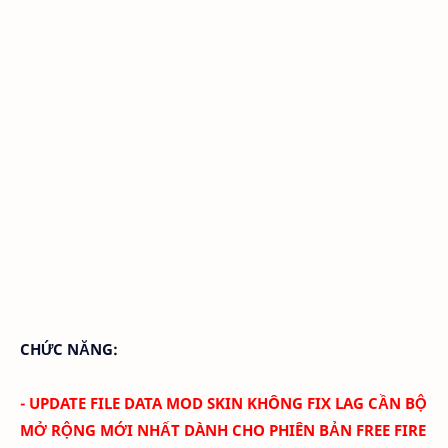
CHỨC NĂNG:
- UPDATE FILE DATA MOD SKIN KHÔNG FIX LAG CẦN BỘ
MỞ RỘNG MỚI NHẤT DÀNH CHO PHIÊN BẢN FREE FIRE