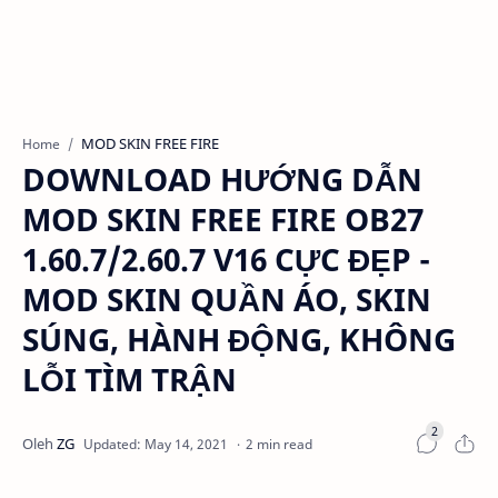
MOD SKIN FREE FIRE
Home
DOWNLOAD HƯỚNG DẪN
MOD SKIN FREE FIRE OB27
1.60.7/2.60.7 V16 CỰC ĐẸP -
MOD SKIN QUẦN ÁO, SKIN
SÚNG, HÀNH ĐỘNG, KHÔNG
LỖI TÌM TRẬN
2 min read