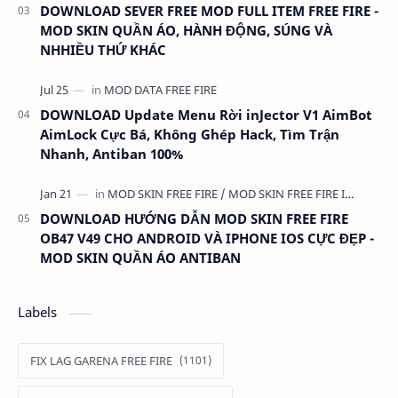
DOWNLOAD SEVER FREE MOD FULL ITEM FREE FIRE -
MOD SKIN QUẦN ÁO, HÀNH ĐỘNG, SÚNG VÀ
NHHIỀU THỨ KHÁC
DOWNLOAD Update Menu Rời inJector V1 AimBot
AimLock Cực Bá, Không Ghép Hack, Tìm Trận
Nhanh, Antiban 100%
DOWNLOAD HƯỚNG DẪN MOD SKIN FREE FIRE
OB47 V49 CHO ANDROID VÀ IPHONE IOS CỰC ĐẸP -
MOD SKIN QUẦN ÁO ANTIBAN
Labels
FIX LAG GARENA FREE FIRE