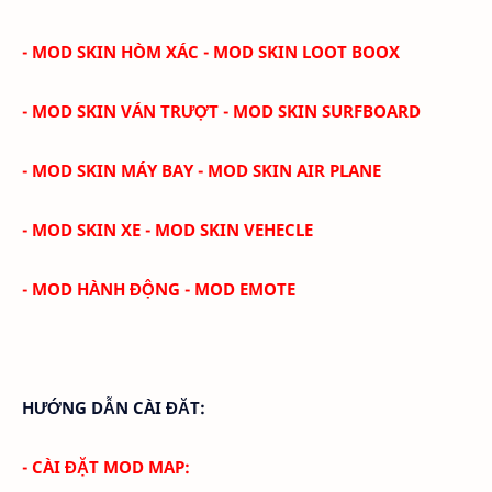
- MOD SKIN HÒM XÁC - MOD SKIN LOOT BOOX
- MOD SKIN VÁN TRƯỢT - MOD SKIN SURFBOARD
- MOD SKIN MÁY BAY - MOD SKIN AIR PLANE
- MOD SKIN XE - MOD SKIN VEHECLE
- MOD HÀNH ĐỘNG - MOD EMOTE
HƯỚNG DẪN CÀI ĐĂT:
- CÀI ĐẶT MOD MAP: