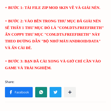
+ BƯỚC 1: TẢI FILE ZIP MOD SKIN VỀ VÀ GIẢI NÉN.
+ BƯỚC 2: VÀO BÊN TRONG THƯ MỤC ĐÃ GIẢI NÉN
SẼ THẤY 1 THƯ MỤC ĐÓ LÀ "
COM.DTS.FREEFIRETH
"
ẤN COPPY THƯ MỤC "
COM.DTS.FREEFIRETH
" NÀY
THEO ĐƯỜNG DẪN "BỘ NHỚ MÁY/ANDROID/DATA"
VÀ ẤN CÀI ĐÈ.
+ BƯỚC 3: BẠN ĐÃ CÀI XONG VÀ GIỜ CHỈ CẦN VÀO
GAME VÀ TRẢI NGHIỆM.