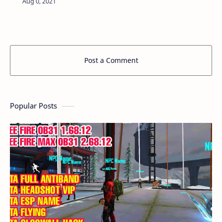
KHÔNG LỖI TÌM TRẬN DUNG LƯỢNG: 3MB LI…
Post a Comment
Popular Posts