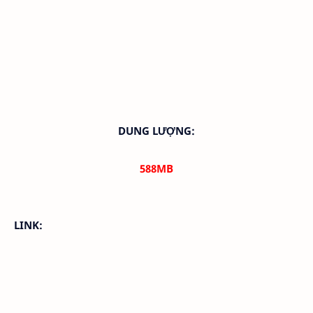
DUNG LƯỢNG:
588M
B
LINK: