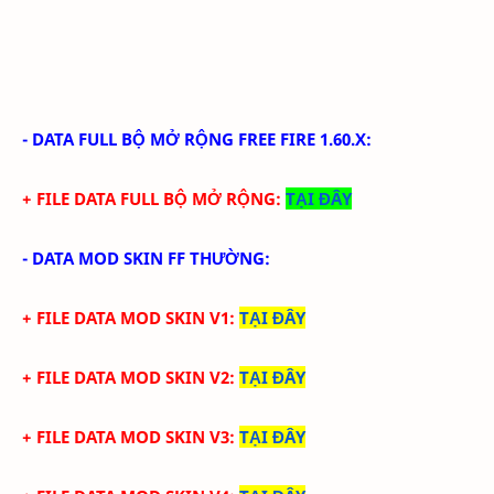
-
DATA FULL BỘ MỞ RỘNG FREE FIRE 1.60.X
:
+ FILE DATA FULL BỘ MỞ RỘNG:
TẠI ĐÂY
- DATA MOD SKIN FF THƯỜNG:
+ FILE DATA MOD SKIN V1
:
TẠI ĐÂY
+ FILE DATA MOD SKIN V2
:
TẠI ĐÂY
+ FILE DATA MOD SKIN V3
:
TẠI ĐÂY