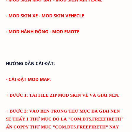
- MOD SKIN XE - MOD SKIN VEHECLE
- MOD HÀNH ĐỘNG - MOD EMOTE
HƯỚNG DẪN CÀI ĐĂT:
- CÀI ĐẶT MOD MAP:
+ BƯỚC 1: TẢI FILE ZIP MOD SKIN VỀ VÀ GIẢI NÉN.
+ BƯỚC 2: VÀO BÊN TRONG THƯ MỤC ĐÃ GIẢI NÉN
SẼ THẤY 1 THƯ MỤC ĐÓ LÀ "
COM.DTS.FREEFIRETH
"
ẤN COPPY THƯ MỤC "
COM.DTS.FREEFIRETH
" NÀY