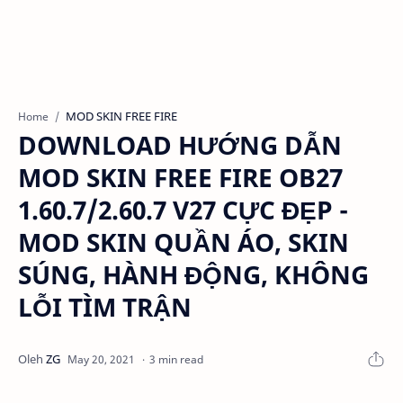
MOD SKIN FREE FIRE
Home
DOWNLOAD HƯỚNG DẪN
MOD SKIN FREE FIRE OB27
1.60.7/2.60.7 V27 CỰC ĐẸP -
MOD SKIN QUẦN ÁO, SKIN
SÚNG, HÀNH ĐỘNG, KHÔNG
LỖI TÌM TRẬN
3 min read