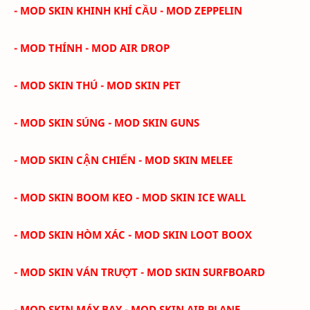
- MOD SKIN KHINH KHÍ CẦU - MOD ZEPPELIN
- MOD THÍNH - MOD AIR DROP
- MOD SKIN THÚ - MOD SKIN PET
- MOD SKIN SÚNG - MOD SKIN GUNS
- MOD SKIN CẬN CHIẾN - MOD SKIN MELEE
- MOD SKIN BOOM KEO - MOD SKIN ICE WALL
- MOD SKIN HÒM XÁC - MOD SKIN LOOT BOOX
- MOD SKIN VÁN TRƯỢT - MOD SKIN SURFBOARD
- MOD SKIN MÁY BAY - MOD SKIN AIR PLANE