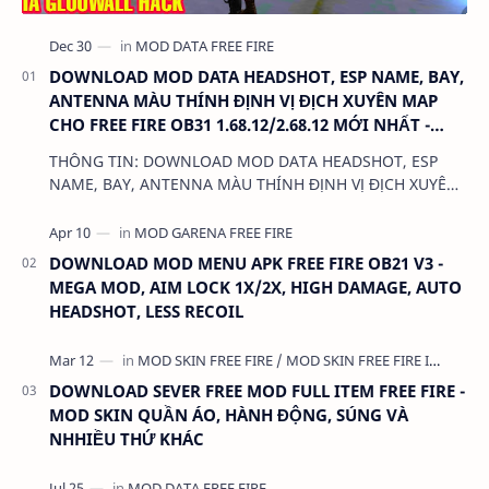
DOWNLOAD MOD DATA HEADSHOT, ESP NAME, BAY,
ANTENNA MÀU THÍNH ĐỊNH VỊ ĐỊCH XUYÊN MAP
CHO FREE FIRE OB31 1.68.12/2.68.12 MỚI NHẤT -
KHÔNG KHÓA NICK
THÔNG TIN: DOWNLOAD MOD DATA HEADSHOT, ESP
NAME, BAY, ANTENNA MÀU THÍNH ĐỊNH VỊ ĐỊCH XUYÊN
MAP CHO FREE FIRE OB31 1.68.12/2.68.12 MỚI NHẤT -
KHÔN…
DOWNLOAD MOD MENU APK FREE FIRE OB21 V3 -
MEGA MOD, AIM LOCK 1X/2X, HIGH DAMAGE, AUTO
HEADSHOT, LESS RECOIL
DOWNLOAD SEVER FREE MOD FULL ITEM FREE FIRE -
MOD SKIN QUẦN ÁO, HÀNH ĐỘNG, SÚNG VÀ
NHHIỀU THỨ KHÁC