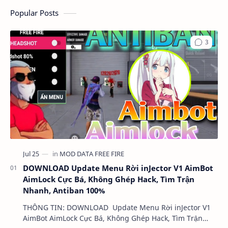
Popular Posts
DOWNLOAD Update Menu Rời inJector V1 AimBot
AimLock Cực Bá, Không Ghép Hack, Tìm Trận
Nhanh, Antiban 100%
THÔNG TIN: DOWNLOAD Update Menu Rời inJector V1
AimBot AimLock Cực Bá, Không Ghép Hack, Tìm Trận