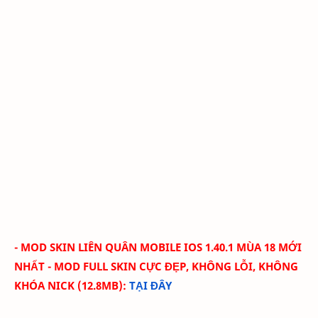
- MOD SKIN LIÊN QUÂN MOBILE IOS 1.40.1 MÙA 18 MỚI
NHẤT - MOD FULL SKIN CỰC ĐẸP, KHÔNG LỖI, KHÔNG
KHÓA NICK (12.8MB
)
:
TẠI ĐÂY