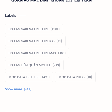
QUẦN ÁO MẶC ĐỊNH KHÔNG LỖI TÌM TRẬN
Labels
FIX LAG GARENA FREE FIRE
FIX LAG GARENA FREE FIRE IOS
FIX LAG GARENA FREE FIRE MAX
FIX LAG LIÊN QUÂN MOBILE
MOD DATA FREE FIRE
MOD DATA PUBG
MOD FREE FIRE
MOD FREE FIRE IOS
MOD GAME MOBILE
MOD GARENA FREE FIRE