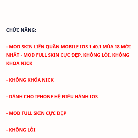
CHỨC NĂNG:
-
MOD SKIN LIÊN QUÂN MOBILE IOS 1.40.1 MÙA 18 MỚI
NHẤT - MOD FULL SKIN CỰC ĐẸP, KHÔNG LỖI, KHÔNG
KHÓA NICK
- KHÔNG KHÓA NICK
- DÀNH CHO IPHONE HỆ ĐIỀU HÀNH IOS
- MOD FULL SKIN CỰC ĐẸP
- KHÔNG LỖI