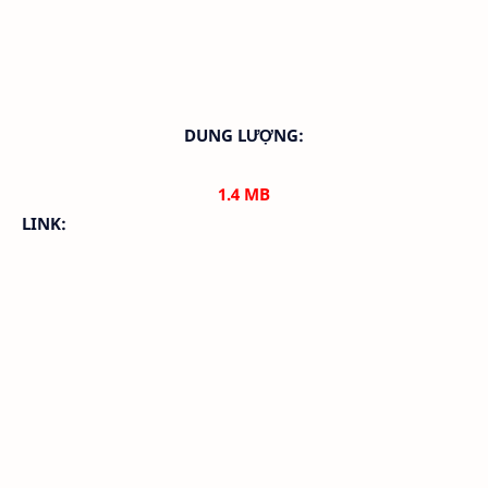
DUNG LƯỢNG:
1.4
MB
LINK: