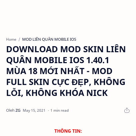
MOD LIÊN QUÂN MOBILE IOS
Home
DOWNLOAD MOD SKIN LIÊN
QUÂN MOBILE IOS 1.40.1
MÙA 18 MỚI NHẤT - MOD
FULL SKIN CỰC ĐẸP, KHÔNG
LỖI, KHÔNG KHÓA NICK
1 min read
THÔNG TIN: