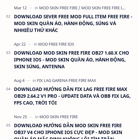
Nhanh, Antiban 100% DUNG LƯỢNG: 1 MB LINK:…
DOWNLOAD SEVER FREE MOD FULL ITEM FREE FIRE -
MOD SKIN QUẦN ÁO, HÀNH ĐỘNG, SÚNG VÀ
NHHIỀU THỨ KHÁC
DOWNLOAD MOD SKIN FREE FIRE OB27 1.60.X CHO
IPHONE IOS - MOD SKIN QUẦN ÁO, HÀNH ĐỘNG,
SKIN SÚNG, ANTENNA
DOWNLOAD HƯỚNG DẪN FIX LAG FREE FIRE MAX
OB29 2.64.2 V1 PRO - UPDATE DATA VÀ OBB FIX LAG,
FPS CAO, TRỜI TỐI
DOWNLOAD HƯỚNG DẪN MOD SKIN FREE FIRE
OB37 V4 CHO IPHONE IOS CỰC ĐẸP - MOD SKIN