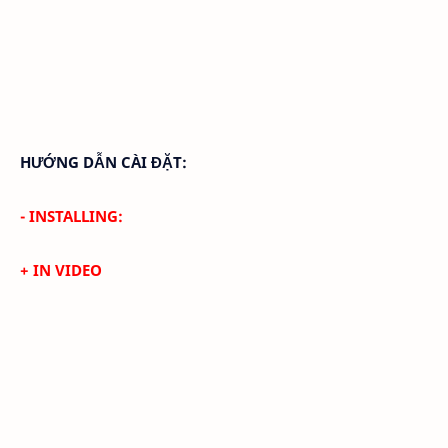
HƯỚNG DẪN CÀI ĐẶT:
- INSTALLING:
+ IN VIDEO