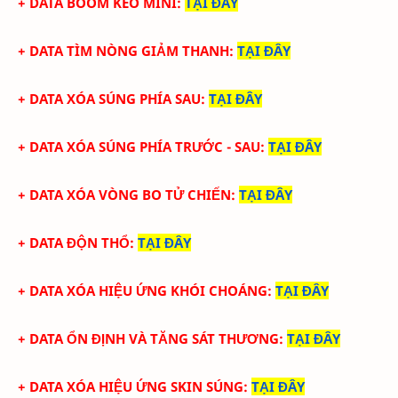
+ DATA BOOM KEO MINI
:
TẠI ĐÂY
+ DATA TÌM NÒNG GIẢM THANH
:
TẠI ĐÂY
+ DATA XÓA SÚNG PHÍA SAU
:
TẠI ĐÂY
+ DATA XÓA SÚNG PHÍA TRƯỚC - SAU
:
TẠI ĐÂY
+ DATA XÓA VÒNG BO TỬ CHIẾN
:
TẠI ĐÂY
+ DATA ĐỘN THỔ
:
TẠI ĐÂY
+ DATA XÓA HIỆU ỨNG KHÓI CHOÁNG
:
TẠI ĐÂY
+ DATA ỔN ĐỊNH VÀ TĂNG SÁT THƯƠNG
:
TẠI ĐÂY
+ DATA XÓA HIỆU ỨNG SKIN SÚNG
:
TẠI ĐÂY