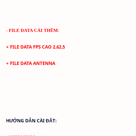
- FILE DATA CÀI THÊM:
+ FILE DATA FPS CAO
2.62.5
+
FILE DATA ANTENNA
HƯỚNG DẪN CÀI ĐĂT: