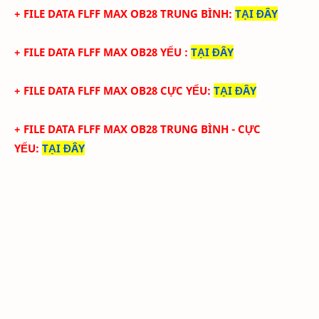
+ FILE
DATA
FLFF
MAX
OB28
TRUN
G BÌNH
:
TẠI ĐÂY
+ FILE
DATA
FLFF
MAX
OB28
YẾU
:
TẠI ĐÂY
+ FILE
DATA
FLFF
MAX
OB28
CỰC YẾU:
TẠI ĐÂY
+ FILE
DATA
FLFF
MAX
OB28 TRUNG BÌNH -
CỰC
YẾU:
TẠI ĐÂY