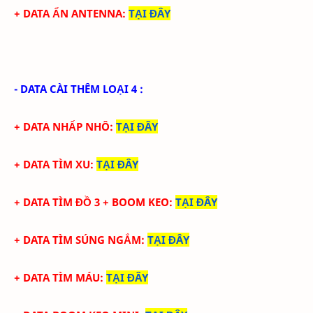
+ DATA ẨN ANTENNA
:
TẠI ĐÂY
- DATA CÀI THÊM LOẠI 4 :
+ DATA NHẤP NHÔ
:
TẠI ĐÂY
+ DATA TÌM XU
:
TẠI ĐÂY
+ DATA TÌM ĐỒ 3 + BOOM KEO
:
TẠI ĐÂY
+ DATA TÌM SÚNG NGẮM
:
TẠI ĐÂY
+ DATA TÌM MÁU
:
TẠI ĐÂY