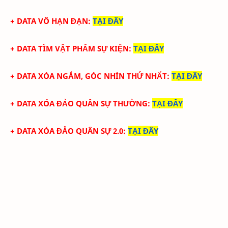
+ DATA VÔ HẠN ĐẠN
:
TẠI ĐÂY
+ DATA TÌM VẬT PHẨM SỰ KIỆN
:
TẠI ĐÂY
+ DATA XÓA NGẮM, GÓC NHÌN THỨ NHẤT
:
TẠI ĐÂY
+ DATA XÓA ĐẢO QUÂN SỰ THƯỜNG
:
TẠI ĐÂY
+ DATA XÓA ĐẢO QUÂN SỰ 2.0
:
TẠI ĐÂY