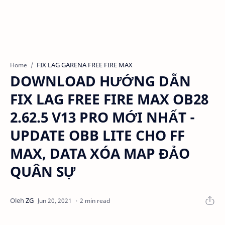
FIX LAG GARENA FREE FIRE MAX
Home
DOWNLOAD HƯỚNG DẪN
FIX LAG FREE FIRE MAX OB28
2.62.5 V13 PRO MỚI NHẤT -
UPDATE OBB LITE CHO FF
MAX, DATA XÓA MAP ĐẢO
QUÂN SỰ
2 min read