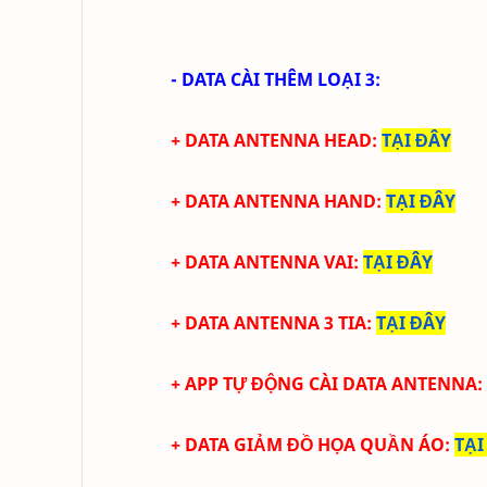
- DATA CÀI THÊM LOẠI 3:
+ DATA ANTENNA HEAD
:
TẠI ĐÂY
+ DATA ANTENNA HAND
:
TẠI ĐÂY
+ DATA ANTENNA VAI
:
TẠI ĐÂY
+ DATA ANTENNA 3 TIA
:
TẠI ĐÂY
+
APP TỰ ĐỘNG CÀI
DATA ANTENNA
:
+ DATA GIẢM ĐỒ HỌA QUẦN ÁO
:
TẠI