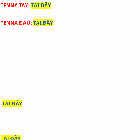
NTENNA TAY
:
TẠI ĐÂY
NTENNA ĐẦU
:
TẠI ĐÂY
:
TẠI ĐÂY
:
TẠI ĐÂY