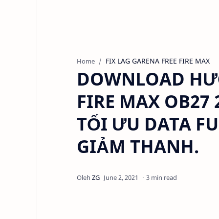
FIX LAG GARENA FREE FIRE MAX
Home
DOWNLOAD HƯỚ
FIRE MAX OB27 2
TỐI ƯU DATA FU
GIẢM THANH.
3 min read