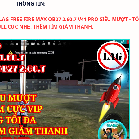
THÔNG TIN:
AG FREE FIRE MAX OB27 2.60.7 V41 PRO SIÊU MƯỢT - TỐ
ULL CỰC NHẸ, THÊM TÌM GIẢM THANH.