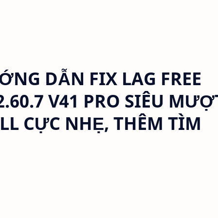
NG DẪN FIX LAG FREE
.60.7 V41 PRO SIÊU MƯỢT
LL CỰC NHẸ, THÊM TÌM