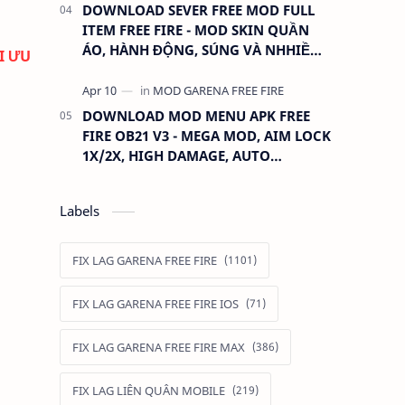
DOWNLOAD SEVER FREE MOD FULL
ITEM FREE FIRE - MOD SKIN QUẦN
ÁO, HÀNH ĐỘNG, SÚNG VÀ NHHIỀU
I ƯU
THỨ KHÁC
DOWNLOAD MOD MENU APK FREE
FIRE OB21 V3 - MEGA MOD, AIM LOCK
1X/2X, HIGH DAMAGE, AUTO
HEADSHOT, LESS RECOIL
Labels
FIX LAG GARENA FREE FIRE
FIX LAG GARENA FREE FIRE IOS
FIX LAG GARENA FREE FIRE MAX
FIX LAG LIÊN QUÂN MOBILE