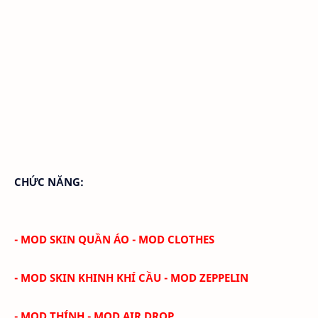
CHỨC NĂNG:
- MOD SKIN QUẦN ÁO - MOD CLOTHES
- MOD SKIN KHINH KHÍ CẦU - MOD ZEPPELIN
- MOD THÍNH - MOD AIR DROP