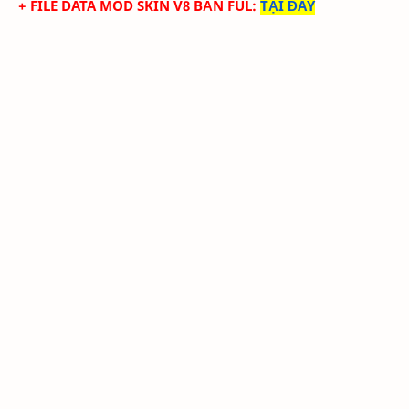
+ FILE DATA MOD SKIN V8 BẢN FUL
:
TẠI ĐÂY