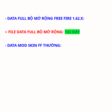
-
DATA FULL BỘ MỞ RỘNG FREE FIRE 1.62.X
:
+ FILE DATA FULL BỘ MỞ RỘNG:
TẠI ĐÂY
- DATA MOD SKIN FF THƯỜNG: