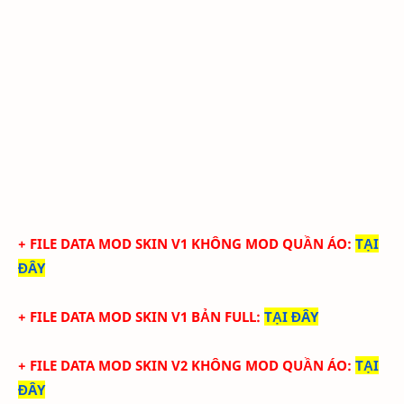
+ FILE DATA MOD SKIN V1 KHÔNG MOD QUẦN ÁO
:
TẠI
ĐÂY
+ FILE DATA MOD SKIN V1 BẢN FULL
:
TẠI ĐÂY
+ FILE DATA MOD SKIN V2 KHÔNG MOD QUẦN ÁO
:
TẠI
ĐÂY