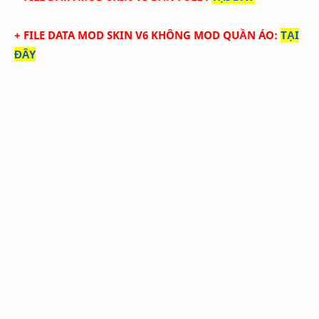
+ FILE DATA MOD SKIN V6 KHÔNG MOD QUẦN ÁO
:
TẠI
ĐÂY