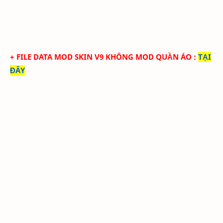
+ FILE DATA MOD SKIN V9 KHÔNG MOD QUẦN ÁO
:
TẠI
ĐÂY