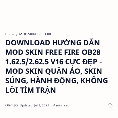
MOD SKIN FREE FIRE
Home
DOWNLOAD HƯỚNG DẪN
MOD SKIN FREE FIRE OB28
1.62.5/2.62.5 V16 CỰC ĐẸP -
MOD SKIN QUẦN ÁO, SKIN
SÚNG, HÀNH ĐỘNG, KHÔNG
LỖI TÌM TRẬN
4 min read