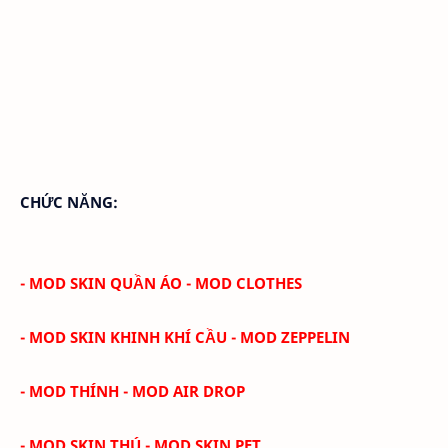
CHỨC NĂNG:
- MOD SKIN QUẦN ÁO - MOD CLOTHES
- MOD SKIN KHINH KHÍ CẦU - MOD ZEPPELIN
- MOD THÍNH - MOD AIR DROP
- MOD SKIN THÚ - MOD SKIN PET