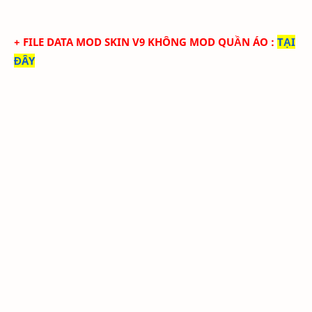
+ FILE DATA MOD SKIN V9 KHÔNG MOD QUẦN ÁO
:
TẠI
ĐÂY