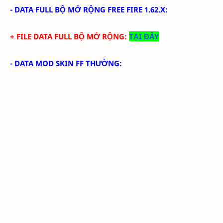
-
DATA FULL BỘ MỞ RỘNG FREE FIRE 1.62.X
:
+ FILE DATA FULL BỘ MỞ RỘNG:
TẠI ĐÂY
- DATA MOD SKIN FF THƯỜNG: