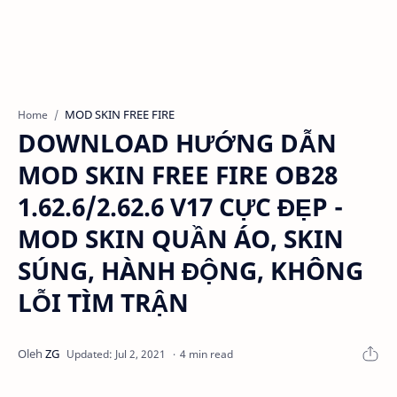
MOD SKIN FREE FIRE
Home
DOWNLOAD HƯỚNG DẪN
MOD SKIN FREE FIRE OB28
1.62.6/2.62.6 V17 CỰC ĐẸP -
MOD SKIN QUẦN ÁO, SKIN
SÚNG, HÀNH ĐỘNG, KHÔNG
LỖI TÌM TRẬN
4 min read