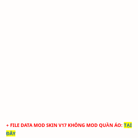
+ FILE DATA MOD SKIN V17 KHÔNG MOD QUẦN ÁO
:
TẠI
ĐÂY