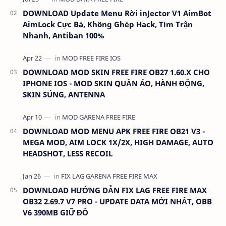
DOWNLOAD Update Menu Rời inJector V1 AimBot
AimLock Cực Bá, Không Ghép Hack, Tìm Trận
Nhanh, Antiban 100%
DOWNLOAD MOD SKIN FREE FIRE OB27 1.60.X CHO
IPHONE IOS - MOD SKIN QUẦN ÁO, HÀNH ĐỘNG,
SKIN SÚNG, ANTENNA
DOWNLOAD MOD MENU APK FREE FIRE OB21 V3 -
MEGA MOD, AIM LOCK 1X/2X, HIGH DAMAGE, AUTO
HEADSHOT, LESS RECOIL
DOWNLOAD HƯỚNG DẪN FIX LAG FREE FIRE MAX
OB32 2.69.7 V7 PRO - UPDATE DATA MỚI NHẤT, OBB
V6 390MB GIỮ ĐỒ