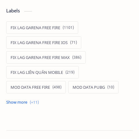
Labels
FIX LAG GARENA FREE FIRE
FIX LAG GARENA FREE FIRE IOS
FIX LAG GARENA FREE FIRE MAX
FIX LAG LIÊN QUÂN MOBILE
MOD DATA FREE FIRE
MOD DATA PUBG
MOD FREE FIRE
MOD FREE FIRE IOS
MOD GAME MOBILE
MOD GARENA FREE FIRE
MOD LIÊN QUÂN MOBILE IOS