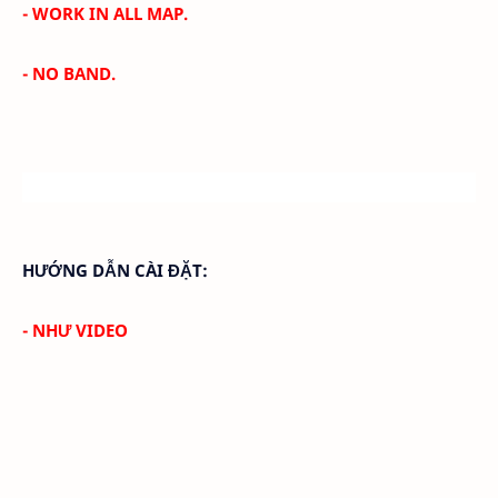
- WORK IN ALL MAP.
- NO BAND.
HƯỚNG DẪN CÀI ĐẶT:
- NHƯ VIDEO