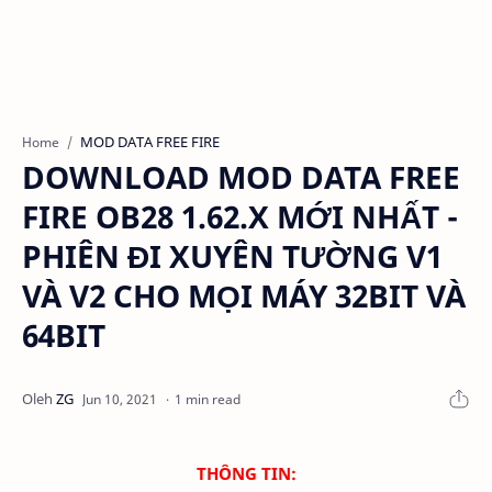
MOD DATA FREE FIRE
Home
DOWNLOAD MOD DATA FREE
FIRE OB28 1.62.X MỚI NHẤT -
PHIÊN ĐI XUYÊN TƯỜNG V1
VÀ V2 CHO MỌI MÁY 32BIT VÀ
64BIT
1 min read
THÔNG TIN: