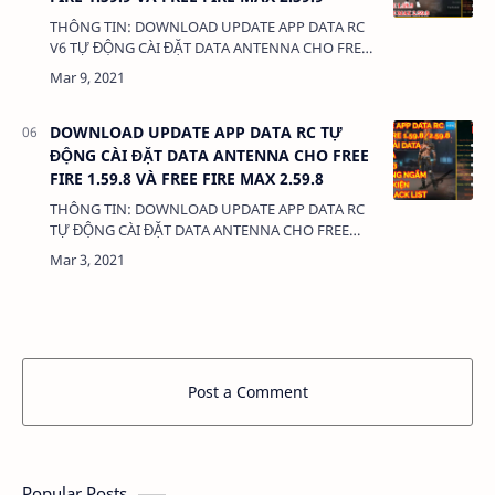
THÔNG TIN: DOWNLOAD UPDATE APP DATA RC
V6 TỰ ĐỘNG CÀI ĐẶT DATA ANTENNA CHO FREE
FIRE 1.59.9 VÀ FREE FIRE MAX 2.59.9 DUNG
LƯỢNG: 400KB LINK: (adsbygoogle =
window.ads…
DOWNLOAD UPDATE APP DATA RC TỰ
ĐỘNG CÀI ĐẶT DATA ANTENNA CHO FREE
FIRE 1.59.8 VÀ FREE FIRE MAX 2.59.8
THÔNG TIN: DOWNLOAD UPDATE APP DATA RC
TỰ ĐỘNG CÀI ĐẶT DATA ANTENNA CHO FREE
FIRE 1.59.8 VÀ FREE FIRE MAX 2.59.8 DUNG
LƯỢNG: 400KB LINK: (adsbygoogle =
window.adsbyg…
Post a Comment
Popular Posts