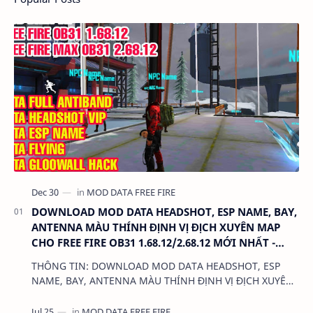
DOWNLOAD MOD DATA HEADSHOT, ESP NAME, BAY,
ANTENNA MÀU THÍNH ĐỊNH VỊ ĐỊCH XUYÊN MAP
CHO FREE FIRE OB31 1.68.12/2.68.12 MỚI NHẤT -
KHÔNG KHÓA NICK
THÔNG TIN: DOWNLOAD MOD DATA HEADSHOT, ESP
NAME, BAY, ANTENNA MÀU THÍNH ĐỊNH VỊ ĐỊCH XUYÊN
MAP CHO FREE FIRE OB31 1.68.12/2.68.12 MỚI NHẤT -
KHÔN…