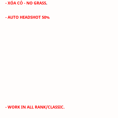
- XÓA CỎ -
NO GRASS
.
- AUTO HEADSHOT 50%
- WORK IN ALL RANK/CLASSIC.