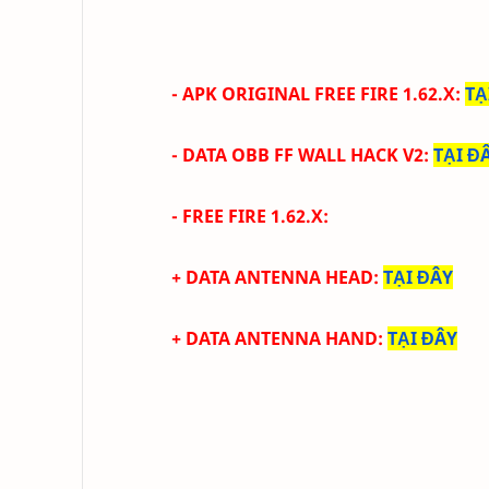
- APK ORIGINAL FREE FIRE 1.62.X
:
TẠ
- DATA OBB FF WALL HACK V2
:
TẠI Đ
- FREE FIRE 1.62.X:
+ DATA ANTENNA HEAD
:
TẠI ĐÂY
+ DATA ANTENNA HAND
:
TẠI ĐÂY