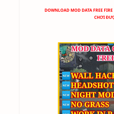
DOWNLOAD
MOD DATA FREE FIRE
CHƠI ĐƯ