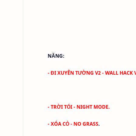
NĂNG:
- ĐI XUYÊN TƯỜNG V2 - WALL HACK 
- TRỜI TỐI -
NIGHT MODE
.
- XÓA CỎ -
NO GRASS
.