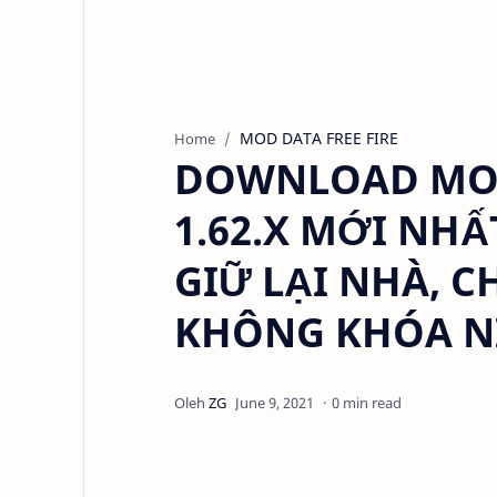
MOD DATA FREE FIRE
Home
DOWNLOAD MOD 
1.62.X MỚI NHẤ
GIỮ LẠI NHÀ, 
KHÔNG KHÓA N
0 min read