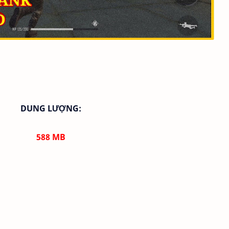
DUNG LƯỢNG:
588
MB