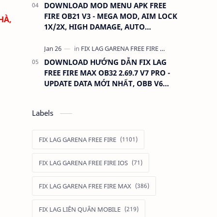
DOWNLOAD MOD MENU APK FREE
FIRE OB21 V3 - MEGA MOD, AIM LOCK
HÀ,
1X/2X, HIGH DAMAGE, AUTO
HEADSHOT, LESS RECOIL
DOWNLOAD HƯỚNG DẪN FIX LAG
FREE FIRE MAX OB32 2.69.7 V7 PRO -
UPDATE DATA MỚI NHẤT, OBB V6
390MB GIỮ ĐỒ
Labels
FIX LAG GARENA FREE FIRE
FIX LAG GARENA FREE FIRE IOS
FIX LAG GARENA FREE FIRE MAX
FIX LAG LIÊN QUÂN MOBILE