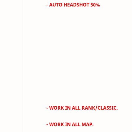
- AUTO HEADSHOT 50%
- WORK IN ALL RANK/CLASSIC.
- WORK IN ALL MAP.