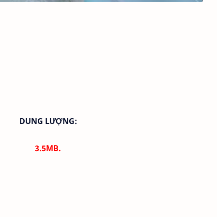
DUNG LƯỢNG:
3.5MB
.