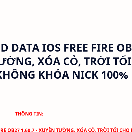
DATA IOS FREE FIRE OB
TƯỜNG, XÓA CỎ, TRỜI TỐI
KHÔNG KHÓA NICK 100%
THÔNG TIN:
RE OB27 1.60.7 - XUYÊN TƯỜNG, XÓA CỎ, TRỜI TỐI CHO