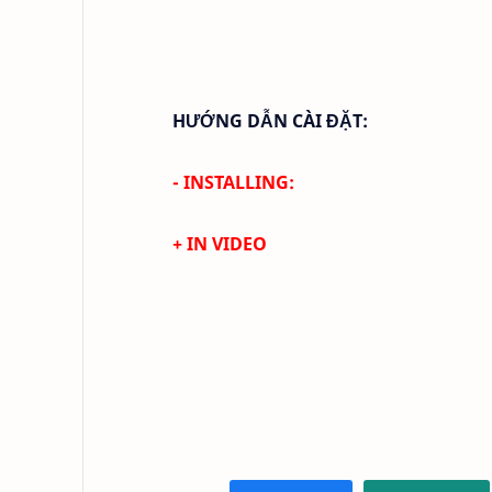
HƯỚNG DẪN CÀI ĐẶT:
- INSTALLING:
+ IN VIDEO