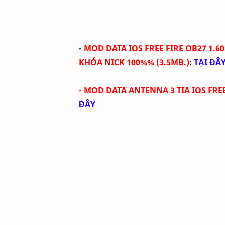
-
MOD DATA IOS FREE FIRE OB27 1.6
KHÓA NICK 100%%
(
3.5MB
.
)
:
TẠI ĐÂ
- MOD DATA ANTENNA 3 TIA IOS FRE
ĐÂY