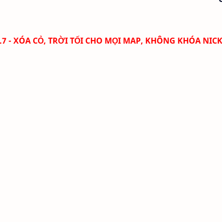
0.7 - XÓA CỎ, TRỜI TỐI CHO MỌI MAP, KHÔNG KHÓA NIC