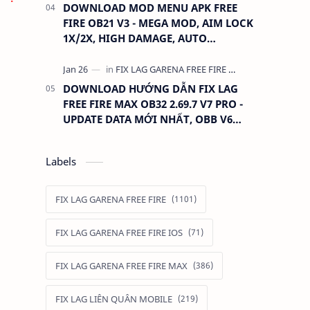
DOWNLOAD MOD MENU APK FREE
FIRE OB21 V3 - MEGA MOD, AIM LOCK
1X/2X, HIGH DAMAGE, AUTO
HEADSHOT, LESS RECOIL
DOWNLOAD HƯỚNG DẪN FIX LAG
FREE FIRE MAX OB32 2.69.7 V7 PRO -
UPDATE DATA MỚI NHẤT, OBB V6
390MB GIỮ ĐỒ
Labels
FIX LAG GARENA FREE FIRE
FIX LAG GARENA FREE FIRE IOS
FIX LAG GARENA FREE FIRE MAX
FIX LAG LIÊN QUÂN MOBILE