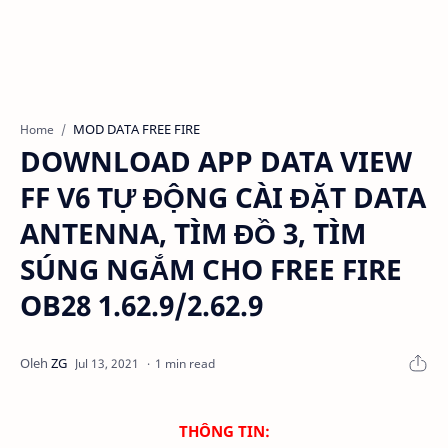
MOD DATA FREE FIRE
Home
DOWNLOAD APP DATA VIEW
FF V6 TỰ ĐỘNG CÀI ĐẶT DATA
ANTENNA, TÌM ĐỒ 3, TÌM
SÚNG NGẮM CHO FREE FIRE
OB28 1.62.9/2.62.9
1 min read
THÔNG TIN: