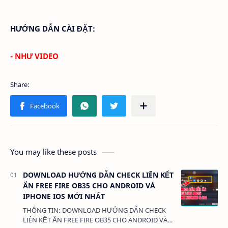
HƯỚNG DẪN CÀI ĐẶT:
- NHƯ VIDEO
You may like these posts
DOWNLOAD HƯỚNG DẪN CHECK LIÊN KẾT
ẨN FREE FIRE OB35 CHO ANDROID VÀ
IPHONE IOS MỚI NHẤT
THÔNG TIN: DOWNLOAD HƯỚNG DẪN CHECK
LIÊN KẾT ẨN FREE FIRE OB35 CHO ANDROID VÀ