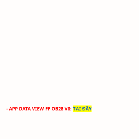
- APP DATA VIEW FF OB28 V6
:
TẠI ĐÂY