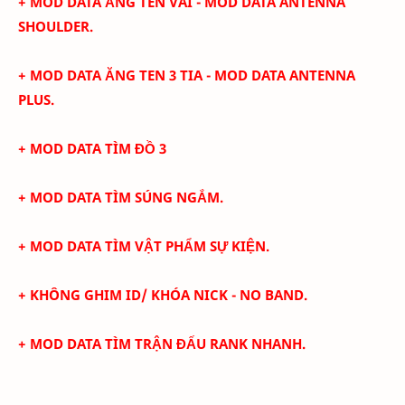
+
MOD DATA ĂNG TEN VAI - MOD DATA ANTENNA
SHOULDER.
+
MOD DATA ĂNG TEN 3 TIA - MOD DATA ANTENNA
PLUS.
+ MOD DATA TÌM ĐỒ 3
+ MOD DATA TÌM SÚNG NGẮM.
+ MOD DATA TÌM VẬT PHẨM SỰ KIỆN.
+
KHÔNG GHIM ID/ KHÓA NICK - NO BAND.
+ MOD DATA TÌM TRẬN ĐẤU RANK NHANH.