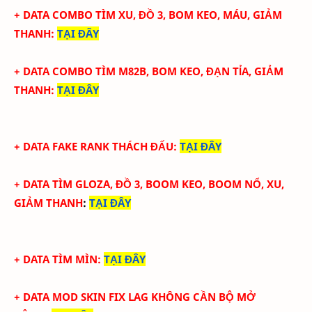
+ DATA COMBO TÌM XU, ĐỒ 3, BOM KEO, MÁU, GIẢM
THANH
:
TẠI ĐÂY
+ DATA COMBO TÌM M82B, BOM KEO, ĐẠN TỈA, GIẢM
THANH
:
TẠI ĐÂY
+ DATA FAKE RANK THÁCH ĐẤU
:
TẠI ĐÂY
+
DATA TÌM GLOZA, ĐỒ 3, BOOM KEO, BOOM NỔ, XU,
GIẢM THANH
:
TẠI ĐÂY
+ DATA TÌM MÌN
:
TẠI ĐÂY
+ DATA MOD SKIN FIX LAG KHÔNG CẦN BỘ MỞ