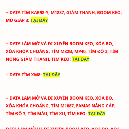
+ DATA TÌM KAR98-Y, M1887, GIẢM THANH, BOOM KEO,
MŨ GIÁP 3:
TẠI ĐÂY
+
DATA LÀM MỜ VÀ ĐI XUYÊN BOOM KEO, XÓA BO,
XÓA KHÓA CHOÁNG, TÌM M82B, MP40, TÌM ĐỒ 3, TÌM
NÒNG GIẢM THANH, TÌM KEO
:
TẠI ĐÂY
+ DATA TÌM XM8
:
TẠI ĐÂY
+
DATA LÀM MỜ VÀ ĐI XUYÊN BOOM KEO, XÓA BO,
XÓA KHÓA CHOÁNG, TÌM M1887, FAMAS NÂNG CẤP,
TÌM ĐỒ 3, TÌM MÁU, TÌM XU, TÌM KEO
:
TẠI ĐÂY