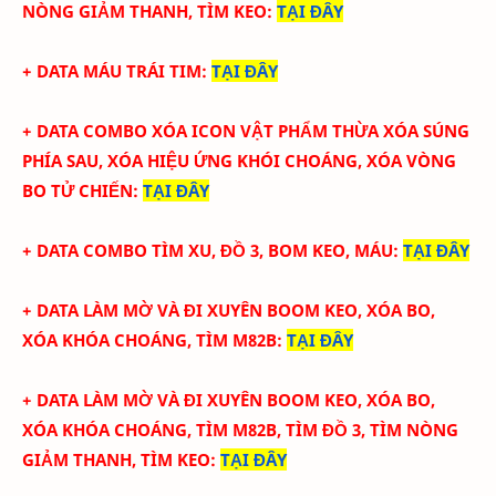
NÒNG GIẢM THANH, TÌM KEO
:
TẠI ĐÂY
+ DATA
MÁU TRÁI TIM
:
TẠI ĐÂY
+ DATA COMBO XÓA ICON VẬT PHẨM THỪA XÓA SÚNG
PHÍA SAU, XÓA HIỆU ỨNG KHÓI CHOÁNG, XÓA VÒNG
BO TỬ CHIẾN
:
TẠI ĐÂY
+ DATA COMBO TÌM XU, ĐỒ 3, BOM KEO, MÁU
:
TẠI ĐÂY
+
DATA LÀM MỜ VÀ ĐI XUYÊN BOOM KEO, XÓA BO,
XÓA KHÓA CHOÁNG, TÌM M82B
:
TẠI ĐÂY
+
DATA LÀM MỜ VÀ ĐI XUYÊN BOOM KEO, XÓA BO,
XÓA KHÓA CHOÁNG, TÌM M82B, TÌM ĐỒ 3, TÌM NÒNG
GIẢM THANH, TÌM KEO
:
TẠI ĐÂY