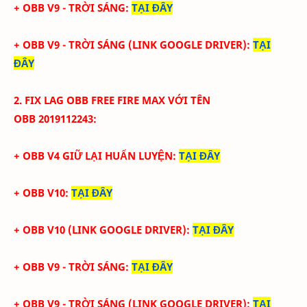
+ OBB V9 - TRỜI SÁNG:
TẠI ĐÂY
+ OBB V9 - TRỜI SÁNG (LINK GOOGLE DRIVER):
TẠI
ĐÂY
2. FIX LAG
OBB
FREE FIRE
MAX
VỚI
TÊN
OBB
2019112243
:
+ OBB V4 GIỮ LẠI HUẤN LUYỆN:
TẠI ĐÂY
+ OBB V10:
TẠI ĐÂY
+ OBB V10 (LINK GOOGLE DRIVER):
TẠI ĐÂY
+ OBB V9 - TRỜI SÁNG:
TẠI ĐÂY
+ OBB V9 - TRỜI SÁNG (LINK GOOGLE DRIVER):
TẠI