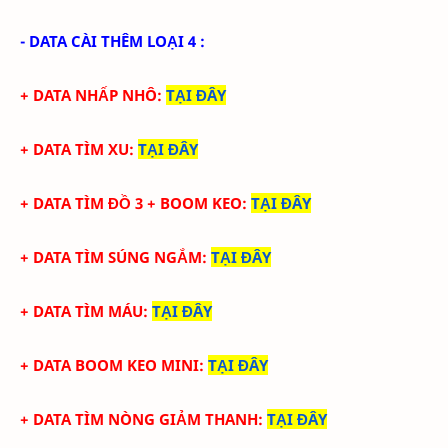
- DATA CÀI THÊM LOẠI 4 :
+ DATA NHẤP NHÔ
:
TẠI ĐÂY
+ DATA TÌM XU
:
TẠI ĐÂY
+ DATA TÌM ĐỒ 3 + BOOM KEO
:
TẠI ĐÂY
+ DATA TÌM SÚNG NGẮM
:
TẠI ĐÂY
+ DATA TÌM MÁU
:
TẠI ĐÂY
+ DATA BOOM KEO MINI
:
TẠI ĐÂY
+ DATA TÌM NÒNG GIẢM THANH
:
TẠI ĐÂY