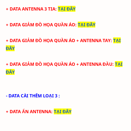
+ DATA ANTENNA 3 TIA
:
TẠI ĐÂY
+ DATA GIẢM ĐỒ HỌA QUẦN ÁO
:
TẠI ĐÂY
+ DATA
GIẢM ĐỒ HỌA QUẦN ÁO + ANTENNA TAY
:
TẠI
ĐÂY
+ DATA
GIẢM ĐỒ HỌA QUẦN ÁO + ANTENNA ĐẦU
:
TẠI
ĐÂY
- DATA CÀI THÊM LOẠI 3 :
+ DATA ẨN ANTENNA
:
TẠI ĐÂY