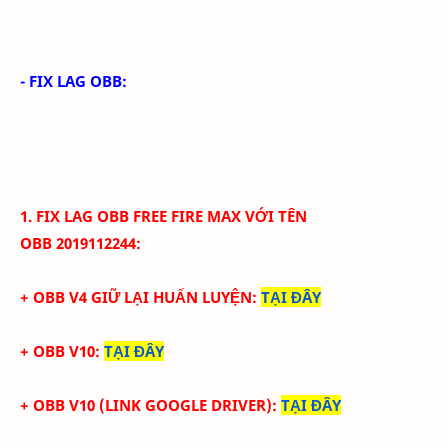
- FIX LAG OBB:
1. FIX LAG
OBB
FREE FIRE
MAX
VỚI
TÊN
OBB
2019112244
:
+ OBB V4 GIỮ LẠI HUẤN LUYỆN:
TẠI ĐÂY
+ OBB V10:
TẠI ĐÂY
+ OBB V10 (LINK GOOGLE DRIVER):
TẠI ĐÂY