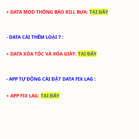
+ DATA MOD THÔNG BÁO KILL BỰA
:
TẠI ĐÂY
- DATA CÀI THÊM LOẠI 7 :
+ DATA XÓA TÓC VÀ XÓA GIÀY
:
TẠI ĐÂY
- APP TỰ ĐỘNG CÀI ĐẶT DATA FIX LAG :
+ APP FIX LAG
:
TẠI ĐÂY