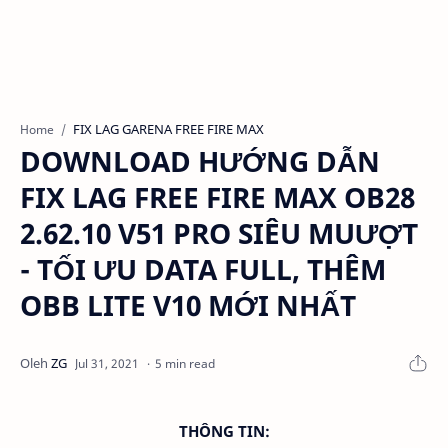
FIX LAG GARENA FREE FIRE MAX
Home
DOWNLOAD HƯỚNG DẪN
FIX LAG FREE FIRE MAX OB28
2.62.10 V51 PRO SIÊU MUƯỢT
- TỐI ƯU DATA FULL, THÊM
OBB LITE V10 MỚI NHẤT
5 min read
THÔNG TIN: