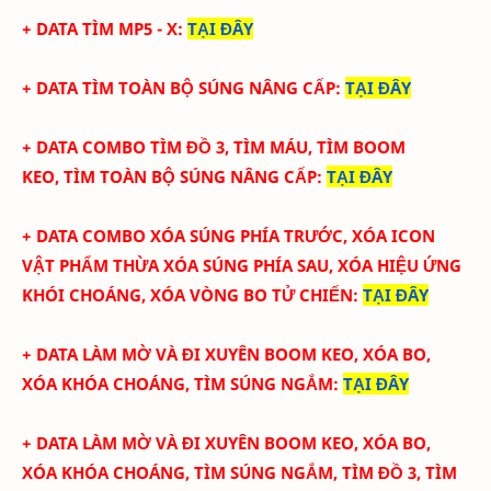
+ DATA
TÌM MP5 - X
:
TẠI ĐÂY
+ DATA
TÌM TOÀN BỘ SÚNG NÂNG CẤP
:
TẠI ĐÂY
+ DATA COMBO TÌM ĐỒ 3, TÌM MÁU, TÌM BOOM
KEO,
TÌM TOÀN BỘ SÚNG NÂNG CẤP
:
TẠI ĐÂY
+ DATA COMBO XÓA SÚNG PHÍA TRƯỚC, XÓA ICON
VẬT PHẨM THỪA XÓA SÚNG PHÍA SAU, XÓA HIỆU ỨNG
KHÓI CHOÁNG, XÓA VÒNG BO TỬ CHIẾN
:
TẠI ĐÂY
+
DATA LÀM MỜ VÀ ĐI XUYÊN BOOM KEO, XÓA BO,
XÓA KHÓA CHOÁNG, TÌM SÚNG NGẮM
:
TẠI ĐÂY
+
DATA LÀM MỜ VÀ ĐI XUYÊN BOOM KEO, XÓA BO,
XÓA KHÓA CHOÁNG, TÌM SÚNG NGẮM, TÌM ĐỒ 3, TÌM