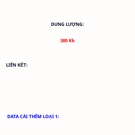
DUNG LƯỢNG:
380 Kb
LIÊN KẾT:
DATA CÀI THÊM LOẠI 1: