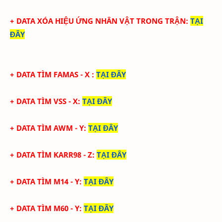
+ DATA XÓA HIỆU ỨNG NHÂN VẬT TRONG TRẬN
:
TẠI
ĐÂY
+ DATA TÌM FAMAS - X
:
TẠI ĐÂY
+ DATA
TÌM VSS - X
:
TẠI ĐÂY
+ DATA
TÌM AWM - Y
:
TẠI ĐÂY
+ DATA
TÌM KARR98 - Z
:
TẠI ĐÂY
+ DATA
TÌM M14 - Y
:
TẠI ĐÂY
+ DATA
TÌM M60 - Y
:
TẠI ĐÂY