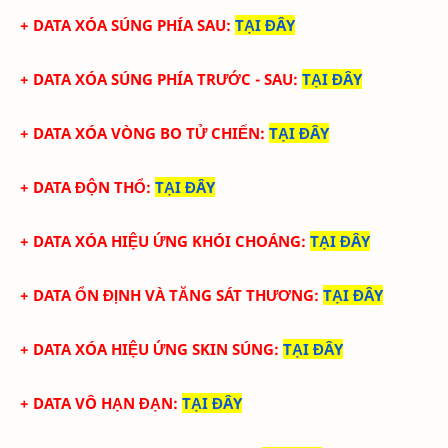
+ DATA XÓA SÚNG PHÍA SAU
:
TẠI ĐÂY
+ DATA XÓA SÚNG PHÍA TRƯỚC - SAU
:
TẠI ĐÂY
+ DATA XÓA VÒNG BO TỬ CHIẾN
:
TẠI ĐÂY
+ DATA ĐỘN THỔ
:
TẠI ĐÂY
+ DATA XÓA HIỆU ỨNG KHÓI CHOÁNG
:
TẠI ĐÂY
+ DATA ỔN ĐỊNH VÀ TĂNG SÁT THƯƠNG
:
TẠI ĐÂY
+ DATA XÓA HIỆU ỨNG SKIN SÚNG
:
TẠI ĐÂY
+ DATA VÔ HẠN ĐẠN
:
TẠI ĐÂY