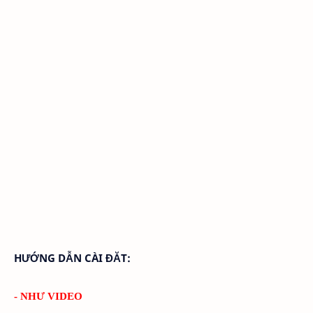
HƯỚNG DẪN CÀI ĐĂT:
- NHƯ VIDEO