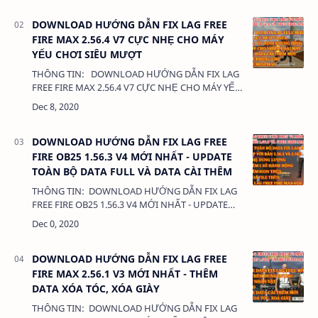
DOWNLOAD HƯỚNG DẪN FIX LAG FREE
FIRE MAX 2.56.4 V7 CỰC NHẸ CHO MÁY
YẾU CHƠI SIÊU MƯỢT
THÔNG TIN: DOWNLOAD HƯỚNG DẪN FIX LAG
FREE FIRE MAX 2.56.4 V7 CỰC NHẸ CHO MÁY YẾU
CHƠI SIÊU MƯỢT DUNG LƯỢNG: 380 Kb LIÊN
KẾT: - DATA CÀI THÊM L…
DOWNLOAD HƯỚNG DẪN FIX LAG FREE
FIRE OB25 1.56.3 V4 MỚI NHẤT - UPDATE
TOÀN BỘ DATA FULL VÀ DATA CÀI THÊM
THÔNG TIN: DOWNLOAD HƯỚNG DẪN FIX LAG
FREE FIRE OB25 1.56.3 V4 MỚI NHẤT - UPDATE
TOÀN BỘ DATA FULL VÀ DATA CÀI THÊM DUNG
LƯỢNG: 380 Kb LIÊN KẾT: - DA…
DOWNLOAD HƯỚNG DẪN FIX LAG FREE
FIRE MAX 2.56.1 V3 MỚI NHẤT - THÊM
DATA XÓA TÓC, XÓA GIÀY
THÔNG TIN: DOWNLOAD HƯỚNG DẪN FIX LAG