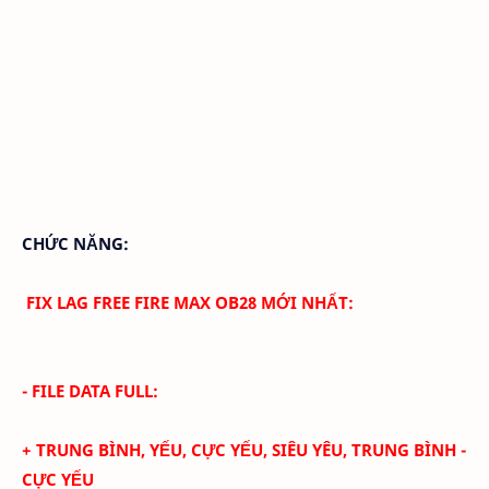
CHỨC NĂNG:
FIX LAG FREE FIRE MAX OB28 MỚI NHẤT:
- FILE DATA FULL:
+ TRUNG BÌNH, YẾU, CỰC YẾU, SIÊU YÊU, TRUNG BÌNH -
CỰC YẾU