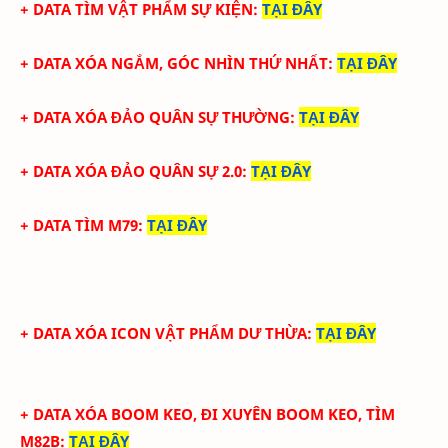
+ DATA TÌM VẬT PHẨM SỰ KIỆN
:
TẠI ĐÂY
+ DATA XÓA NGẮM, GÓC NHÌN THỨ NHẤT
:
TẠI ĐÂY
+ DATA XÓA ĐẢO QUÂN SỰ THƯỜNG
:
TẠI ĐÂY
+ DATA XÓA ĐẢO QUÂN SỰ 2.0
:
TẠI ĐÂY
+ DATA TÌM M79
:
TẠI ĐÂY
+ DATA XÓA ICON VẬT PHẨM DƯ THỪA
:
TẠI ĐÂY
+ DATA XÓA BOOM KEO, ĐI XUYÊN BOOM KEO, TÌM
M82B
:
TẠI ĐÂY