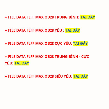
+ FILE
DATA
FLFF
MAX
OB28
TRUN
G BÌNH
:
TẠI ĐÂY
+ FILE
DATA
FLFF
MAX
OB28
YẾU
:
TẠI ĐÂY
+ FILE
DATA
FLFF
MAX
OB28
CỰC YẾU:
TẠI ĐÂY
+ FILE
DATA
FLFF
MAX
OB28 TRUNG BÌNH -
CỰC
YẾU:
TẠI ĐÂY
+ FILE
DATA
FLFF
MAX
OB28
SIÊU YẾU:
TẠI ĐÂY