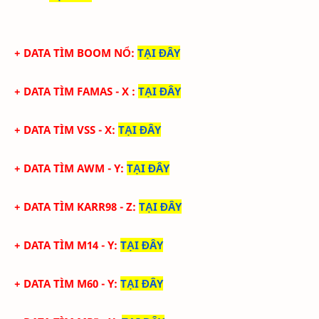
+ DATA TÌM BOOM NỔ
:
TẠI ĐÂY
+ DATA TÌM FAMAS - X
:
TẠI ĐÂY
+ DATA
TÌM VSS - X
:
TẠI ĐÂY
+ DATA
TÌM AWM - Y
:
TẠI ĐÂY
+ DATA
TÌM KARR98 - Z
:
TẠI ĐÂY
+ DATA
TÌM M14 - Y
:
TẠI ĐÂY
+ DATA
TÌM M60 - Y
:
TẠI ĐÂY