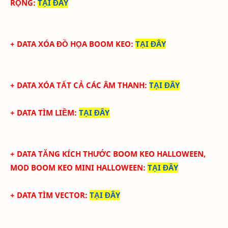
RỘNG
:
TẠI ĐÂY
+ DATA XÓA ĐỒ HỌA BOOM KEO
:
TẠI ĐÂY
+ DATA XÓA TẤT CẢ CÁC ÂM THANH
:
TẠI ĐÂY
+ DATA TÌM LIỀM
:
TẠI ĐÂY
+ DATA TĂNG KÍCH THƯỚC BOOM KEO HALLOWEEN,
MOD BOOM KEO MINI HALLOWEEN
:
TẠI ĐÂY
+ DATA TÌM VECTOR
:
TẠI ĐÂY