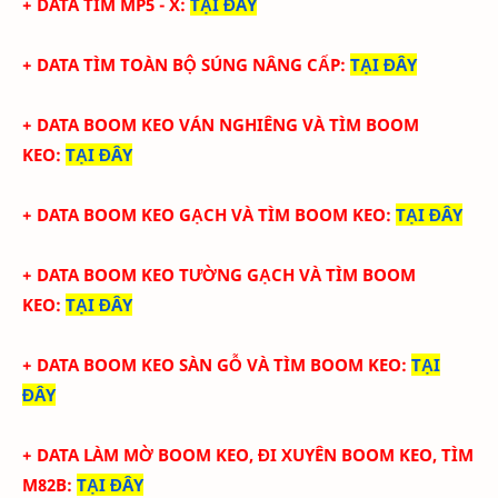
+ DATA
TÌM MP5 - X
:
TẠI ĐÂY
+ DATA
TÌM TOÀN BỘ SÚNG NÂNG CẤP
:
TẠI ĐÂY
+ DATA BOOM KEO VÁN NGHIÊNG VÀ TÌM BOOM
KEO
:
TẠI ĐÂY
+ DATA BOOM KEO GẠCH VÀ TÌM BOOM KEO
:
TẠI ĐÂY
+ DATA BOOM KEO TƯỜNG GẠCH VÀ TÌM BOOM
KEO
:
TẠI ĐÂY
+ DATA BOOM KEO SÀN GỖ VÀ TÌM BOOM KEO
:
TẠI
ĐÂY
+ DATA LÀM MỜ BOOM KEO, ĐI XUYÊN BOOM KEO, TÌM
M82B
:
TẠI ĐÂY