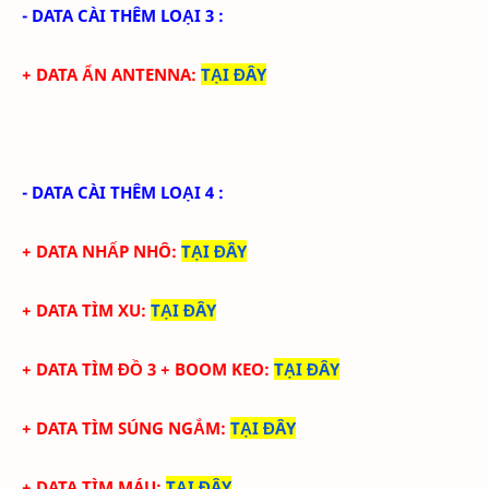
- DATA CÀI THÊM LOẠI 3 :
+ DATA ẨN ANTENNA
:
TẠI ĐÂY
- DATA CÀI THÊM LOẠI 4 :
+ DATA NHẤP NHÔ
:
TẠI ĐÂY
+ DATA TÌM XU
:
TẠI ĐÂY
+ DATA TÌM ĐỒ 3 + BOOM KEO
:
TẠI ĐÂY
+ DATA TÌM SÚNG NGẮM
:
TẠI ĐÂY
+ DATA TÌM MÁU
:
TẠI ĐÂY