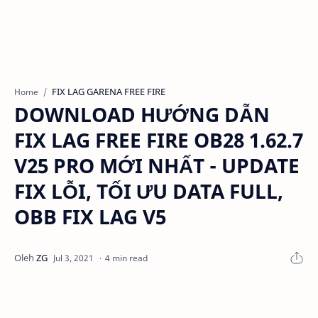
FIX LAG GARENA FREE FIRE
Home
DOWNLOAD HƯỚNG DẪN
FIX LAG FREE FIRE OB28 1.62.7
V25 PRO MỚI NHẤT - UPDATE
FIX LỖI, TỐI ƯU DATA FULL,
OBB FIX LAG V5
4 min read