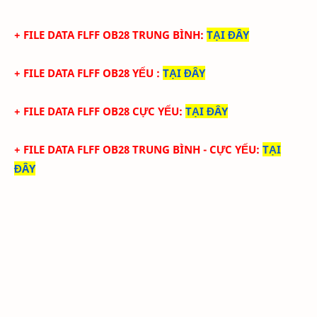
+ FILE
DATA
FLFF
OB28
TRUN
G BÌNH
:
TẠI ĐÂY
+ FILE
DATA
FLFF
OB28
YẾU
:
TẠI ĐÂY
+ FILE
DATA
FLFF
OB28
CỰC YẾU:
TẠI ĐÂY
+ FILE
DATA
FLFF
OB28
TRUN
G BÌNH - CỰC YẾU
:
TẠI
ĐÂY