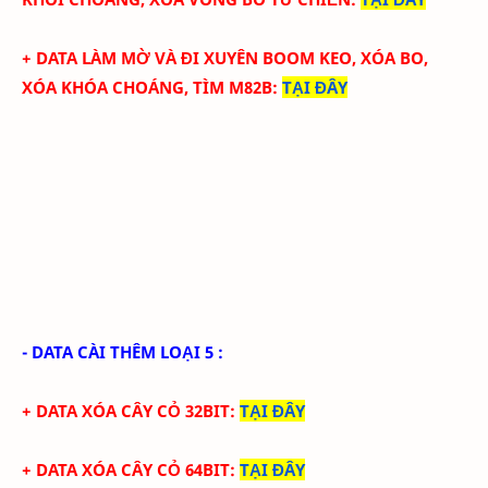
+
DATA LÀM MỜ VÀ ĐI XUYÊN BOOM KEO, XÓA BO,
XÓA KHÓA CHOÁNG, TÌM M82B
:
TẠI ĐÂY
- DATA CÀI THÊM LOẠI 5 :
+ DATA XÓA CÂY CỎ 32BIT
:
TẠI ĐÂY
+ DATA XÓA CÂY CỎ 64BIT
:
TẠI ĐÂY