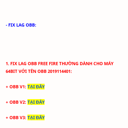
- FIX LAG OBB:
1. FIX LAG
OBB
FREE FIRE THƯỜNG
DÀNH CHO MÁY
64BIT VỚI
TÊN OBB
2019114401
:
+ OBB V1:
TẠI ĐÂY
+ OBB V2:
TẠI ĐÂY
+ OBB V3:
TẠI ĐÂY