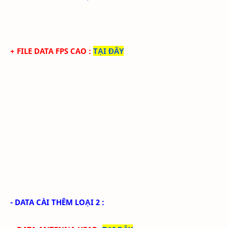
+ FILE DATA FPS CAO
:
TẠI ĐÂY
- DATA CÀI THÊM LOẠI 2 :