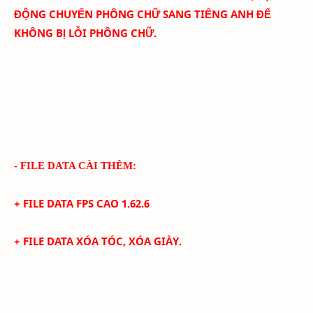
ĐỘNG CHUYỂN PHÔNG CHỮ SANG TIẾNG ANH ĐỂ
KHÔNG BỊ LỖI PHÔNG CHỮ.
- FILE DATA CÀI THÊM:
+ FILE DATA FPS CAO
1.62.6
+
FILE DATA XÓA TÓC, XÓA GIÀY.