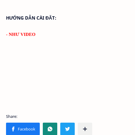
HƯỚNG DẪN CÀI ĐĂT:
- NHƯ VIDEO