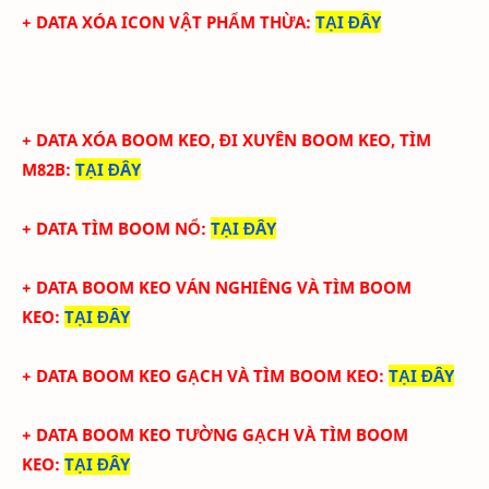
+ DATA XÓA ICON VẬT PHẨM THỪA
:
TẠI ĐÂY
+ DATA XÓA BOOM KEO, ĐI XUYÊN BOOM KEO, TÌM
M82B
:
TẠI ĐÂY
+ DATA TÌM BOOM NỔ
:
TẠI ĐÂY
+ DATA BOOM KEO VÁN NGHIÊNG VÀ TÌM BOOM
KEO
:
TẠI ĐÂY
+ DATA BOOM KEO GẠCH VÀ TÌM BOOM KEO
:
TẠI ĐÂY
+ DATA BOOM KEO TƯỜNG GẠCH VÀ TÌM BOOM
KEO
:
TẠI ĐÂY