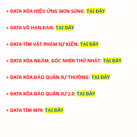
+ DATA XÓA HIỆU ỨNG SKIN SÚNG
:
TẠI ĐÂY
+ DATA VÔ HẠN ĐẠN
:
TẠI ĐÂY
+ DATA TÌM VẬT PHẨM SỰ KIỆN
:
TẠI ĐÂY
+ DATA XÓA NGẮM, GÓC NHÌN THỨ NHẤT
:
TẠI ĐÂY
+ DATA XÓA ĐẢO QUÂN SỰ THƯỜNG
:
TẠI ĐÂY
+ DATA XÓA ĐẢO QUÂN SỰ 2.0
:
TẠI ĐÂY
+ DATA TÌM M79
:
TẠI ĐÂY