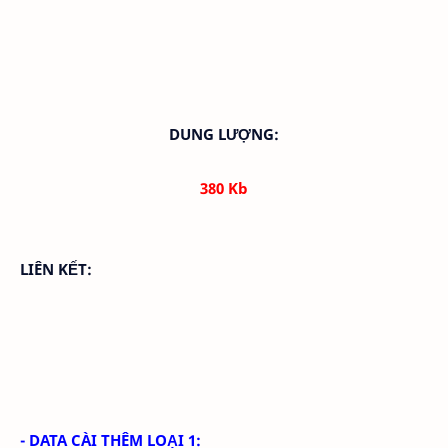
DUNG LƯỢNG:
380 Kb
LIÊN KẾT:
- DATA CÀI THÊM LOẠI 1: