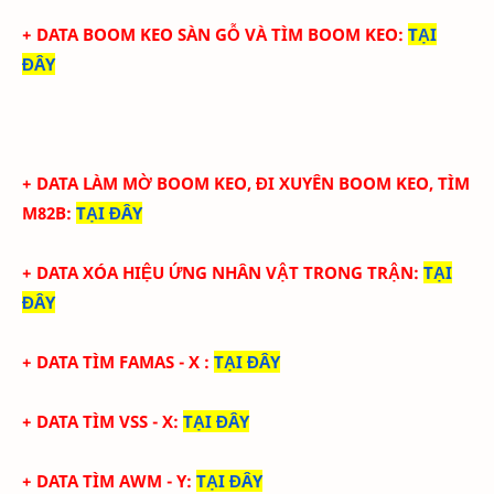
+ DATA BOOM KEO SÀN GỖ VÀ TÌM BOOM KEO
:
TẠI
ĐÂY
+ DATA LÀM MỜ BOOM KEO, ĐI XUYÊN BOOM KEO, TÌM
M82B
:
TẠI ĐÂY
+ DATA XÓA HIỆU ỨNG NHÂN VẬT TRONG TRẬN
:
TẠI
ĐÂY
+ DATA TÌM FAMAS - X
:
TẠI ĐÂY
+ DATA
TÌM VSS - X
:
TẠI ĐÂY
+ DATA
TÌM AWM - Y
:
TẠI ĐÂY