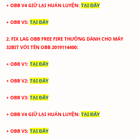
+ OBB V4 GIỮ LẠI HUẤN LUYỆN:
TẠI ĐÂY
+ OBB V5:
TẠI ĐÂY
2. FIX LAG
OBB
FREE FIRE THƯỜNG
DÀNH CHO MÁY
32BIT VỚI
TÊN OBB
2019114400
:
+ OBB V1:
TẠI ĐÂY
+ OBB V2:
TẠI ĐÂY
+ OBB V3:
TẠI ĐÂY
+ OBB V4 GIỮ LẠI HUẤN LUYỆN:
TẠI ĐÂY
+ OBB V5:
TẠI ĐÂY