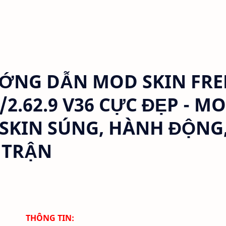
NG DẪN MOD SKIN FRE
9/2.62.9 V36 CỰC ĐẸP - M
 SKIN SÚNG, HÀNH ĐỘNG
 TRẬN
THÔNG TIN: