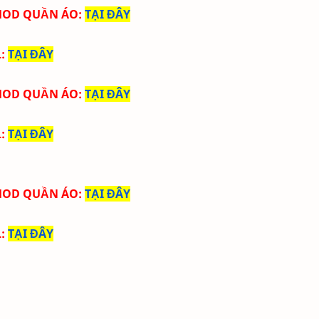
 MOD QUẦN ÁO
:
TẠI ĐÂY
L
:
TẠI ĐÂY
 MOD QUẦN ÁO
:
TẠI ĐÂY
L
:
TẠI ĐÂY
 MOD QUẦN ÁO
:
TẠI ĐÂY
:
TẠI ĐÂY