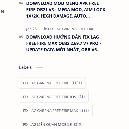
DOWNLOAD MOD MENU APK FREE
FIRE OB21 V3 - MEGA MOD, AIM LOCK
IN
1X/2X, HIGH DAMAGE, AUTO
HEADSHOT, LESS RECOIL
DOWNLOAD HƯỚNG DẪN FIX LAG
FREE FIRE MAX OB32 2.69.7 V7 PRO -
UPDATE DATA MỚI NHẤT, OBB V6
390MB GIỮ ĐỒ
Labels
FIX LAG GARENA FREE FIRE
FIX LAG GARENA FREE FIRE IOS
FIX LAG GARENA FREE FIRE MAX
FIX LAG LIÊN QUÂN MOBILE