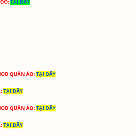
 ĐỒ:
TẠI ĐÂY
 MOD QUẦN ÁO
:
TẠI ĐÂY
L
:
TẠI ĐÂY
 MOD QUẦN ÁO
:
TẠI ĐÂY
L
:
TẠI ĐÂY