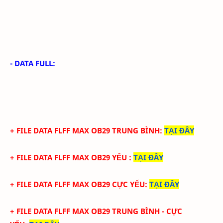
- DATA FULL:
+ FILE
DATA
FLFF
MAX
OB29
TRUN
G BÌNH
:
TẠI ĐÂY
+ FILE
DATA
FLFF
MAX
OB29
YẾU
:
TẠI ĐÂY
+ FILE
DATA
FLFF
MAX
OB29
CỰC YẾU:
TẠI ĐÂY
+ FILE
DATA
FLFF
MAX
OB29 TRUNG BÌNH -
CỰC