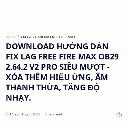
FIX LAG GARENA FREE FIRE MAX
Home
DOWNLOAD HƯỚNG DẪN
FIX LAG FREE FIRE MAX OB29
2.64.2 V2 PRO SIÊU MƯỢT -
XÓA THÊM HIỆU ỨNG, ÂM
THANH THỪA, TĂNG ĐỘ
NHẠY.
2 min read