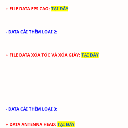
+ FILE DATA FPS CAO:
TẠI ĐÂY
- DATA CÀI THÊM LOẠI 2:
+ FILE DATA
XÓA TÓC VÀ XÓA GIÀY
:
TẠI ĐÂY
- DATA CÀI THÊM LOẠI 3:
+ DATA ANTENNA HEAD
:
TẠI ĐÂY