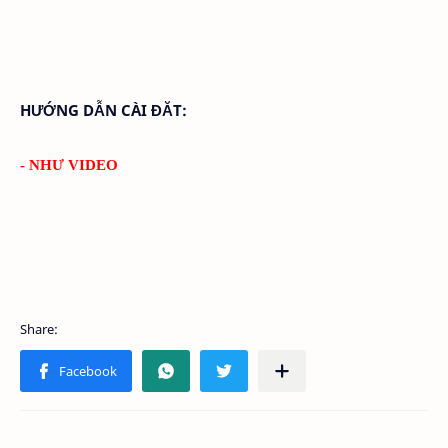
HƯỚNG DẪN CÀI ĐĂT:
- NHƯ VIDEO