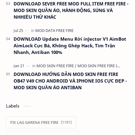
DOWNLOAD SEVER FREE MOD FULL ITEM FREE FIRE -
MOD SKIN QUẦN ÁO, HÀNH ĐỘNG, SÚNG VÀ
NHHIỀU THỨ KHÁC
DOWNLOAD Update Menu Rời inJector V1 AimBot
AimLock Cực Bá, Không Ghép Hack, Tìm Trận
Nhanh, Antiban 100%
DOWNLOAD HƯỚNG DẪN MOD SKIN FREE FIRE
OB47 V49 CHO ANDROID VÀ IPHONE IOS CỰC ĐẸP -
MOD SKIN QUẦN ÁO ANTIBAN
Labels
FIX LAG GARENA FREE FIRE