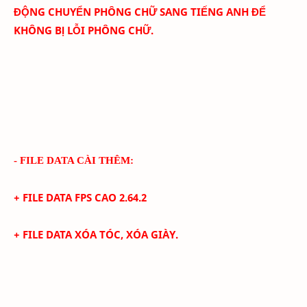
ĐỘNG CHUYỂN PHÔNG CHỮ SANG TIẾNG ANH ĐỂ
KHÔNG BỊ LỖI PHÔNG CHỮ.
- FILE DATA CÀI THÊM:
+ FILE DATA FPS CAO
2.64.2
+
FILE DATA XÓA TÓC, XÓA GIÀY.