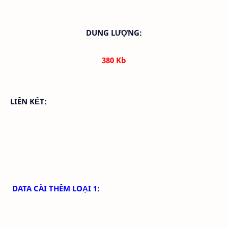
DUNG LƯỢNG:
380 Kb
LIÊN KẾT:
DATA CÀI THÊM LOẠI 1: