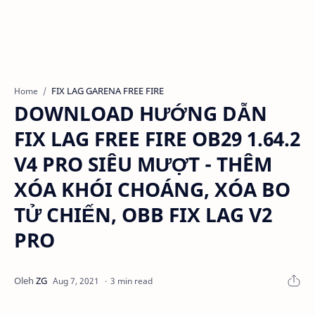
FIX LAG GARENA FREE FIRE
Home
DOWNLOAD HƯỚNG DẪN
FIX LAG FREE FIRE OB29 1.64.2
V4 PRO SIÊU MƯỢT - THÊM
XÓA KHÓI CHOÁNG, XÓA BO
TỬ CHIẾN, OBB FIX LAG V2
PRO
3 min read