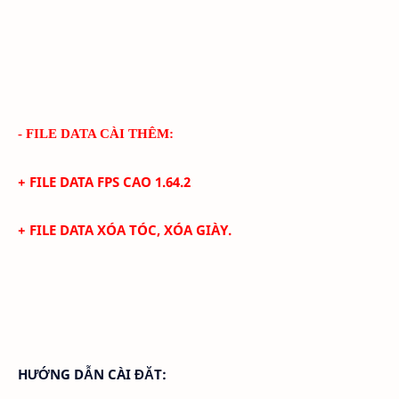
- FILE DATA CÀI THÊM:
+ FILE DATA FPS CAO
1.64.2
+
FILE DATA XÓA TÓC, XÓA GIÀY.
HƯỚNG DẪN CÀI ĐĂT: