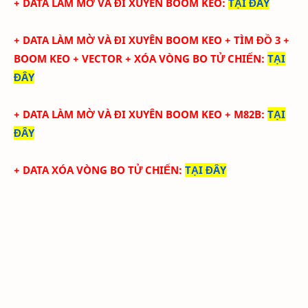
+ DATA LÀM MỜ VÀ ĐI XUYÊN BOOM KEO
:
TẠI ĐÂY
+ DATA LÀM MỜ VÀ ĐI XUYÊN BOOM KEO +
TÌM ĐỒ 3 +
BOOM KEO + VECTOR + XÓA VÒNG BO TỬ CHIẾN
:
TẠI
ĐÂY
+ DATA LÀM MỜ VÀ ĐI XUYÊN BOOM KEO + M82B
:
TẠI
ĐÂY
+ DATA XÓA VÒNG BO TỬ CHIẾN
:
TẠI ĐÂY