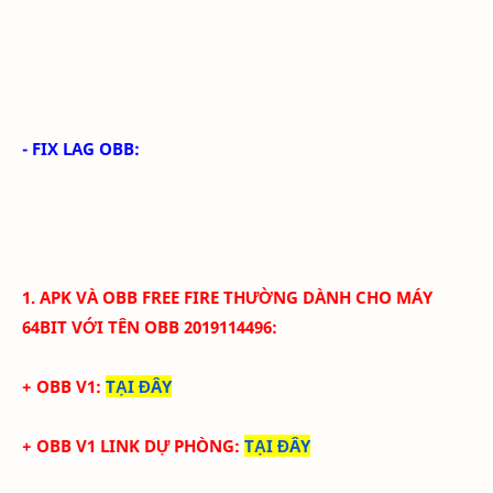
- FIX LAG OBB:
1. APK VÀ
OBB
FREE FIRE THƯỜNG
DÀNH CHO MÁY
64BIT VỚI
TÊN OBB
2019114496
:
+ OBB V1:
TẠI ĐÂY
+ OBB V1 LINK DỰ PHÒNG:
TẠI ĐÂY