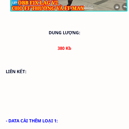
DUNG LƯỢNG:
380 Kb
LIÊN KẾT:
- DATA CÀI THÊM LOẠI 1: