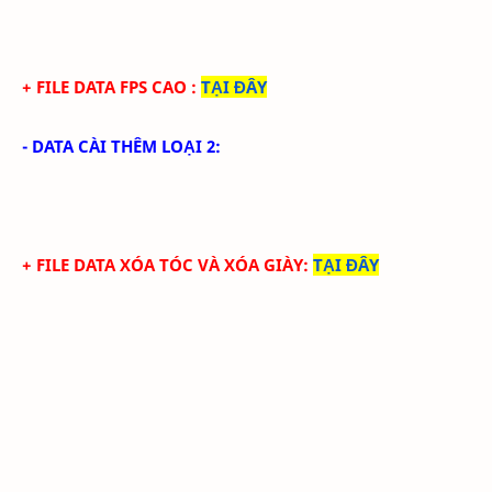
+ FILE DATA FPS CAO
:
TẠI ĐÂY
- DATA CÀI THÊM LOẠI 2:
+ FILE DATA
XÓA TÓC
VÀ XÓA GIÀY
:
TẠI ĐÂY