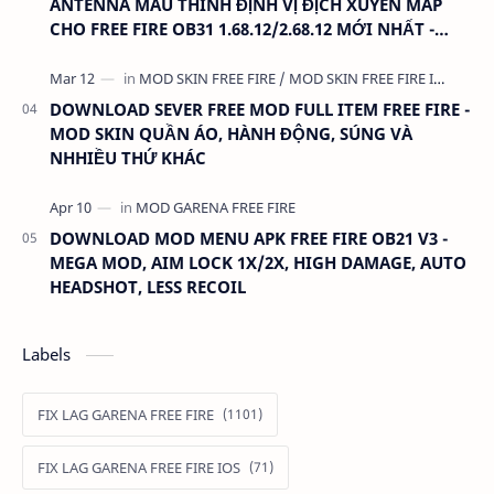
ANTENNA MÀU THÍNH ĐỊNH VỊ ĐỊCH XUYÊN MAP
CHO FREE FIRE OB31 1.68.12/2.68.12 MỚI NHẤT -
KHÔNG KHÓA NICK
DOWNLOAD SEVER FREE MOD FULL ITEM FREE FIRE -
MOD SKIN QUẦN ÁO, HÀNH ĐỘNG, SÚNG VÀ
NHHIỀU THỨ KHÁC
DOWNLOAD MOD MENU APK FREE FIRE OB21 V3 -
MEGA MOD, AIM LOCK 1X/2X, HIGH DAMAGE, AUTO
HEADSHOT, LESS RECOIL
Labels
FIX LAG GARENA FREE FIRE
FIX LAG GARENA FREE FIRE IOS