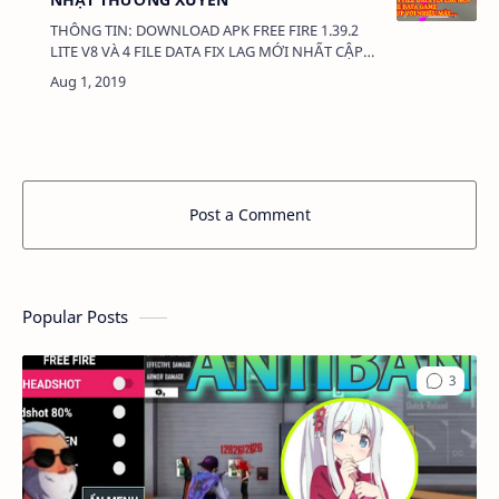
THÔNG TIN: DOWNLOAD APK FREE FIRE 1.39.2
LITE V8 VÀ 4 FILE DATA FIX LAG MỚI NHẤT CẬP
NHẬT THƯỜNG XUYÊN DUNG LƯỢNG: 67MB
LINK: - APK FREE FIRE 1.39.2 L…
Post a Comment
Popular Posts