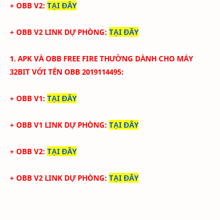
+ OBB V2:
TẠI ĐÂY
+ OBB V2 LINK DỰ PHÒNG:
TẠI ĐÂY
1. APK VÀ
OBB
FREE FIRE THƯỜNG
DÀNH CHO MÁY
32BIT VỚI
TÊN OBB
2019114495
:
+ OBB V1:
TẠI ĐÂY
+ OBB V1 LINK DỰ PHÒNG:
TẠI ĐÂY
+ OBB V2:
TẠI ĐÂY
+ OBB V2 LINK DỰ PHÒNG:
TẠI ĐÂY