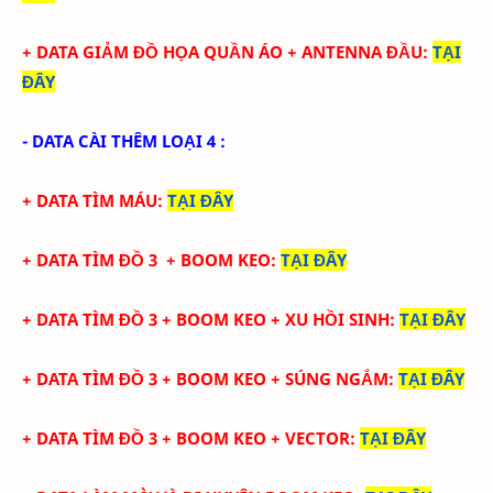
+ DATA
GIẢM ĐỒ HỌA QUẦN ÁO + ANTENNA ĐẦU
:
TẠI
ĐÂY
- DATA CÀI THÊM LOẠI 4 :
+ DATA TÌM MÁU
:
TẠI ĐÂY
+ DATA TÌM ĐỒ 3 + BOOM KEO
:
TẠI ĐÂY
+ DATA TÌM ĐỒ 3 + BOOM KEO + XU HỒI SINH
:
TẠI ĐÂY
+ DATA TÌM ĐỒ 3 + BOOM KEO + SÚNG NGẮM
:
TẠI ĐÂY
+ DATA TÌM ĐỒ 3 + BOOM KEO + VECTOR
:
TẠI ĐÂY