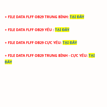
+ FILE
DATA
FLFF
OB29
TRUN
G BÌNH
:
TẠI ĐÂY
+ FILE
DATA
FLFF
OB29
YẾU
:
TẠI ĐÂY
+ FILE
DATA
FLFF
OB29
CỰC YẾU:
TẠI ĐÂY
+ FILE
DATA
FLFF
OB29
TRUN
G BÌNH - CỰC YẾU
:
TẠI
ĐÂY