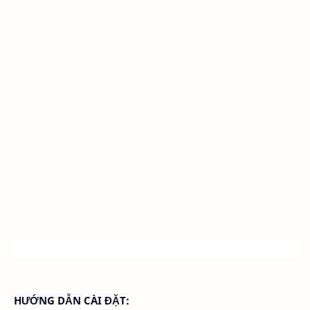
HƯỚNG DẪN CÀI ĐẶT: