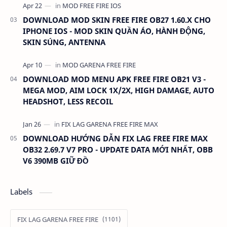
DOWNLOAD MOD SKIN FREE FIRE OB27 1.60.X CHO
IPHONE IOS - MOD SKIN QUẦN ÁO, HÀNH ĐỘNG,
SKIN SÚNG, ANTENNA
DOWNLOAD MOD MENU APK FREE FIRE OB21 V3 -
MEGA MOD, AIM LOCK 1X/2X, HIGH DAMAGE, AUTO
HEADSHOT, LESS RECOIL
DOWNLOAD HƯỚNG DẪN FIX LAG FREE FIRE MAX
OB32 2.69.7 V7 PRO - UPDATE DATA MỚI NHẤT, OBB
V6 390MB GIỮ ĐỒ
Labels
FIX LAG GARENA FREE FIRE