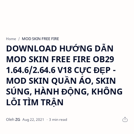
MOD SKIN FREE FIRE
Home
DOWNLOAD HƯỚNG DẪN
MOD SKIN FREE FIRE OB29
1.64.6/2.64.6 V18 CỰC ĐẸP -
MOD SKIN QUẦN ÁO, SKIN
SÚNG, HÀNH ĐỘNG, KHÔNG
LỖI TÌM TRẬN
3 min read