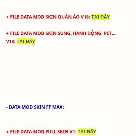
+ FILE DATA MOD SKIN QUẦN ÁO V18
:
TẠI ĐÂY
+ FILE DATA MOD SKIN SÚNG, HÀNH ĐỘNG, PET,...
V18
:
TẠI ĐÂY
- DATA MOD SKIN FF MAX:
+ FILE DATA MOD FULL SKIN V1
:
TẠI ĐÂY