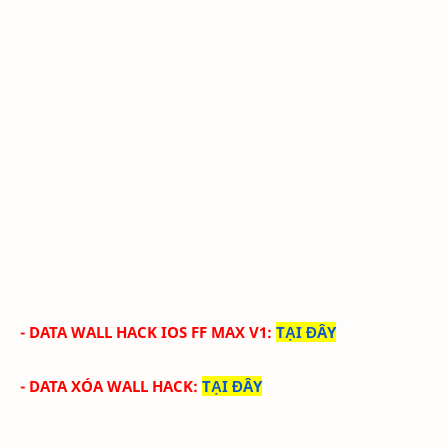
- DATA WALL HACK IOS FF MAX V1
:
TẠI ĐÂY
- DATA XÓA WALL HACK
:
TẠI ĐÂY