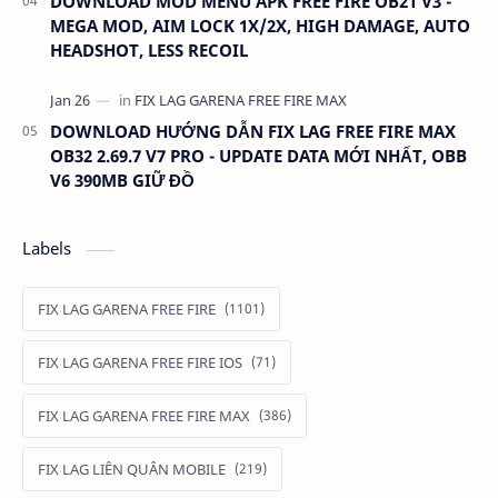
DOWNLOAD MOD MENU APK FREE FIRE OB21 V3 -
MEGA MOD, AIM LOCK 1X/2X, HIGH DAMAGE, AUTO
HEADSHOT, LESS RECOIL
DOWNLOAD HƯỚNG DẪN FIX LAG FREE FIRE MAX
OB32 2.69.7 V7 PRO - UPDATE DATA MỚI NHẤT, OBB
V6 390MB GIỮ ĐỒ
Labels
FIX LAG GARENA FREE FIRE
FIX LAG GARENA FREE FIRE IOS
FIX LAG GARENA FREE FIRE MAX
FIX LAG LIÊN QUÂN MOBILE