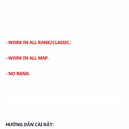
- WORK IN ALL RANK/CLASSIC.
- WORK IN ALL MAP.
- NO BAND.
HƯỚNG DẪN CÀI ĐẶT: