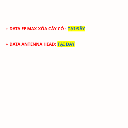
+ DATA FF
MAX
XÓA CÂY CỎ
:
TẠI ĐÂY
+ DATA ANTENNA HEAD
:
TẠI ĐÂY