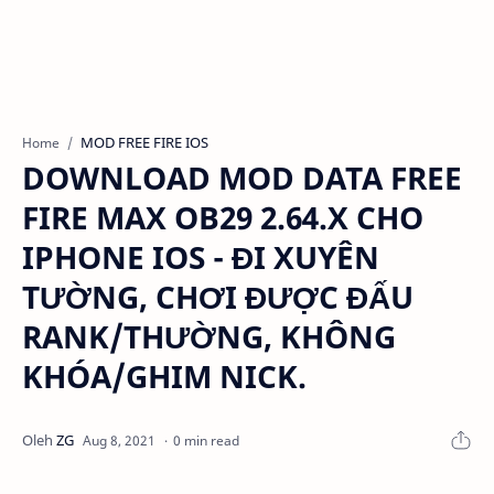
MOD FREE FIRE IOS
Home
DOWNLOAD MOD DATA FREE
FIRE MAX OB29 2.64.X CHO
IPHONE IOS - ĐI XUYÊN
TƯỜNG, CHƠI ĐƯỢC ĐẤU
RANK/THƯỜNG, KHÔNG
KHÓA/GHIM NICK.
0 min read