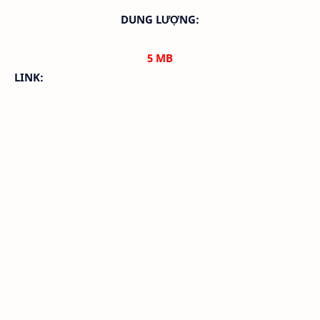
DUNG LƯỢNG:
5
MB
LINK: