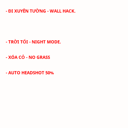
- ĐI XUYÊN TƯỜNG - WALL HACK.
- TRỜI TỐI -
NIGHT MODE
.
- XÓA CỎ -
NO GRASS
- AUTO HEADSHOT 50%