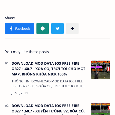
You may like these posts
DOWNLOAD MOD DATA IOS FREE FIRE
OB27 1.60.7 - XÓA CỎ, TRỜI TỐI CHO MỌI
MAP, KHÔNG KHÓA NICK 100%
THÔNG TIN: DOWNLOAD MOD DATA IOS FREE
FIRE OB27 1.60.7 - XÓA CỎ, TRỜI TỐI CHO MỌI
MAP, KHÔNG KHÓA NICK 100% DUNG LƯỢNG:
3.5MB. LINK: (adsbygoogle = window.adsbygoo…
DOWNLOAD MOD DATA IOS FREE FIRE
OB27 1.60.7 - XUYÊN TƯỜNG V2, XÓA CỎ,