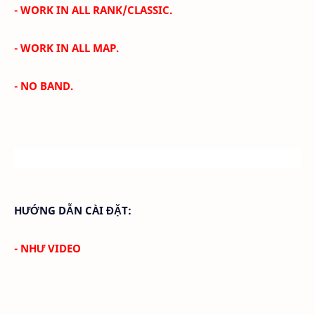
- WORK IN ALL RANK/CLASSIC.
- WORK IN ALL MAP.
- NO BAND.
HƯỚNG DẪN CÀI ĐẶT:
- NHƯ VIDEO