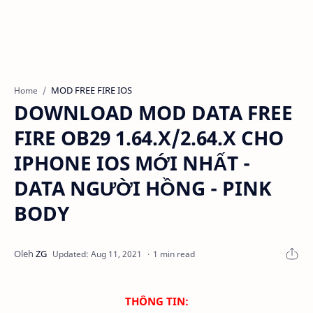
MOD FREE FIRE IOS
Home
DOWNLOAD MOD DATA FREE
FIRE OB29 1.64.X/2.64.X CHO
IPHONE IOS MỚI NHẤT -
DATA NGƯỜI HỒNG - PINK
BODY
1 min read
THÔNG TIN: