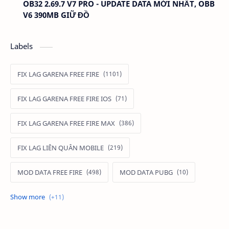
OB32 2.69.7 V7 PRO - UPDATE DATA MỚI NHẤT, OBB
V6 390MB GIỮ ĐỒ
Labels
FIX LAG GARENA FREE FIRE
FIX LAG GARENA FREE FIRE IOS
FIX LAG GARENA FREE FIRE MAX
FIX LAG LIÊN QUÂN MOBILE
MOD DATA FREE FIRE
MOD DATA PUBG
MOD FREE FIRE
MOD FREE FIRE IOS
MOD GAME MOBILE
MOD GARENA FREE FIRE