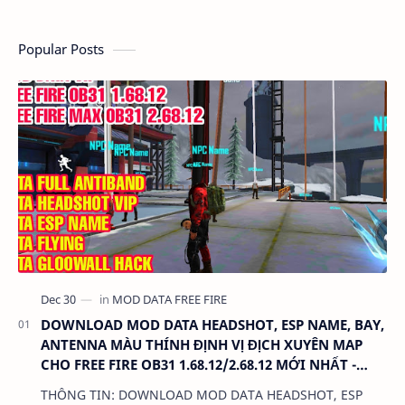
Popular Posts
DOWNLOAD MOD DATA HEADSHOT, ESP NAME, BAY,
ANTENNA MÀU THÍNH ĐỊNH VỊ ĐỊCH XUYÊN MAP
CHO FREE FIRE OB31 1.68.12/2.68.12 MỚI NHẤT -
KHÔNG KHÓA NICK
THÔNG TIN: DOWNLOAD MOD DATA HEADSHOT, ESP