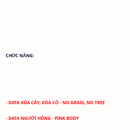
CHỨC NĂNG:
- DATA XÓA CÂY, XÓA CỎ - NO GRASS, NO TREE
- DATA NGƯỜI HÔNG - PINK BODY