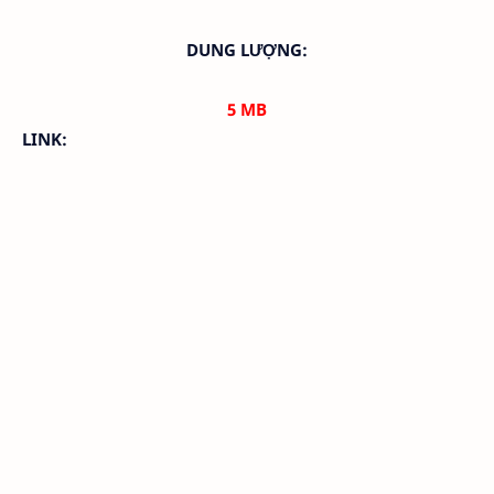
DUNG LƯỢNG:
5
MB
LINK: