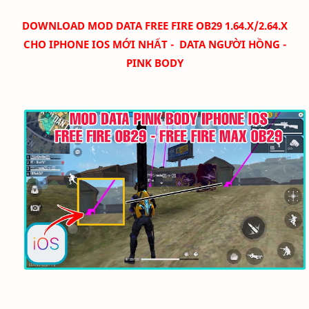
DOWNLOAD
MOD DATA FREE FIRE OB29 1.64.X/2.64.X
CHO IPHONE IOS MỚI NHẤT
- DATA NGƯỜI HỒNG -
PINK BODY