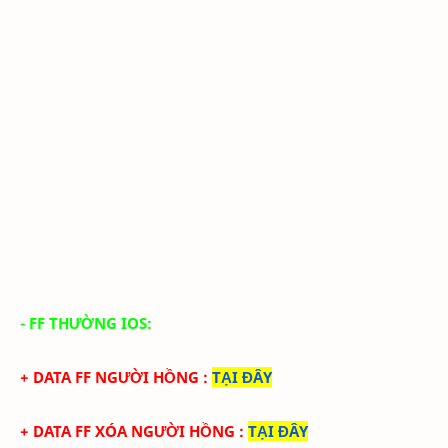
- FF THƯỜNG IOS:
+ DATA FF NGƯỜI HỒNG
:
TẠI ĐÂY
+ DATA FF XÓA NGƯỜI HỒNG
:
TẠI ĐÂY