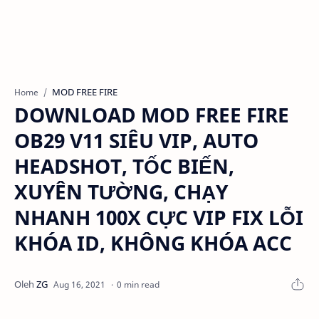
MOD FREE FIRE
Home
DOWNLOAD MOD FREE FIRE
OB29 V11 SIÊU VIP, AUTO
HEADSHOT, TỐC BIẾN,
XUYÊN TƯỜNG, CHẠY
NHANH 100X CỰC VIP FIX LỖI
KHÓA ID, KHÔNG KHÓA ACC
0 min read