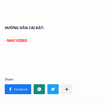
HƯỚNG DẪN CÀI ĐẶT:
- NHƯ VIDEO