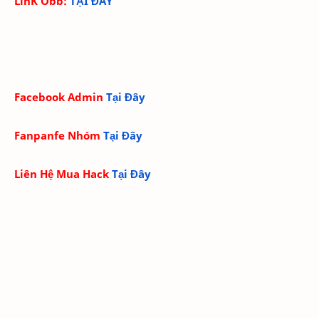
LinK Obb:
TẠI ĐÂY
Facebook Admin
Tại Đây
Fanpanfe Nhóm
Tại Đây
Liên Hệ Mua Hack
Tại Đây