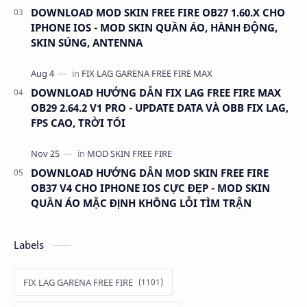
DOWNLOAD MOD SKIN FREE FIRE OB27 1.60.X CHO
IPHONE IOS - MOD SKIN QUẦN ÁO, HÀNH ĐỘNG,
SKIN SÚNG, ANTENNA
DOWNLOAD HƯỚNG DẪN FIX LAG FREE FIRE MAX
OB29 2.64.2 V1 PRO - UPDATE DATA VÀ OBB FIX LAG,
FPS CAO, TRỜI TỐI
DOWNLOAD HƯỚNG DẪN MOD SKIN FREE FIRE
OB37 V4 CHO IPHONE IOS CỰC ĐẸP - MOD SKIN
QUẦN ÁO MẶC ĐỊNH KHÔNG LỖI TÌM TRẬN
Labels
FIX LAG GARENA FREE FIRE