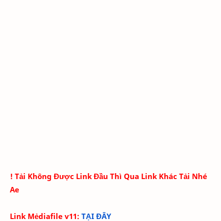
! Tải Không Được Link Đầu Thì Qua Link Khác Tải Nhé
Ae
Link Mẻdiafile v11:
TẠI ĐÂY