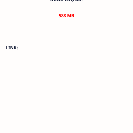
588
MB
LINK: