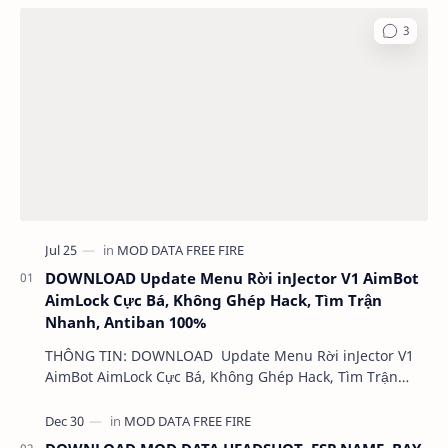
DOWNLOAD Update Menu Rời inJector V1 AimBot
AimLock Cực Bá, Không Ghép Hack, Tìm Trận
Nhanh, Antiban 100%
THÔNG TIN: DOWNLOAD Update Menu Rời inJector V1
AimBot AimLock Cực Bá, Không Ghép Hack, Tìm Trận
Nhanh, Antiban 100% DUNG LƯỢNG: 1 MB LINK:…