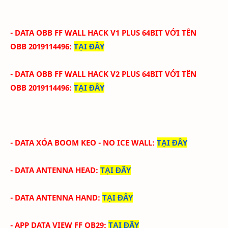
- DATA OBB FF WALL HACK
V1 PLUS
64BIT
VỚI
TÊN
OBB
2019114496
:
TẠI ĐÂY
- DATA OBB FF WALL HACK
V2 PLUS
64BIT
VỚI
TÊN
OBB
2019114496
:
TẠI ĐÂY
- DATA XÓA BOOM KEO - NO ICE WALL
:
TẠI ĐÂY
- DATA ANTENNA HEAD
:
TẠI ĐÂY
- DATA ANTENNA HAND
:
TẠI ĐÂY
- APP DATA VIEW FF OB29
:
TẠI ĐÂY