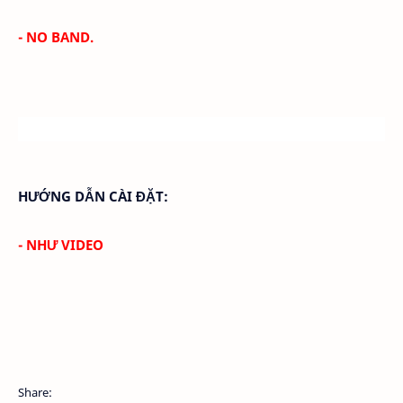
- NO BAND.
HƯỚNG DẪN CÀI ĐẶT:
- NHƯ VIDEO