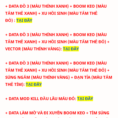
+ DATA ĐỒ 3 (MÀU THÍNH XANH) + BOOM KEO
(
MÀU
TẤM THẺ XANH
) + XU HỒI SINH (MÀU TẤM THẺ
ĐỎ)
:
TẠI ĐÂY
+ DATA ĐỒ 3 (MÀU THÍNH XANH) + BOOM KEO
(
MÀU
TẤM THẺ XANH
) + XU HỒI SINH (MÀU TẤM THẺ ĐỎ) +
VECTOR
(MÀU THÍNH VÀNG)
:
TẠI ĐÂY
+ DATA ĐỒ 3 (MÀU THÍNH XANH) + BOOM KEO
(
MÀU
TẤM THẺ XANH
) + XU HỒI SINH (MÀU TẤM THẺ ĐỎ) +
SÚNG NGẮM
(MÀU THÍNH VÀNG) + ĐẠN TỈA
(MÀU TẤM
THẺ TÍM)
:
TẠI ĐÂY
+ DATA MOD KILL ĐẦU LÂU MÁU ĐỎ
:
TẠI ĐÂY
+ DATA LÀM MỜ VÀ ĐI XUYÊN BOOM KEO
+ TÌM SÚNG