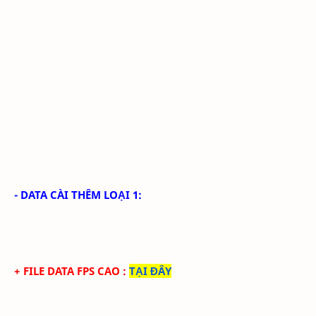
- DATA CÀI THÊM LOẠI 1:
+ FILE DATA FPS CAO
:
TẠI ĐÂY