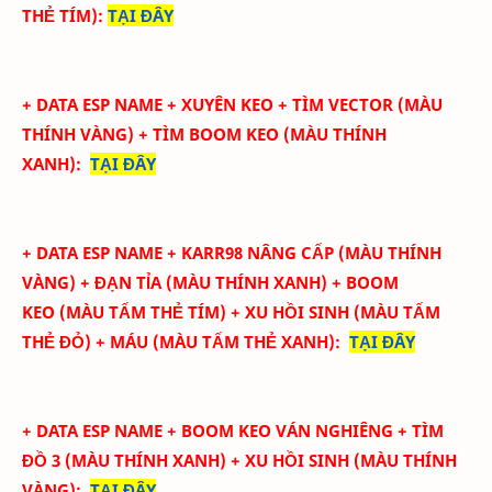
THẺ TÍM
)
:
TẠI ĐÂY
+ DATA ESP NAME + XUYÊN KEO
+ TÌM VECTOR
(
MÀU
THÍNH VÀNG)
+ TÌM BOOM KEO
(
MÀU THÍNH
XANH):
TẠI ĐÂY
+ DATA ESP NAME + KARR98 NÂNG CẤP
(
MÀU THÍNH
VÀNG)
+ ĐẠN TỈA
(
MÀU THÍNH XANH)
+ BOOM
KEO
(MÀU
TẤM THẺ TÍM
)
+ XU HỒI SINH
(MÀU
TẤM
THẺ ĐỎ)
+ MÁU
(MÀU
TẤM THẺ XANH
)
:
TẠI ĐÂY
+ DATA ESP NAME + BOOM KEO VÁN NGHIÊNG + TÌM
ĐỒ 3
(
MÀU THÍNH XANH)
+ XU HỒI SINH
(
MÀU THÍNH
VÀNG)
:
TẠI ĐÂY