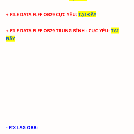
+ FILE
DATA
FLFF
OB29
CỰC YẾU:
TẠI ĐÂY
+ FILE
DATA
FLFF
OB29
TRUN
G BÌNH - CỰC YẾU
:
TẠI
ĐÂY
- FIX LAG OBB: