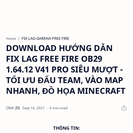
FIX LAG GARENA FREE FIRE
Home
DOWNLOAD HƯỚNG DẪN
FIX LAG FREE FIRE OB29
1.64.12 V41 PRO SIÊU MƯỢT -
TỐI ƯU ĐẤU TEAM, VÀO MAP
NHANH, ĐỒ HỌA MINECRAFT
6 min read
THÔNG TIN: