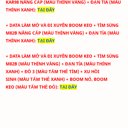
KAR98 NÂNG CẤP
(MÀU THÍNH VÀNG) + ĐẠN TỈA
(MÀU
THÍNH XANH)
:
TẠI ĐÂY
+ DATA LÀM MỜ VÀ ĐI XUYÊN BOOM KEO
+ TÌM SÚNG
M82B NÂNG CẤP
(MÀU THÍNH VÀNG) + ĐẠN TỈA
(MÀU
THÍNH XANH)
:
TẠI ĐÂY
+ DATA LÀM MỜ VÀ ĐI XUYÊN BOOM KEO
+ TÌM SÚNG
M82B
(MÀU THÍNH VÀNG) + ĐẠN TỈA
(MÀU THÍNH
XANH) + ĐỒ 3
(MÀU
TẤM THẺ TÍM
)
+ XU HỒI
SINH
(MÀU
TẤM THẺ XANH
)
+ BOOM NỔ, BOOM
KEO
(MÀU
TẤM THẺ ĐỎ
)
:
TẠI ĐÂY