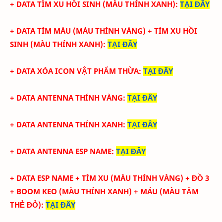
+ DATA TÌM XU HỒI SINH
(
MÀU THÍNH XANH)
:
TẠI ĐÂY
+ DATA TÌM MÁU
(
MÀU THÍNH VÀNG) + TÌM XU HỒI
SINH
(
MÀU THÍNH XANH)
:
TẠI ĐÂY
+ DATA XÓA ICON VẬT PHẨM THỪA
:
TẠI ĐÂY
+ DATA ANTENNA THÍNH VÀNG
:
TẠI ĐÂY
+ DATA ANTENNA THÍNH XANH
:
TẠI ĐÂY
+ DATA ANTENNA ESP NAME
:
TẠI ĐÂY
+ DATA ESP NAME + TÌM XU
(
MÀU THÍNH VÀNG)
+ ĐỒ 3
+ BOOM KEO
(
MÀU THÍNH XANH)
+ MÁU
(MÀU
TẤM
THẺ ĐỎ
)
:
TẠI ĐÂY