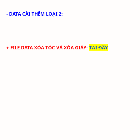
- DATA CÀI THÊM LOẠI 2:
+ FILE DATA
XÓA TÓC
VÀ XÓA GIÀY
:
TẠI ĐÂY