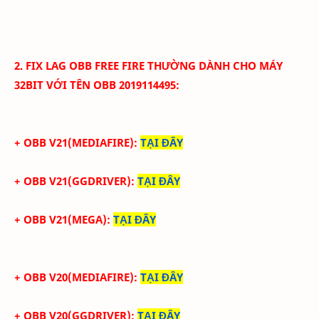
2.
FIX LAG
OBB
FREE FIRE THƯỜNG
DÀNH CHO MÁY
32BIT VỚI
TÊN OBB
2019114495
:
+ OBB V21(MEDIAFIRE):
TẠI ĐÂY
+ OBB V21(GGDRIVER):
TẠI ĐÂY
+ OBB V21(MEGA):
TẠI ĐÂY
+ OBB V20(MEDIAFIRE):
TẠI ĐÂY
+ OBB V20(GGDRIVER):
TẠI ĐÂY