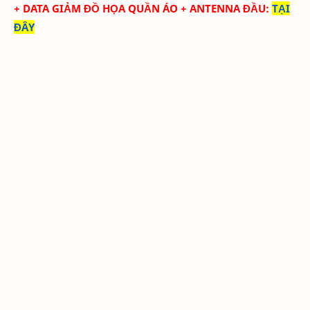
+ DATA
GIẢM ĐỒ HỌA QUẦN ÁO + ANTENNA ĐẦU
:
TẠI
ĐÂY