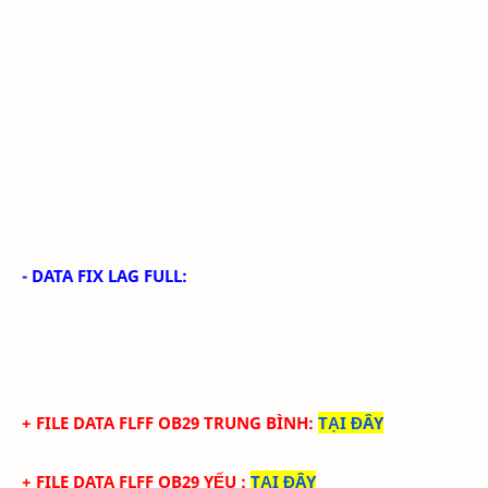
- DATA FIX LAG FULL:
+ FILE
DATA
FLFF
OB29
TRUN
G BÌNH
:
TẠI ĐÂY
+ FILE
DATA
FLFF
OB29
YẾU
:
TẠI ĐÂY