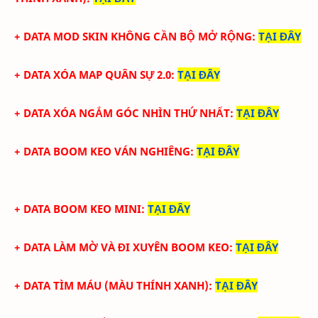
+ DATA MOD SKIN KHÔNG CẦN BỘ MỞ RỘNG
:
TẠI ĐÂY
+ DATA XÓA MAP QUÂN SỰ 2.0
:
TẠI ĐÂY
+ DATA XÓA NGẮM GÓC NHÌN THỨ NHẤT
:
TẠI ĐÂY
+ DATA BOOM KEO VÁN NGHIÊNG
:
TẠI ĐÂY
+ DATA BOOM KEO MINI
:
TẠI ĐÂY
+ DATA LÀM MỜ VÀ ĐI XUYÊN BOOM KEO
:
TẠI ĐÂY
+ DATA TÌM MÁU
(
MÀU THÍNH XANH)
:
TẠI ĐÂY