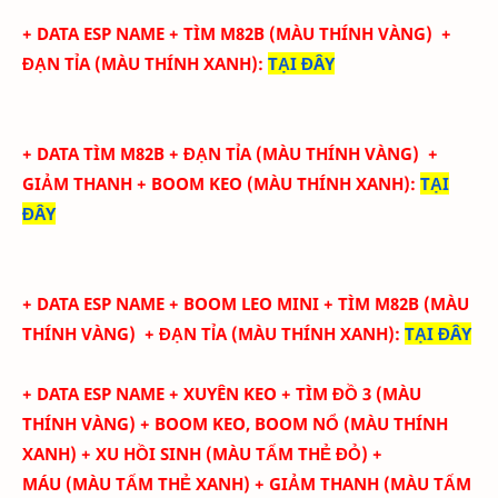
+ DATA ESP NAME + TÌM M82B
(
MÀU THÍNH VÀNG)
+
ĐẠN TỈA
(
MÀU THÍNH XANH)
:
TẠI ĐÂY
+ DATA TÌM M82B +
ĐẠN TỈA
(
MÀU THÍNH VÀNG)
+
GIẢM THANH + BOOM KEO
(
MÀU THÍNH XANH)
:
TẠI
ĐÂY
+ DATA ESP NAME + BOOM LEO MINI + TÌM M82B
(
MÀU
THÍNH VÀNG)
+ ĐẠN TỈA
(
MÀU THÍNH XANH)
:
TẠI ĐÂY
+ DATA ESP NAME + XUYÊN KEO + TÌM ĐỒ 3 (
MÀU
THÍNH VÀNG)
+ BOOM KEO, BOOM NỔ
(
MÀU THÍNH
XANH)
+ XU HỒI SINH
(MÀU
TẤM THẺ ĐỎ
)
+
MÁU
(MÀU
TẤM THẺ XANH
)
+ GIẢM THANH
(MÀU
TẤM