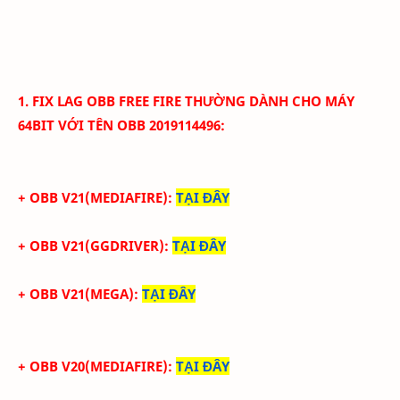
1. FIX LAG
OBB
FREE FIRE THƯỜNG
DÀNH CHO MÁY
64BIT VỚI
TÊN OBB
2019114496
:
+ OBB V21(MEDIAFIRE):
TẠI ĐÂY
+ OBB V21(GGDRIVER):
TẠI ĐÂY
+ OBB V21(MEGA):
TẠI ĐÂY
+ OBB V20(MEDIAFIRE):
TẠI ĐÂY