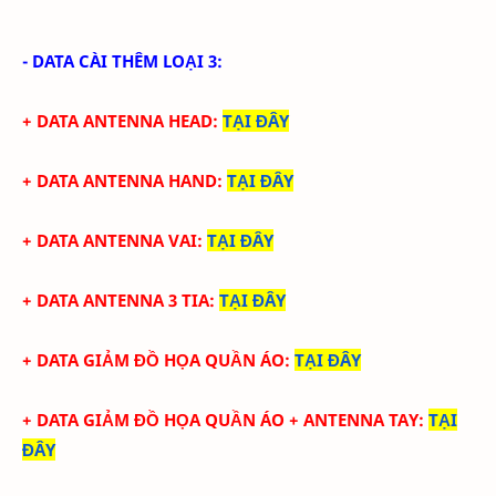
- DATA CÀI THÊM LOẠI 3:
+ DATA ANTENNA HEAD
:
TẠI ĐÂY
+ DATA ANTENNA HAND
:
TẠI ĐÂY
+ DATA ANTENNA VAI
:
TẠI ĐÂY
+ DATA ANTENNA 3 TIA
:
TẠI ĐÂY
+ DATA GIẢM ĐỒ HỌA QUẦN ÁO
:
TẠI ĐÂY
+ DATA
GIẢM ĐỒ HỌA QUẦN ÁO + ANTENNA TAY
:
TẠI
ĐÂY