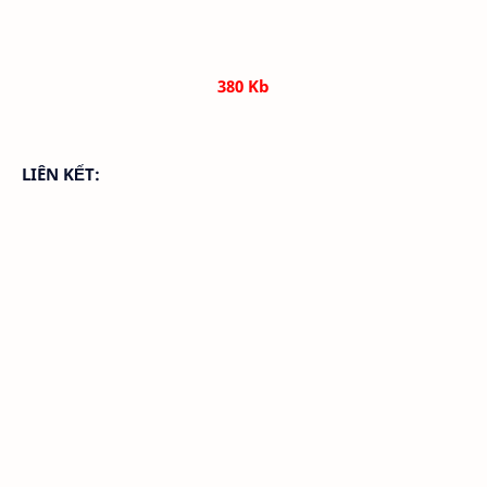
380 Kb
LIÊN KẾT: