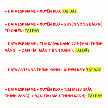
+ DATA ESP NAME + XUYÊN KEO
:
TẠI ĐÂY
+ DATA ESP NAME + XUYÊN KEO + XUYÊN VÒNG BẢO VÊ
TỬ CHIẾN
:
TẠI ĐÂY
+ DATA ESP NAME + TÌM KAR98 NÂNG CẤP
(
MÀU THÍNH
VÀNG)
+ ĐẠN TỈA
(
MÀU THÍNH XANH)
:
TẠI ĐÂY
+ DATA ANTENNA THÍNH XANH + XUYÊN KEO
:
TẠI ĐÂY
+ DATA ESP NAME + XUYÊN KEO + TÌM M82B
(
MÀU
THÍNH VÀNG)
+ ĐẠN TỈA
(
MÀU THÍNH XANH)
:
TẠI ĐÂY