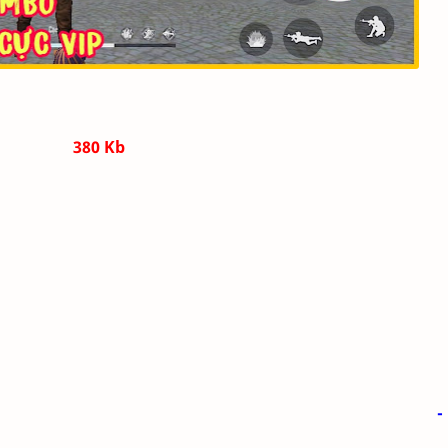
380 Kb
-