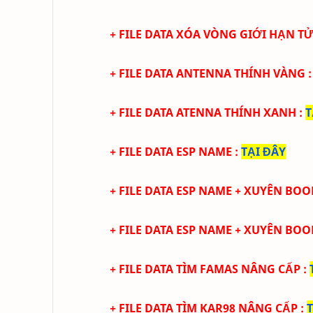
+ FILE DATA XÓA VÒNG GIỚI HẠN T
+ FILE DATA ANTENNA THÍNH VÀNG
+ FILE DATA ATENNA THÍNH XANH
:
T
+ FILE DATA ESP NAME
:
TẠI ĐÂY
+ FILE DATA ESP NAME +
XUYÊN BOO
+ FILE DATA ESP NAME +
XUYÊN BOO
+ FILE DATA TÌM FAMAS NÂNG CẤP
:
+ FILE DATA TÌM KAR98 NÂNG CẤP
: