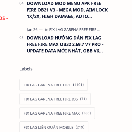
DOWNLOAD MOD MENU APK FREE
FIRE OB21 V3 - MEGA MOD, AIM LOCK
1X/2X, HIGH DAMAGE, AUTO
S -
HEADSHOT, LESS RECOIL
DOWNLOAD HƯỚNG DẪN FIX LAG
FREE FIRE MAX OB32 2.69.7 V7 PRO -
UPDATE DATA MỚI NHẤT, OBB V6
390MB GIỮ ĐỒ
Labels
FIX LAG GARENA FREE FIRE
FIX LAG GARENA FREE FIRE IOS
FIX LAG GARENA FREE FIRE MAX
FIX LAG LIÊN QUÂN MOBILE