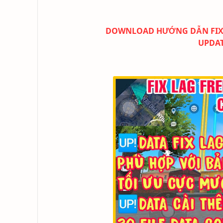
DOWNLOAD
HƯỚNG DẪN FIX L
UPDAT