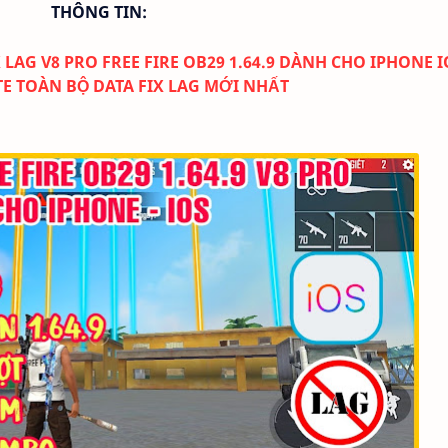
THÔNG TIN:
AG V8 PRO FREE FIRE OB29 1.64.9 DÀNH CHO IPHONE IO
E TOÀN BỘ DATA FIX LAG MỚI NHẤT