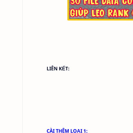
LIÊN KẾT:
CÀI THÊM LOẠI 1: