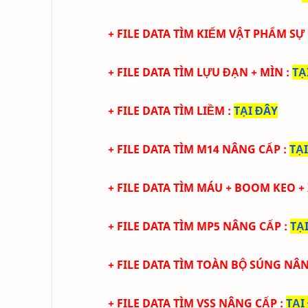
+ FILE DATA TÌM KIẾM VẬT PHẨM SỰ
+ FILE DATA TÌM LỰU ĐẠN + MÌN
:
TẠ
+ FILE DATA TÌM LIỀM
:
TẠI ĐÂY
+ FILE DATA TÌM M14 NÂNG CẤP
:
TẠ
+ FILE DATA TÌM MÁU + BOOM KEO +
+ FILE DATA TÌM MP5 NÂNG CẤP
:
TẠ
+ FILE DATA TÌM TOÀN BỘ SÚNG NÂ
+ FILE DATA TÌM VSS NÂNG CẤP
:
TẠI