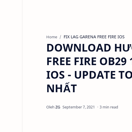
FIX LAG GARENA FREE FIRE IOS
Home
DOWNLOAD HƯỚ
FREE FIRE OB29
IOS - UPDATE T
NHẤT
3 min read