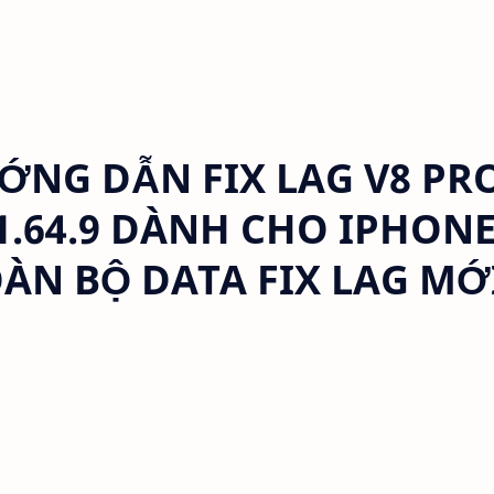
NG DẪN FIX LAG V8 PR
 1.64.9 DÀNH CHO IPHON
OÀN BỘ DATA FIX LAG MỚ