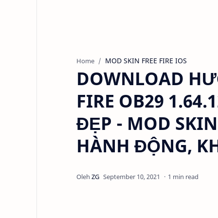
MOD SKIN FREE FIRE IOS
Home
DOWNLOAD HƯỚ
FIRE OB29 1.64
ĐẸP - MOD SKIN
HÀNH ĐỘNG, KH
1 min read