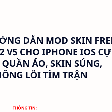
NG DẪN MOD SKIN FRE
.12 V5 CHO IPHONE IOS C
 QUẦN ÁO, SKIN SÚNG,
ÔNG LỖI TÌM TRẬN
THÔNG TIN: