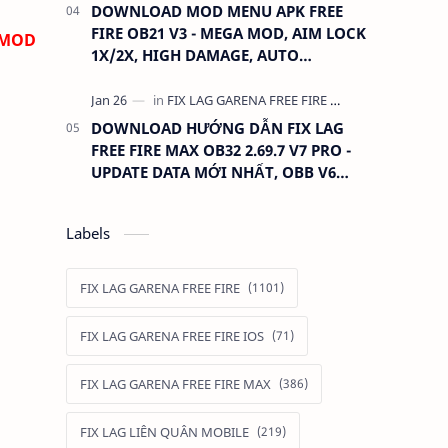
DOWNLOAD MOD MENU APK FREE
FIRE OB21 V3 - MEGA MOD, AIM LOCK
 MOD
1X/2X, HIGH DAMAGE, AUTO
HEADSHOT, LESS RECOIL
DOWNLOAD HƯỚNG DẪN FIX LAG
FREE FIRE MAX OB32 2.69.7 V7 PRO -
UPDATE DATA MỚI NHẤT, OBB V6
390MB GIỮ ĐỒ
Labels
FIX LAG GARENA FREE FIRE
FIX LAG GARENA FREE FIRE IOS
FIX LAG GARENA FREE FIRE MAX
FIX LAG LIÊN QUÂN MOBILE