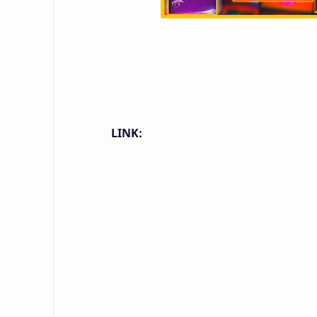
LINK: