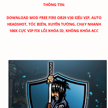
THÔNG TIN:
DOWNLOAD
MOD FREE FIRE OB29 V30 SIÊU VIP, AUTO
HEADSHOT, TỐC BIẾN, XUYÊN TƯỜNG, CHẠY NHANH
100X CỰC VIP FIX LỖI KHÓA ID, KHÔNG KHÓA ACC