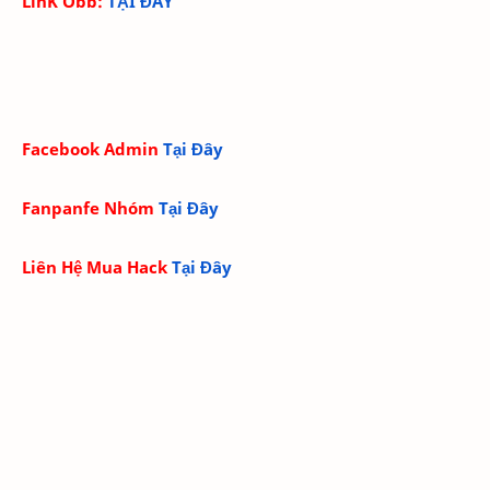
LinK Obb:
TẠI ĐÂY
Facebook Admin
Tại Đây
Fanpanfe Nhóm
Tại Đây
Liên Hệ Mua Hack
Tại Đây