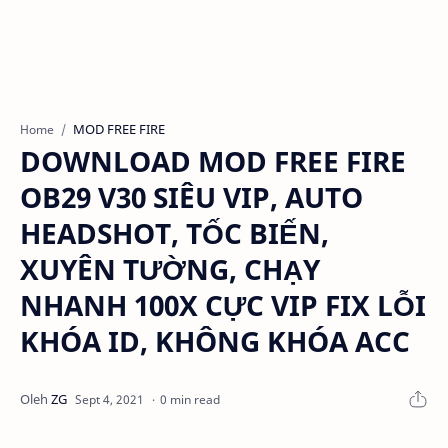
MOD FREE FIRE
Home
DOWNLOAD MOD FREE FIRE
OB29 V30 SIÊU VIP, AUTO
HEADSHOT, TỐC BIẾN,
XUYÊN TƯỜNG, CHẠY
NHANH 100X CỰC VIP FIX LỖI
KHÓA ID, KHÔNG KHÓA ACC
0 min read