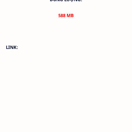
588
MB
LINK: