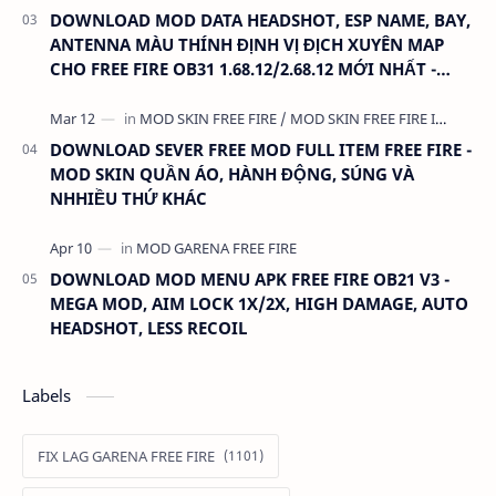
DOWNLOAD MOD DATA HEADSHOT, ESP NAME, BAY,
ANTENNA MÀU THÍNH ĐỊNH VỊ ĐỊCH XUYÊN MAP
CHO FREE FIRE OB31 1.68.12/2.68.12 MỚI NHẤT -
KHÔNG KHÓA NICK
DOWNLOAD SEVER FREE MOD FULL ITEM FREE FIRE -
MOD SKIN QUẦN ÁO, HÀNH ĐỘNG, SÚNG VÀ
NHHIỀU THỨ KHÁC
DOWNLOAD MOD MENU APK FREE FIRE OB21 V3 -
MEGA MOD, AIM LOCK 1X/2X, HIGH DAMAGE, AUTO
HEADSHOT, LESS RECOIL
Labels
FIX LAG GARENA FREE FIRE