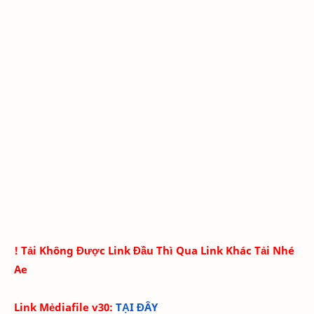
! Tải Không Được Link Đầu Thì Qua Link Khác Tải Nhé
Ae
Link Mẻdiafile v30:
TẠI ĐÂY