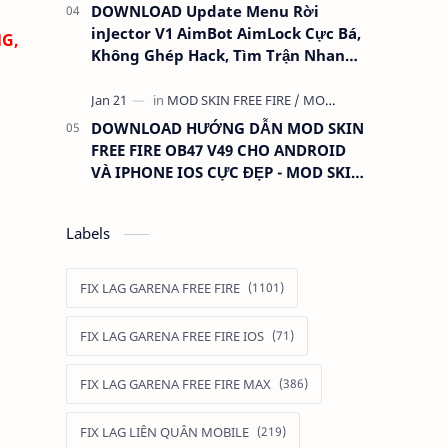
DOWNLOAD Update Menu Rời
inJector V1 AimBot AimLock Cực Bá,
NG,
Không Ghép Hack, Tìm Trận Nhanh,
Antiban 100%
DOWNLOAD HƯỚNG DẪN MOD SKIN
FREE FIRE OB47 V49 CHO ANDROID
VÀ IPHONE IOS CỰC ĐẸP - MOD SKIN
QUẦN ÁO ANTIBAN
Labels
FIX LAG GARENA FREE FIRE
FIX LAG GARENA FREE FIRE IOS
FIX LAG GARENA FREE FIRE MAX
FIX LAG LIÊN QUÂN MOBILE