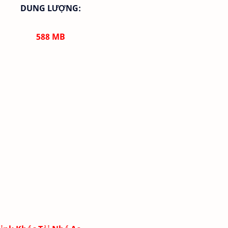
DUNG LƯỢNG:
588
MB