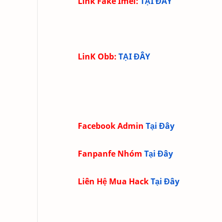
Link Fake Imei:
TẠI ĐÂY
LinK Obb:
TẠI ĐÂY
Facebook Admin
Tại Đây
Fanpanfe Nhóm
Tại Đây
Liên Hệ Mua Hack
Tại Đây