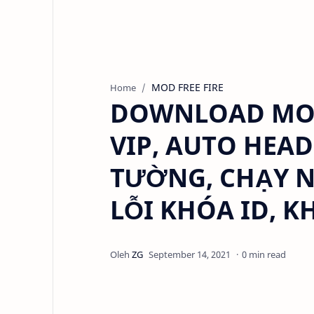
MOD FREE FIRE
Home
DOWNLOAD MOD 
VIP, AUTO HEAD
TƯỜNG, CHẠY N
LỖI KHÓA ID, 
0 min read