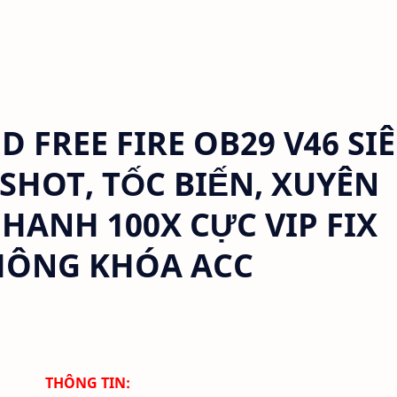
FREE FIRE OB29 V46 SI
SHOT, TỐC BIẾN, XUYÊN
HANH 100X CỰC VIP FIX
KHÔNG KHÓA ACC
THÔNG TIN: