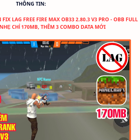
THÔNG TIN:
X LAG FREE FIRE MAX OB33 2.80.3
V3 PRO - OBB FULL
NHẸ CHỈ 170MB, THÊM 3 COMBO DATA MỚI