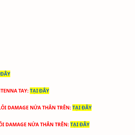
 ĐÂY
NTENNA TAY
:
TẠI ĐÂY
LỖI DAMAGE NỬA THÂN TRÊN
:
TẠI ĐÂY
ỖI DAMAGE NỬA THÂN TRÊN:
TẠI ĐÂY