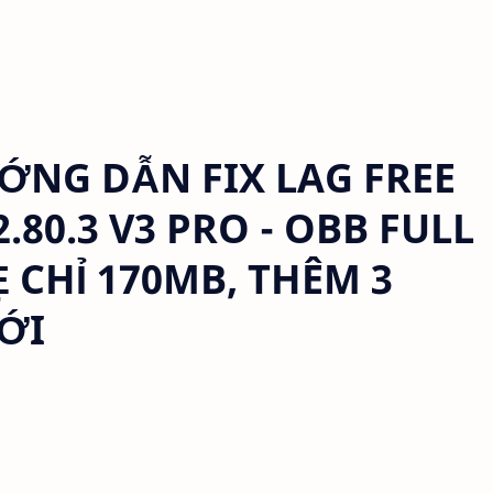
NG DẪN FIX LAG FREE
.80.3 V3 PRO - OBB FULL
 CHỈ 170MB, THÊM 3
ỚI