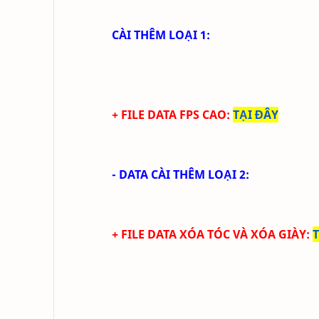
CÀI THÊM LOẠI 1:
+ FILE DATA FPS CAO:
TẠI ĐÂY
- DATA CÀI THÊM LOẠI 2:
+ FILE DATA
XÓA TÓC VÀ XÓA GIÀY
: