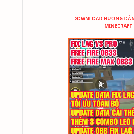
DOWNLOAD HƯỚNG DẪN FI
MINECRAFT 