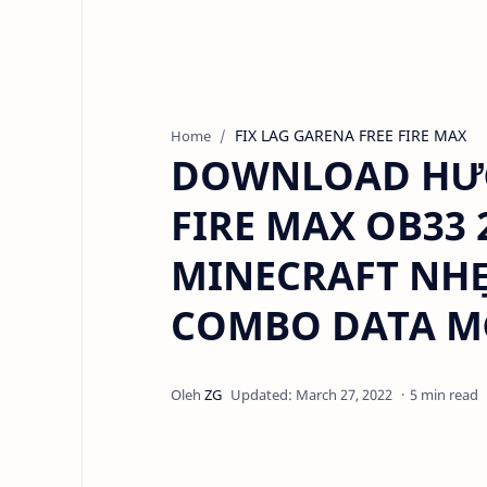
FIX LAG GARENA FREE FIRE MAX
Home
DOWNLOAD HƯỚ
FIRE MAX OB33 2
MINECRAFT NHẸ
COMBO DATA M
5 min read