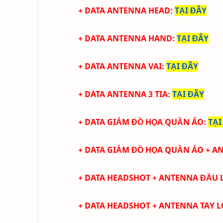
+ DATA ANTENNA HEAD
:
TẠI ĐÂY
+ DATA ANTENNA HAND
:
TẠI ĐÂY
+ DATA ANTENNA VAI
:
TẠI ĐÂY
+ DATA ANTENNA 3 TIA
:
TẠI ĐÂY
+ DATA GIẢM ĐỒ HỌA QUẦN ÁO
:
TẠI
+ DATA
GIẢM ĐỒ HỌA QUẦN ÁO + A
+ DATA HEADSHOT + ANTENNA ĐẦU 
+ DATA HEADSHOT + ANTENNA TAY
L