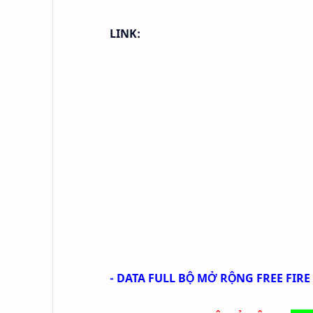
LINK:
-
DATA FULL BỘ MỞ RỘNG FREE FIRE