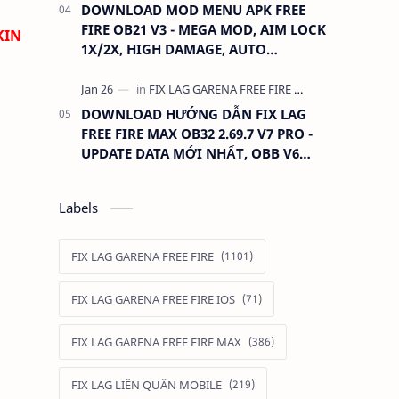
DOWNLOAD MOD MENU APK FREE
FIRE OB21 V3 - MEGA MOD, AIM LOCK
KIN
1X/2X, HIGH DAMAGE, AUTO
HEADSHOT, LESS RECOIL
DOWNLOAD HƯỚNG DẪN FIX LAG
FREE FIRE MAX OB32 2.69.7 V7 PRO -
UPDATE DATA MỚI NHẤT, OBB V6
390MB GIỮ ĐỒ
Labels
FIX LAG GARENA FREE FIRE
FIX LAG GARENA FREE FIRE IOS
FIX LAG GARENA FREE FIRE MAX
FIX LAG LIÊN QUÂN MOBILE