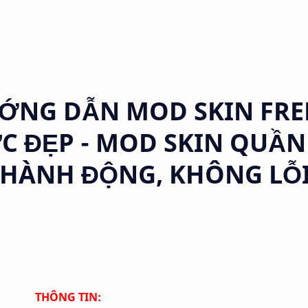
NG DẪN MOD SKIN FRE
ỰC ĐẸP - MOD SKIN QUẦN
, HÀNH ĐỘNG, KHÔNG LỖ
THÔNG TIN: