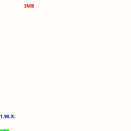
3MB
1.90.X
: