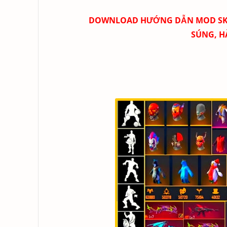
DOWNLOAD
HƯỚNG DẪN MOD SKIN
SÚNG, H