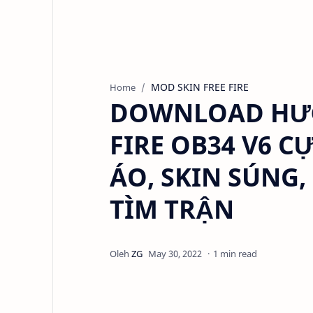
MOD SKIN FREE FIRE
Home
DOWNLOAD HƯỚ
FIRE OB34 V6 C
ÁO, SKIN SÚNG
TÌM TRẬN
1 min read