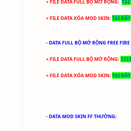
+ FILE DATA FULL BỘ MỞ RỘNG:
TẠI
+ FILE DATA XÓA MOD SKIN:
TẠI ĐÂY
-
DATA FULL BỘ MỞ RỘNG FREE FIR
+ FILE DATA FULL BỘ MỞ RỘNG:
TẠI
+ FILE DATA XÓA MOD SKIN:
TẠI ĐÂY
- DATA MOD SKIN FF THƯỜNG: