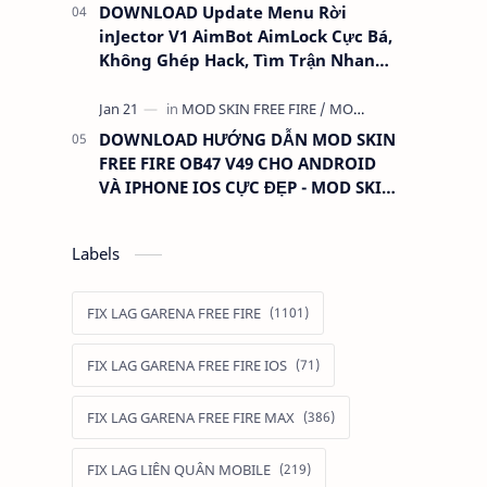
DOWNLOAD Update Menu Rời
inJector V1 AimBot AimLock Cực Bá,
Không Ghép Hack, Tìm Trận Nhanh,
Antiban 100%
DOWNLOAD HƯỚNG DẪN MOD SKIN
FREE FIRE OB47 V49 CHO ANDROID
VÀ IPHONE IOS CỰC ĐẸP - MOD SKIN
QUẦN ÁO ANTIBAN
Labels
FIX LAG GARENA FREE FIRE
FIX LAG GARENA FREE FIRE IOS
FIX LAG GARENA FREE FIRE MAX
FIX LAG LIÊN QUÂN MOBILE