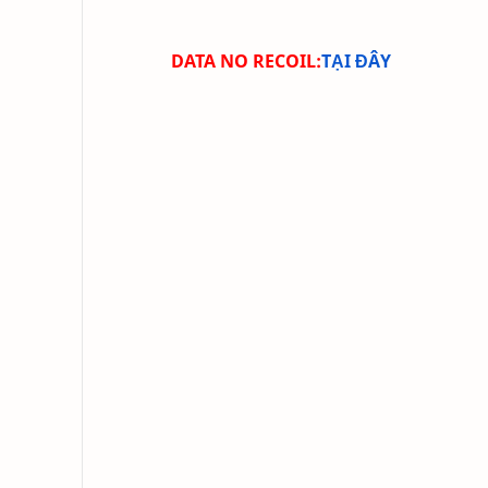
DATA NO RECOIL
:
TẠI ĐÂY