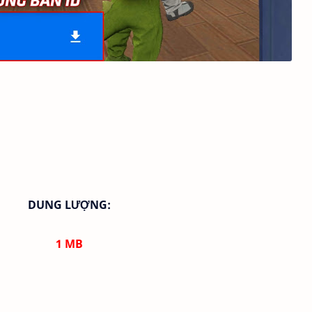
DUNG LƯỢNG:
1
MB