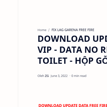
FIX LAG GARENA FREE FIRE
Home
DOWNLOAD UPDAT
VIP - DATA NO 
TOILET - HỘP G
0 min read
DOWNLOAD
UPDATE DATA FREE FIRE