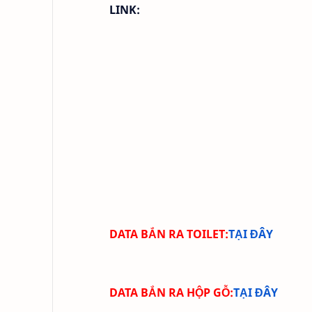
LINK:
DATA BẮN RA TOILET:
TẠI ĐÂY
DATA BẮN RA HỘP GỖ:
TẠI ĐÂY