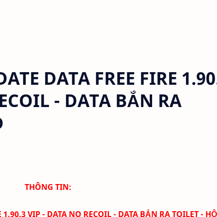
E DATA FREE FIRE 1.90
RECOIL - DATA BẮN RA
Ỗ
THÔNG TIN:
 1.90.3 VIP - DATA NO RECOIL - DATA BẮN RA TOILET - H