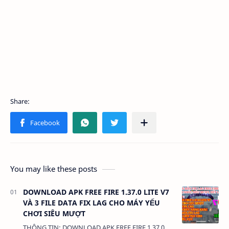
You may like these posts
DOWNLOAD APK FREE FIRE 1.37.0 LITE V7
VÀ 3 FILE DATA FIX LAG CHO MÁY YẾU
CHƠI SIÊU MƯỢT
THÔNG TIN: DOWNLOAD APK FREE FIRE 1.37.0