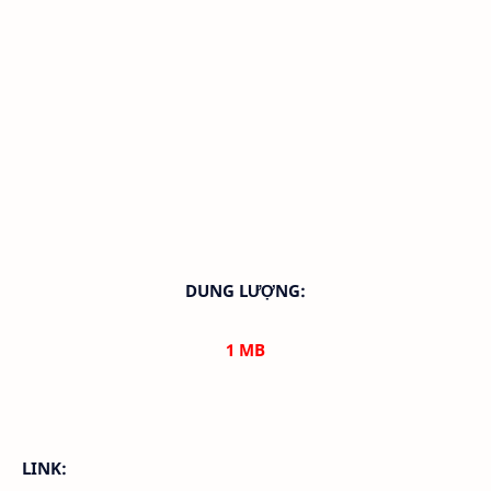
DUNG LƯỢNG:
1
MB
LINK: