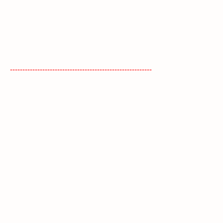
---------------------------------------------------------