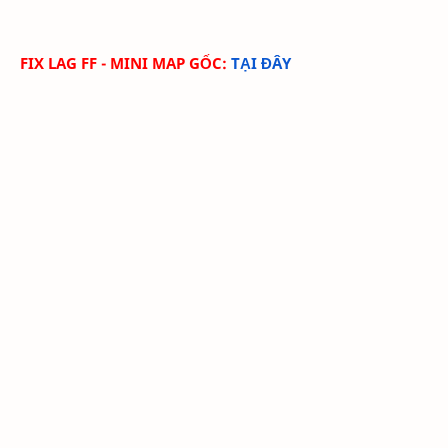
FIX LAG FF - MINI MAP GỐC:
TẠI ĐÂY