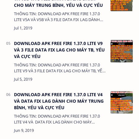
CHO MÁY TRUNG BÌNH, YẾU VÀ CỰC YẾU
THÔNG TIN: DOWNLOAD APK FREE FIRE 1.37.0
LITE V5A VÀ V5B VÀ 3 FILE DATA FIX LAG DÀNH
CHO MÁY TRUNG BÌNH, YẾU VÀ CỰC YẾU DUNG
LƯỢNG: 66MB LINK: - APK F…
DOWNLOAD APK FREE FIRE 1.37.0 LITE V9
VÀ 3 FILE DATA FIX LAG CHO MÁY TB, YẾU
VÀ CỰC YẾU
THÔNG TIN: DOWNLOAD APK FREE FIRE 1.37.0
LITE V9 VÀ 3 FILE DATA FIX LAG CHO MÁY TB, YẾU
VÀ CỰC YẾU DUNG LƯỢNG: 66MB LINK: - APK
FREE FIRE 1.37.0 L…
DOWNLOAD APK FREE FIRE 1.37.0 LITE V4
VÀ DATA FIX LAG DÀNH CHO MÁY TRUNG
BÌNH, YẾU VÀ CỰC YẾU
THÔNG TIN: DOWNLOAD APK FREE FIRE 1.37.0
LITE V4 VÀ DATA FIX LAG DÀNH CHO MÁY
TRUNG BÌNH, YẾU VÀ CỰC YẾU DUNG LƯỢNG:
65MB LINK: - APK FREE FIR…