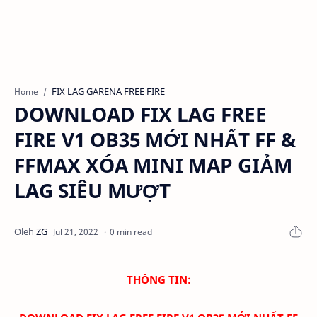
FIX LAG GARENA FREE FIRE
Home
DOWNLOAD FIX LAG FREE
FIRE V1 OB35 MỚI NHẤT FF &
FFMAX XÓA MINI MAP GIẢM
LAG SIÊU MƯỢT
0 min read
THÔNG TIN: