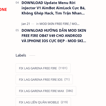
DOWNLOAD Update Menu Rời
inJector V1 AimBot AimLock Cực Bá,
ONE
Không Ghép Hack, Tìm Trận Nhanh,
Antiban 100%
DOWNLOAD HƯỚNG DẪN MOD SKIN
FREE FIRE OB47 V49 CHO ANDROID
VÀ IPHONE IOS CỰC ĐẸP - MOD SKIN
QUẦN ÁO ANTIBAN
Labels
FIX LAG GARENA FREE FIRE
FIX LAG GARENA FREE FIRE IOS
FIX LAG GARENA FREE FIRE MAX
FIX LAG LIÊN QUÂN MOBILE