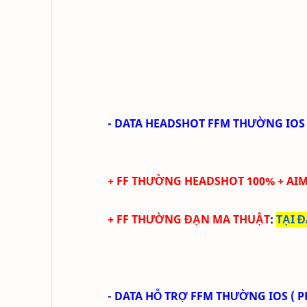
- DATA HEADSHOT FFM THƯỜNG IOS 
+
FF THƯỜNG HEADSHOT 100% + AIM
+
FF THƯỜNG ĐẠN MA THUẬT
:
TẠI 
- DATA HỖ TRỢ FFM THƯỜNG IOS ( P