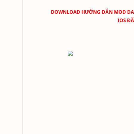
DOWNLOAD
HƯỚNG DẪN
MOD DAT
IOS Đ