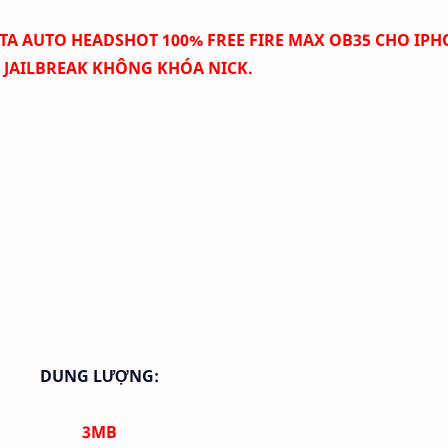
A AUTO HEADSHOT 100% FREE FIRE MAX OB35 CHO IPH
Ã JAILBREAK KHÔNG KHÓA NICK.
DUNG LƯỢNG:
3MB