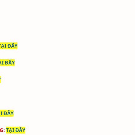
TẠI ĐÂY
ẠI ĐÂY
Y
I ĐÂY
NG
:
TẠI ĐÂY