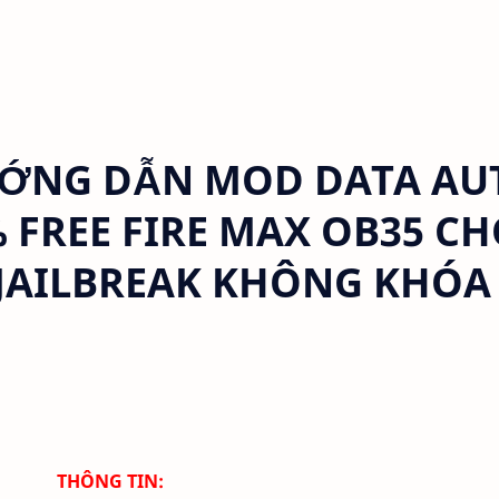
ỚNG DẪN MOD DATA AU
 FREE FIRE MAX OB35 C
 JAILBREAK KHÔNG KHÓA
THÔNG TIN: