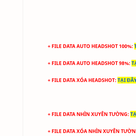
+ FILE DATA
AUTO HEADSHOT 100%
:
+ FILE DATA
AUTO HEADSHOT 98%
:
T
+ FILE DATA XÓA
HEADSHOT
:
TẠI ĐÂ
+ FILE DATA
NHÌN XUYÊN TƯỜNG
:
TẠ
+ FILE DATA XÓA
NHÌN XUYÊN TƯỜ