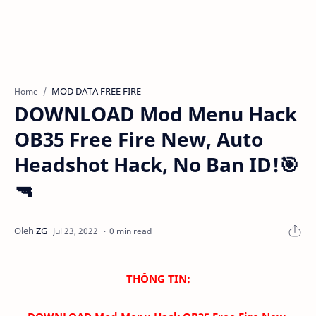
MOD DATA FREE FIRE
Home
DOWNLOAD Mod Menu Hack
OB35 Free Fire New, Auto
Headshot Hack, No Ban ID!🎯
🔫
0 min read
THÔNG TIN: