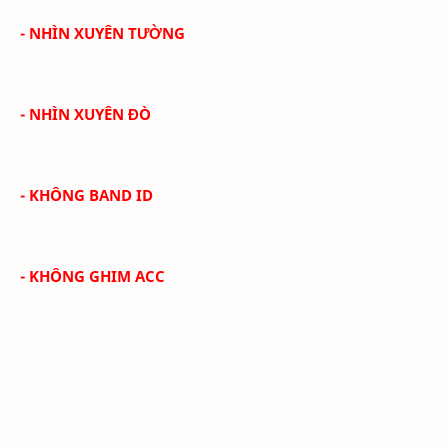
- NHÌN XUYÊN TƯỜNG
- NHÌN XUYÊN ĐÒ
- KHÔNG BAND ID
- KHÔNG GHIM ACC