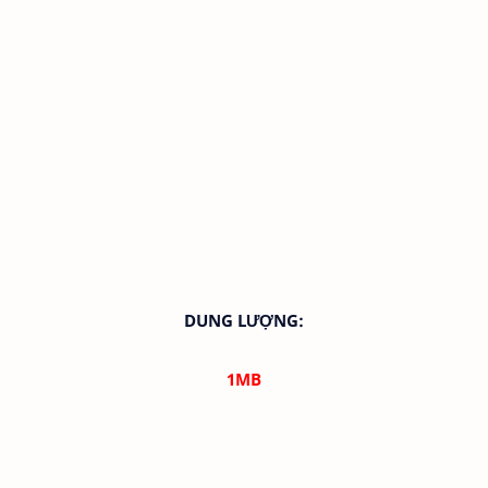
DUNG LƯỢNG:
1
MB