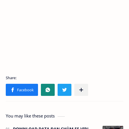
You may like these posts
DOWNLOAD DATA ĐẠN CHÙM FF VIP!