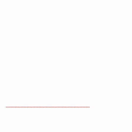
---------------------------------------------------------