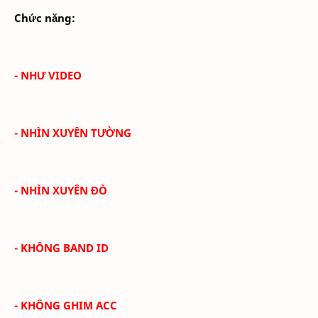
Chức năng:
- NHƯ VIDEO
- NHÌN XUYÊN TƯỜNG
- NHÌN XUYÊN ĐÒ
- KHÔNG BAND ID
- KHÔNG GHIM ACC