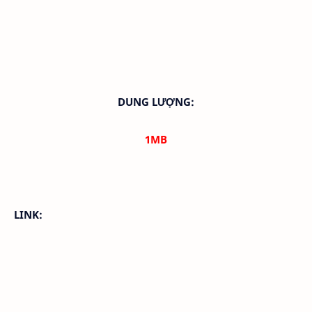
DUNG LƯỢNG:
1
MB
LINK: