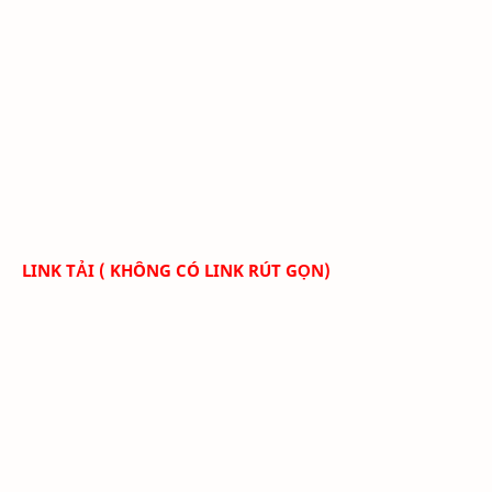
LINK TẢI ( KHÔNG CÓ LINK RÚT GỌN)