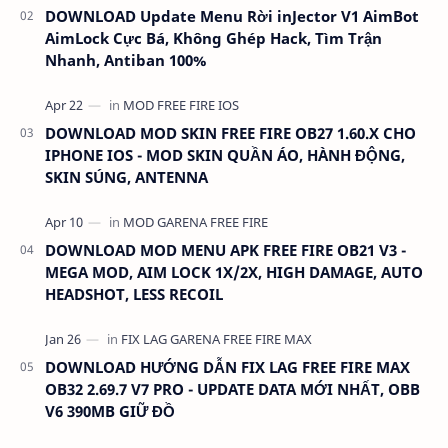
DOWNLOAD Update Menu Rời inJector V1 AimBot
AimLock Cực Bá, Không Ghép Hack, Tìm Trận
Nhanh, Antiban 100%
DOWNLOAD MOD SKIN FREE FIRE OB27 1.60.X CHO
IPHONE IOS - MOD SKIN QUẦN ÁO, HÀNH ĐỘNG,
SKIN SÚNG, ANTENNA
DOWNLOAD MOD MENU APK FREE FIRE OB21 V3 -
MEGA MOD, AIM LOCK 1X/2X, HIGH DAMAGE, AUTO
HEADSHOT, LESS RECOIL
DOWNLOAD HƯỚNG DẪN FIX LAG FREE FIRE MAX
OB32 2.69.7 V7 PRO - UPDATE DATA MỚI NHẤT, OBB
V6 390MB GIỮ ĐỒ