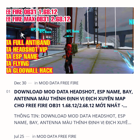
DOWNLOAD MOD DATA HEADSHOT, ESP NAME, BAY,
ANTENNA MÀU THÍNH ĐỊNH VỊ ĐỊCH XUYÊN MAP
CHO FREE FIRE OB31 1.68.12/2.68.12 MỚI NHẤT -
KHÔNG KHÓA NICK
THÔNG TIN: DOWNLOAD MOD DATA HEADSHOT, ESP
NAME, BAY, ANTENNA MÀU THÍNH ĐỊNH VỊ ĐỊCH XUYÊN
MAP CHO FREE FIRE OB31 1.68.12/2.68.12 MỚI NHẤT -
KHÔN…