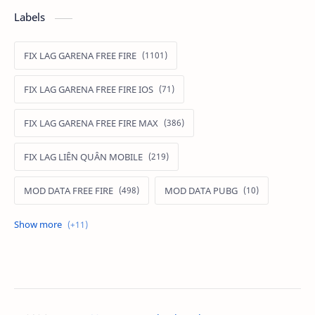
Labels
FIX LAG GARENA FREE FIRE
FIX LAG GARENA FREE FIRE IOS
FIX LAG GARENA FREE FIRE MAX
FIX LAG LIÊN QUÂN MOBILE
MOD DATA FREE FIRE
MOD DATA PUBG
MOD FREE FIRE
MOD FREE FIRE IOS
MOD GAME MOBILE
MOD GARENA FREE FIRE
MOD LIÊN QUÂN MOBILE IOS