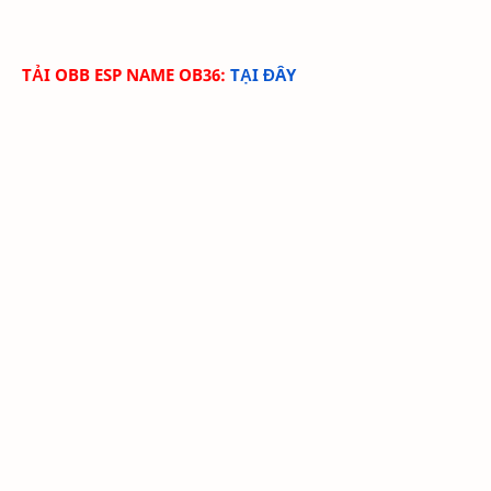
TẢI OBB ESP NAME OB36:
TẠI ĐÂY