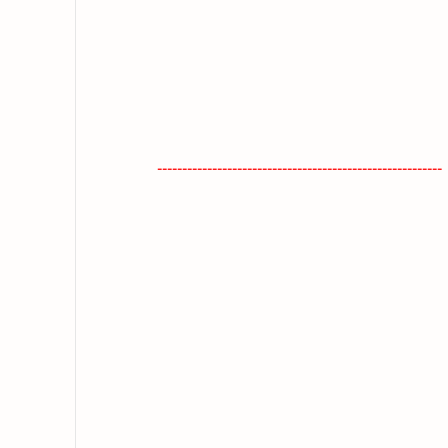
---------------------------------------------------------