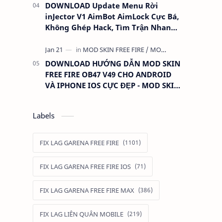
DOWNLOAD Update Menu Rời
inJector V1 AimBot AimLock Cực Bá,
Không Ghép Hack, Tìm Trận Nhanh,
Antiban 100%
DOWNLOAD HƯỚNG DẪN MOD SKIN
FREE FIRE OB47 V49 CHO ANDROID
VÀ IPHONE IOS CỰC ĐẸP - MOD SKIN
QUẦN ÁO ANTIBAN
Labels
FIX LAG GARENA FREE FIRE
FIX LAG GARENA FREE FIRE IOS
FIX LAG GARENA FREE FIRE MAX
FIX LAG LIÊN QUÂN MOBILE