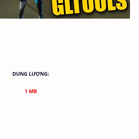
DUNG LƯỢNG:
1
MB