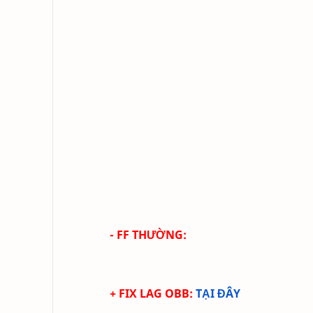
- FF THƯỜNG:
+ FIX LAG OBB
:
TẠI ĐÂY