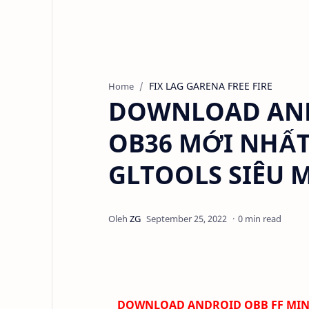
FIX LAG GARENA FREE FIRE
Home
DOWNLOAD AND
OB36 MỚI NHẤT
GLTOOLS SIÊU 
0 min read
DOWNLOAD
ANDROID
OBB FF MIN