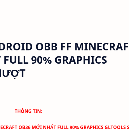
ROID OBB FF MINECRAF
 FULL 90% GRAPHICS
MƯỢT
THÔNG TIN:
ECRAFT OB36 MỚI NHẤT FULL 90% GRAPHICS GLTOOLS 